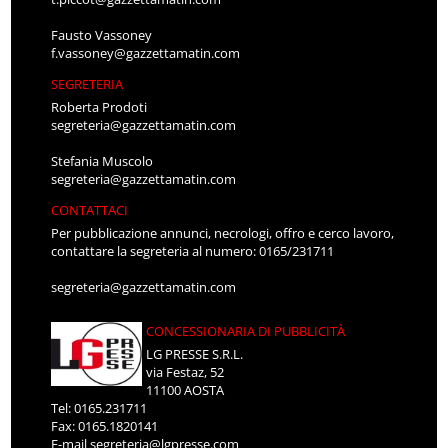
Fausto Vassoney
f.vassoney@gazzettamatin.com
SEGRETERIA
Roberta Prodoti
segreteria@gazzettamatin.com
Stefania Muscolo
segreteria@gazzettamatin.com
CONTATTACI
Per pubblicazione annunci, necrologi, offro e cerco lavoro,
contattare la segreteria al numero: 0165/231711
segreteria@gazzettamatin.com
CONCESSIONARIA DI PUBBLICITÀ
LG PRESSE S.R.L.
via Festaz, 52
11100 AOSTA
Tel: 0165.231711
Fax: 0165.1820141
E-mail
segreteria@lgpresse.com