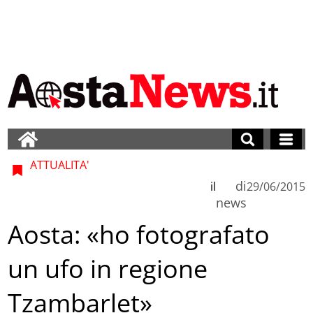
ATTUALITA'
di
il
29/06/2015
news
Aosta: «ho fotografato
un ufo in regione
Tzambarlet»