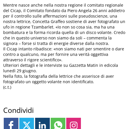
Mentre nasce anche nella nostra regione il comitato regionale
del Cicap, il Comitato fondato da Piero Angela 26 anni addietro
per il controllo sulle affermazioni sulle pseudoscienze, una
nostra lettrice, Concetta Graffeo sostiene di aver fotografato un
ufo in regione Tzambarlet. «Io non so cosa sia, ma ha una
bombatura e la forma ricorda quella di un disco volante. Credo
che in questo universo non siamo da soli – commenta la
signora – forse si tratta di energie diverse dalla nostra.
Il Cicap intanto ribadisce: «non siamo nati per smentire o dare
contro a qualcuno, ma per fornire una verità oggettiva
attraverso il rigore scientifico».
Ulteriori dettagli e le interviste su Gazzetta Matin in edicola
lunedì 29 giugno.
Nella foto, la fotografia della lettrice che asserisce di aver
fotografato un oggetto volante non identificato.
(c.t.)
Condividi