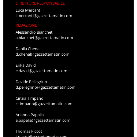
DIRETTORE RESPONSABILE
Luca Mercanti
l.mercanti@gazzettamatin.com
REDAZIONE
Alessandro Bianchet
a.bianchet@gazzettamatin.com
Danila Chenal
d.chenal@gazzettamatin.com
Erika David
e.david@gazzettamatin.com
Davide Pellegrino
d.pellegrino@gazzettamatin.com
Cinzia Timpano
c.timpano@gazzettamatin.com
Arianna Papalia
a.papalia@gazzettamatin.com
Thomas Piccot
t.piccot@gazzettamatin.com