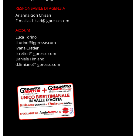
RESPONSABILE DI AGENZIA
Arianna Gori Chisari
E-mail
a.chisari@lgpresse.com
Account
Luca Torino
l.torino@lgpresse.com
Ivana Cretier
i.cretier@lgpresse.com
Daniele Fimiano
d.fimiano@lgpresse.com