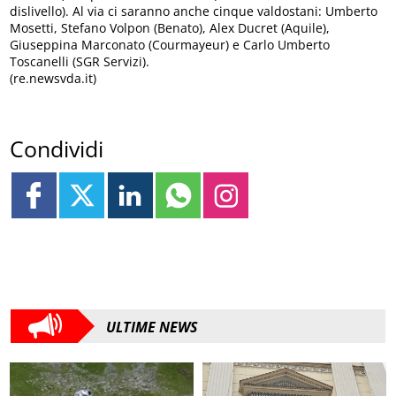
dislivello). Al via ci saranno anche cinque valdostani: Umberto
Mosetti, Stefano Volpon (Benato), Alex Ducret (Aquile),
Giuseppina Marconato (Courmayeur) e Carlo Umberto
Toscanelli (SGR Servizi).
(re.newsvda.it)
Condividi
ULTIME NEWS