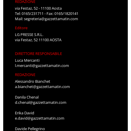
REDAZIONE
via Festaz, 52 - 11100 Aosta
Tel: 0165/231711 - Fax: 0165/1820141
Mail:
segreteria@gazzettamatin.com
Editore
LG PRESSE S.R.L.
via Festaz, 52 11100 AOSTA
DIRETTORE RESPONSABILE
Luca Mercanti
l.mercanti@gazzettamatin.com
REDAZIONE
Alessandro Bianchet
a.bianchet@gazzettamatin.com
Danila Chenal
d.chenal@gazzettamatin.com
Erika David
e.david@gazzettamatin.com
Davide Pellegrino