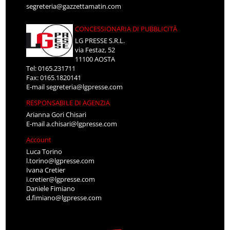
segreteria@gazzettamatin.com
CONCESSIONARIA DI PUBBLICITÀ
LG PRESSE S.R.L.
via Festaz, 52
11100 AOSTA
Tel: 0165.231711
Fax: 0165.1820141
E-mail
segreteria@lgpresse.com
RESPONSABILE DI AGENZIA
Arianna Gori Chisari
E-mail
a.chisari@lgpresse.com
Account
Luca Torino
l.torino@lgpresse.com
Ivana Cretier
i.cretier@lgpresse.com
Daniele Fimiano
d.fimiano@lgpresse.com