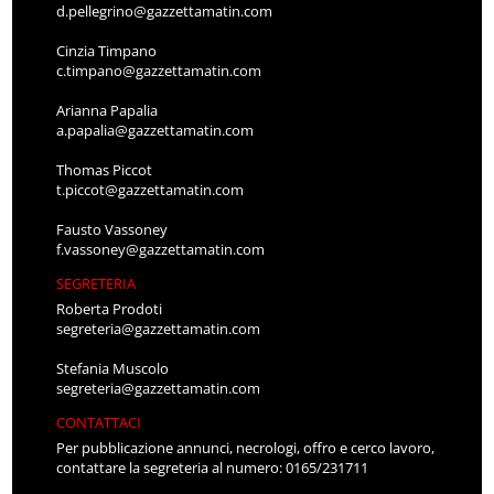
d.pellegrino@gazzettamatin.com
Cinzia Timpano
c.timpano@gazzettamatin.com
Arianna Papalia
a.papalia@gazzettamatin.com
Thomas Piccot
t.piccot@gazzettamatin.com
Fausto Vassoney
f.vassoney@gazzettamatin.com
SEGRETERIA
Roberta Prodoti
segreteria@gazzettamatin.com
Stefania Muscolo
segreteria@gazzettamatin.com
CONTATTACI
Per pubblicazione annunci, necrologi, offro e cerco lavoro,
contattare la segreteria al numero: 0165/231711