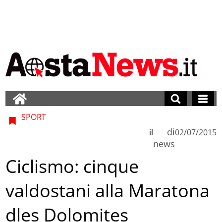
SPORT
di
il
02/07/2015
news
Ciclismo: cinque
valdostani alla Maratona
dles Dolomites