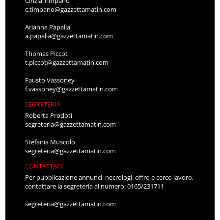
Cinzia Timpano
c.timpano@gazzettamatin.com
Arianna Papalia
a.papalia@gazzettamatin.com
Thomas Piccot
t.piccot@gazzettamatin.com
Fausto Vassoney
f.vassoney@gazzettamatin.com
SEGRETERIA
Roberta Prodoti
segreteria@gazzettamatin.com
Stefania Muscolo
segreteria@gazzettamatin.com
CONTATTACI
Per pubblicazione annunci, necrologi, offro e cerco lavoro,
contattare la segreteria al numero: 0165/231711
segreteria@gazzettamatin.com