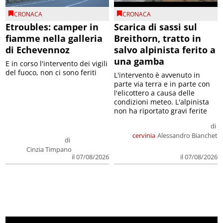
CRONACA
CRONACA
Etroubles: camper in
Scarica di sassi sul
fiamme nella galleria
Breithorn, tratto in
di Echevennoz
salvo alpinista ferito a
una gamba
E in corso l'intervento dei vigili
del fuoco, non ci sono feriti
L'intervento è avvenuto in
parte via terra e in parte con
l'elicottero a causa delle
condizioni meteo. L'alpinista
non ha riportato gravi ferite
di
cervinia
Alessandro Bianchet
di
Cinzia Timpano
il 07/08/2026
il 07/08/2026