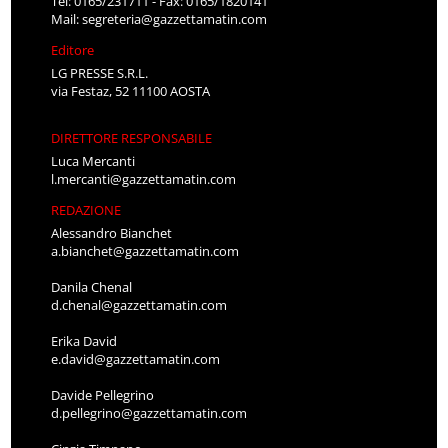
Tel: 0165/231711 - Fax: 0165/1820141
Mail:
segreteria@gazzettamatin.com
Editore
LG PRESSE S.R.L.
via Festaz, 52 11100 AOSTA
DIRETTORE RESPONSABILE
Luca Mercanti
l.mercanti@gazzettamatin.com
REDAZIONE
Alessandro Bianchet
a.bianchet@gazzettamatin.com
Danila Chenal
d.chenal@gazzettamatin.com
Erika David
e.david@gazzettamatin.com
Davide Pellegrino
d.pellegrino@gazzettamatin.com