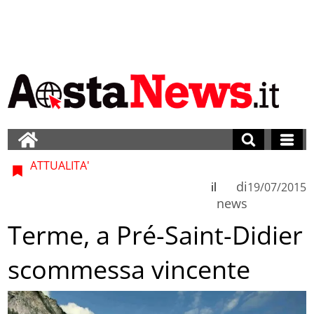
ATTUALITA'
di
il
19/07/2015
news
Terme, a Pré-Saint-Didier
scommessa vincente