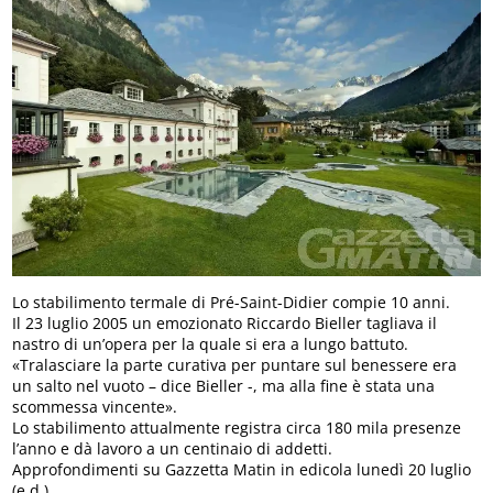
Lo stabilimento termale di Pré-Saint-Didier compie 10 anni.
Il 23 luglio 2005 un emozionato Riccardo Bieller tagliava il
nastro di un’opera per la quale si era a lungo battuto.
«Tralasciare la parte curativa per puntare sul benessere era
un salto nel vuoto – dice Bieller -, ma alla fine è stata una
scommessa vincente».
Lo stabilimento attualmente registra circa 180 mila presenze
l’anno e dà lavoro a un centinaio di addetti.
Approfondimenti su Gazzetta Matin in edicola lunedì 20 luglio
(e.d.)