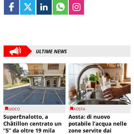
ULTIME NEWS
GIOCO
AOSTA
SuperEnalotto, a
Aosta: di nuovo
Châtillon centrato un
potabile l’acqua nelle
“5” da oltre 19 mila
zone servite dai