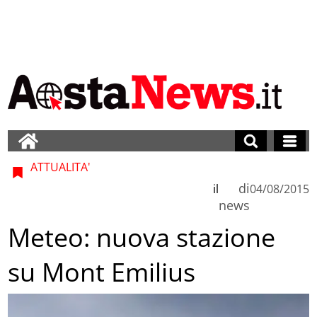
ATTUALITA'
di
il
04/08/2015
news
Meteo: nuova stazione
su Mont Emilius