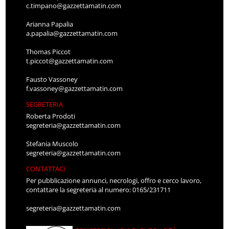
c.timpano@gazzettamatin.com
Arianna Papalia
a.papalia@gazzettamatin.com
Thomas Piccot
t.piccot@gazzettamatin.com
Fausto Vassoney
f.vassoney@gazzettamatin.com
SEGRETERIA
Roberta Prodoti
segreteria@gazzettamatin.com
Stefania Muscolo
segreteria@gazzettamatin.com
CONTATTACI
Per pubblicazione annunci, necrologi, offro e cerco lavoro,
contattare la segreteria al numero: 0165/231711
segreteria@gazzettamatin.com