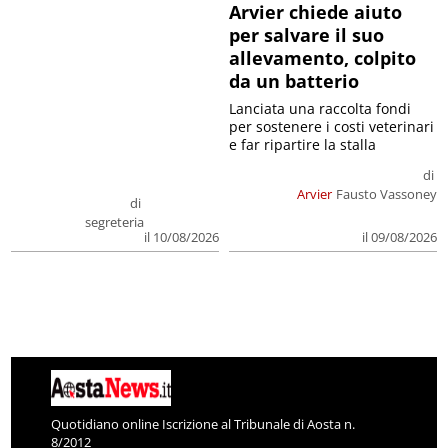
Arvier chiede aiuto
per salvare il suo
allevamento, colpito
da un batterio
Lanciata una raccolta fondi
per sostenere i costi veterinari
e far ripartire la stalla
di
Arvier
Fausto Vassoney
di
segreteria
il 09/08/2026
il 10/08/2026
Quotidiano online Iscrizione al Tribunale di Aosta n.
8/2012