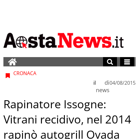
CRONACA
di
il
04/08/2015
news
Rapinatore Issogne:
Vitrani recidivo, nel 2014
rapinò autogrill Ovada