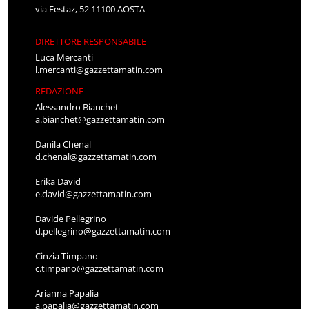
via Festaz, 52 11100 AOSTA
DIRETTORE RESPONSABILE
Luca Mercanti
l.mercanti@gazzettamatin.com
REDAZIONE
Alessandro Bianchet
a.bianchet@gazzettamatin.com
Danila Chenal
d.chenal@gazzettamatin.com
Erika David
e.david@gazzettamatin.com
Davide Pellegrino
d.pellegrino@gazzettamatin.com
Cinzia Timpano
c.timpano@gazzettamatin.com
Arianna Papalia
a.papalia@gazzettamatin.com