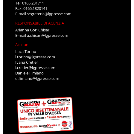
Tel: 0165.231711
Fax: 0165.1820141
E-mail
segreteria@lgpresse.com
RESPONSABILE DI AGENZIA
Arianna Gori Chisari
E-mail
a.chisari@lgpresse.com
Account
Luca Torino
l.torino@lgpresse.com
Ivana Cretier
i.cretier@lgpresse.com
Daniele Fimiano
d.fimiano@lgpresse.com