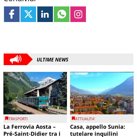
ULTIME NEWS
TRASPORTI
ATTUALITA'
La Ferrovia Aosta –
Casa, appello Sunia:
Pré-Saint-Didier tra i
tutelare inquilini