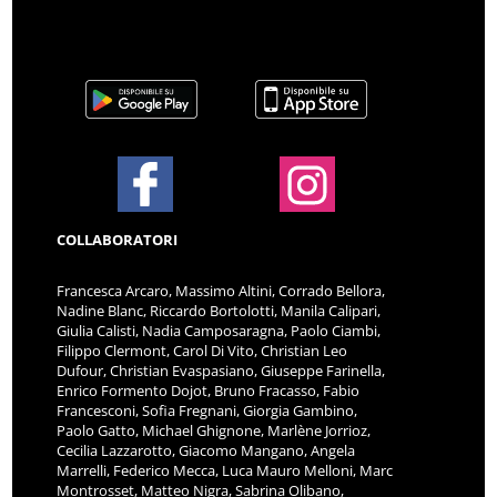
COLLABORATORI
Francesca Arcaro, Massimo Altini, Corrado Bellora,
Nadine Blanc, Riccardo Bortolotti, Manila Calipari,
Giulia Calisti, Nadia Camposaragna, Paolo Ciambi,
Filippo Clermont, Carol Di Vito, Christian Leo
Dufour, Christian Evaspasiano, Giuseppe Farinella,
Enrico Formento Dojot, Bruno Fracasso, Fabio
Francesconi, Sofia Fregnani, Giorgia Gambino,
Paolo Gatto, Michael Ghignone, Marlène Jorrioz,
Cecilia Lazzarotto, Giacomo Mangano, Angela
Marrelli, Federico Mecca, Luca Mauro Melloni, Marc
Montrosset, Matteo Nigra, Sabrina Olibano,