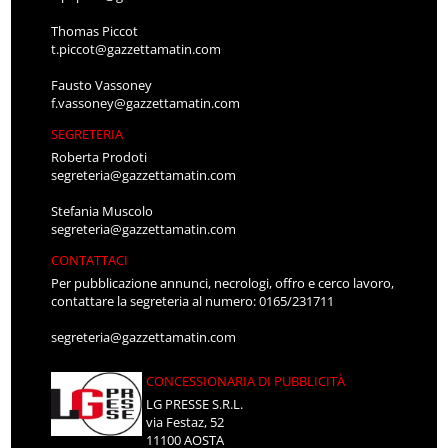
Thomas Piccot
t.piccot@gazzettamatin.com
Fausto Vassoney
f.vassoney@gazzettamatin.com
SEGRETERIA
Roberta Prodoti
segreteria@gazzettamatin.com
Stefania Muscolo
segreteria@gazzettamatin.com
CONTATTACI
Per pubblicazione annunci, necrologi, offro e cerco lavoro,
contattare la segreteria al numero: 0165/231711
segreteria@gazzettamatin.com
CONCESSIONARIA DI PUBBLICITÀ
LG PRESSE S.R.L.
via Festaz, 52
11100 AOSTA