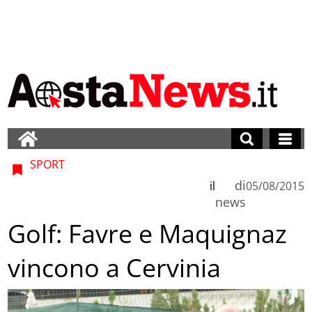
SPORT
di
il
05/08/2015
news
Golf: Favre e Maquignaz
vincono a Cervinia