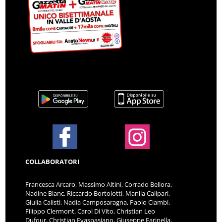
COLLABORATORI
Francesca Arcaro, Massimo Altini, Corrado Bellora,
Nadine Blanc, Riccardo Bortolotti, Manila Calipari,
Giulia Calisti, Nadia Camposaragna, Paolo Ciambi,
Filippo Clermont, Carol Di Vito, Christian Leo
Dufour, Christian Evaspasiano, Giuseppe Farinella,