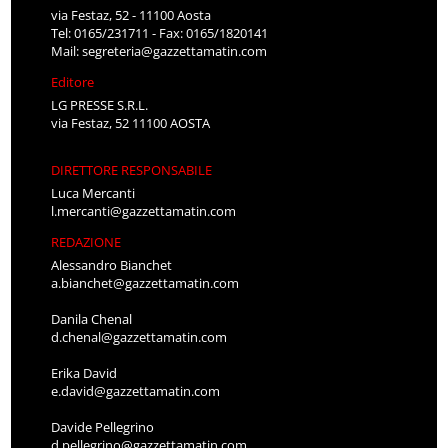
via Festaz, 52 - 11100 Aosta
Tel: 0165/231711 - Fax: 0165/1820141
Mail:
segreteria@gazzettamatin.com
Editore
LG PRESSE S.R.L.
via Festaz, 52 11100 AOSTA
DIRETTORE RESPONSABILE
Luca Mercanti
l.mercanti@gazzettamatin.com
REDAZIONE
Alessandro Bianchet
a.bianchet@gazzettamatin.com
Danila Chenal
d.chenal@gazzettamatin.com
Erika David
e.david@gazzettamatin.com
Davide Pellegrino
d.pellegrino@gazzettamatin.com