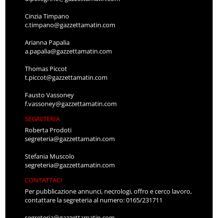
Cinzia Timpano
c.timpano@gazzettamatin.com
Arianna Papalia
a.papalia@gazzettamatin.com
Thomas Piccot
t.piccot@gazzettamatin.com
Fausto Vassoney
f.vassoney@gazzettamatin.com
SEGRETERIA
Roberta Prodoti
segreteria@gazzettamatin.com
Stefania Muscolo
segreteria@gazzettamatin.com
CONTATTACI
Per pubblicazione annunci, necrologi, offro e cerco lavoro,
contattare la segreteria al numero: 0165/231711
segreteria@gazzettamatin.com