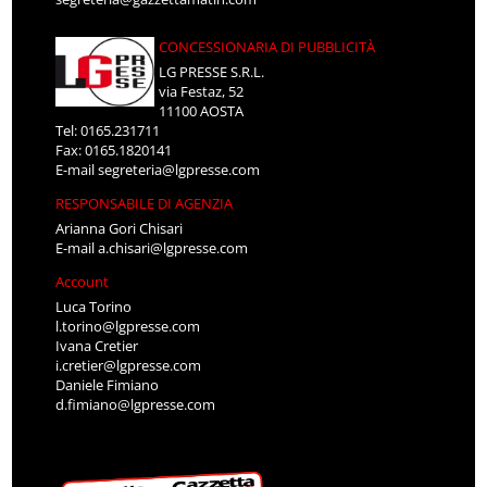
CONCESSIONARIA DI PUBBLICITÀ
LG PRESSE S.R.L.
via Festaz, 52
11100 AOSTA
Tel: 0165.231711
Fax: 0165.1820141
E-mail
segreteria@lgpresse.com
RESPONSABILE DI AGENZIA
Arianna Gori Chisari
E-mail
a.chisari@lgpresse.com
Account
Luca Torino
l.torino@lgpresse.com
Ivana Cretier
i.cretier@lgpresse.com
Daniele Fimiano
d.fimiano@lgpresse.com