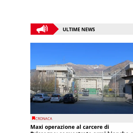
ULTIME NEWS
CRONACA
Maxi operazione al carcere di