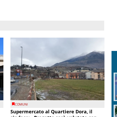
COMUNI
Supermercato al Quartiere Dora, il