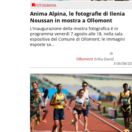
FOTOGRAFIA
Anima Alpina, le fotografie di Ilenia
Noussan in mostra a Ollomont
L'inaugurazione della mostra fotografica è in
programma venerdì 7 agosto alle 18, nella sala
espositiva del Comune di Ollomont; le immagini
esposte sa...
di
Ollomont
Erika David
il 06/08/2