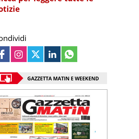
otizie
ondividi
GAZZETTA MATIN E WEEKEND