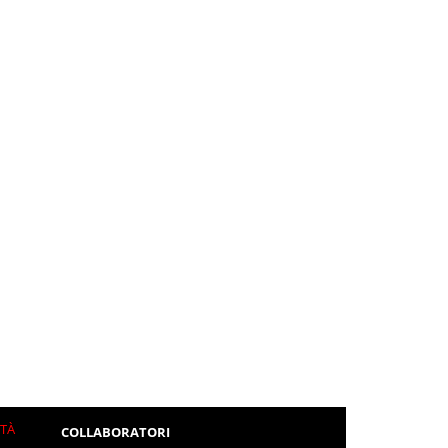
ITÀ
COLLABORATORI