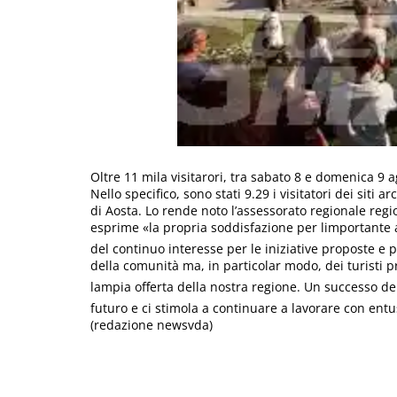
Oltre 11 mila visitarori, tra sabato 8 e domenica 9 ag
Nello specifico, sono stati 9.29 i visitatori dei siti a
di Aosta. Lo rende noto l’assessorato regionale region
esprime «la propria soddisfazione per limportante af
del continuo interesse per le iniziative proposte e 
della comunità ma, in particolar modo, dei turisti 
lampia offerta della nostra regione. Un successo del
futuro e ci stimola a continuare a lavorare con ent
(redazione newsvda)