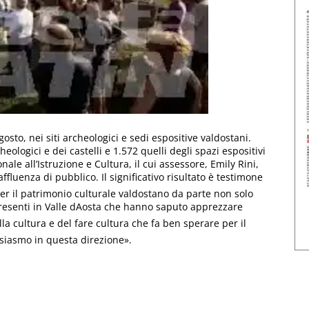
osto, nei siti archeologici e sedi espositive valdostani.
rcheologici e dei castelli e 1.572 quelli degli spazi espositivi
ale all’Istruzione e Cultura, il cui assessore, Emily Rini,
fluenza di pubblico. Il significativo risultato è testimone
per il patrimonio culturale valdostano da parte non solo
presenti in Valle dAosta che hanno saputo apprezzare
la cultura e del fare cultura che fa ben sperare per il
usiasmo in questa direzione».