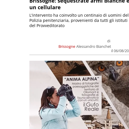
Brissogne: sequestrate armi bianche 
un cellulare
L'intervento ha coinvolto un centinaio di uomini del
Polizia penitenziaria, provenienti da tutti gli istituti
del Provveditorato
di
Brissogne
Alessandro Bianchet
il 06/08/2