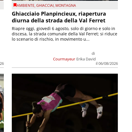
AMBIENTE
,
GHIACCIAI
,
MONTAGNA
Ghiacciaio Planpincieux, riapertura
diurna della strada della Val Ferret
Riapre oggi, giovedì 6 agosto, solo di giorno e solo in
discesa, la strada comunale della Val Ferret; si riduce
lo scenario di rischio, in movimento u...
di
Courmayeur
Erika David
026
il 06/08/2026