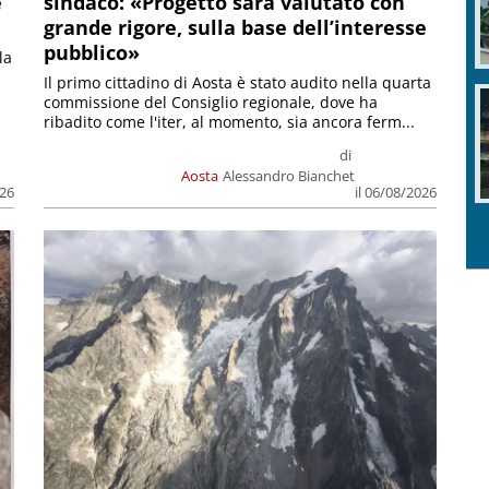
e
sindaco: «Progetto sarà valutato con
grande rigore, sulla base dell’interesse
pubblico»
la
Il primo cittadino di Aosta è stato audito nella quarta
commissione del Consiglio regionale, dove ha
ribadito come l'iter, al momento, sia ancora ferm...
di
Aosta
Alessandro Bianchet
026
il 06/08/2026