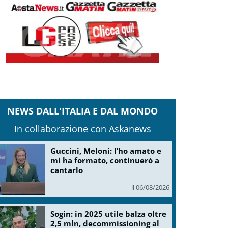
NEWS DALL'ITALIA E DAL MONDO
In collaborazione con Askanews
Guccini, Meloni: l’ho amato e
mi ha formato, continuerò a
cantarlo
il 06/08/2026
Sogin: in 2025 utile balza oltre
2,5 mln, decommissioning al