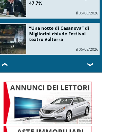
47,7%
il 06/08/2026
“Una notte di Casanova” di
Migliorini chiude Festival
teatro Volterra
il 06/08/2026
❮
❯