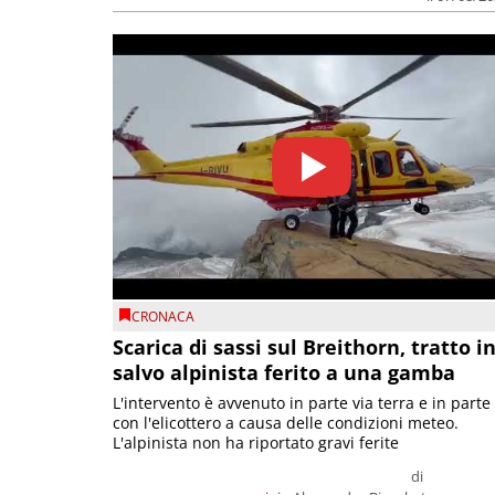
CRONACA
Scarica di sassi sul Breithorn, tratto i
salvo alpinista ferito a una gamba
L'intervento è avvenuto in parte via terra e in parte
con l'elicottero a causa delle condizioni meteo.
L'alpinista non ha riportato gravi ferite
di