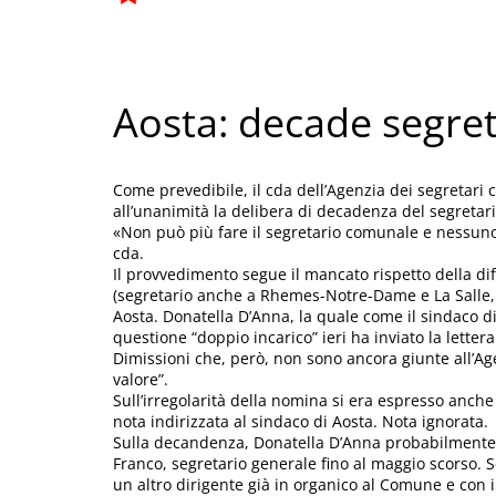
Aosta: decade segret
Come prevedibile, il cda dell’Agenzia dei segretari 
all’unanimità la delibera di decadenza del segretar
«Non può più fare il segretario comunale e nessuno
cda.
Il provvedimento segue il mancato rispetto della dif
(segretario anche a Rhemes-Notre-Dame e La Salle, i
Aosta. Donatella D’Anna, la quale come il sindaco di 
questione “doppio incarico” ieri ha inviato la lette
Dimissioni che, però, non sono ancora giunte all’Ag
valore”.
Sull’irregolarità della nomina si era espresso anch
nota indirizzata al sindaco di Aosta. Nota ignorata.
Sulla decandenza, Donatella D’Anna probabilmente 
Franco, segretario generale fino al maggio scorso.
un altro dirigente già in organico al Comune e con i 