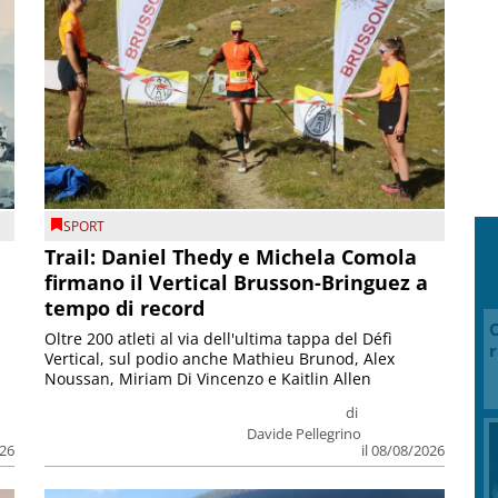
SPORT
Trail: Daniel Thedy e Michela Comola
firmano il Vertical Brusson-Bringuez a
tempo di record
O
Oltre 200 atleti al via dell'ultima tappa del Défì
r
Vertical, sul podio anche Mathieu Brunod, Alex
Noussan, Miriam Di Vincenzo e Kaitlin Allen
di
Davide Pellegrino
026
il 08/08/2026