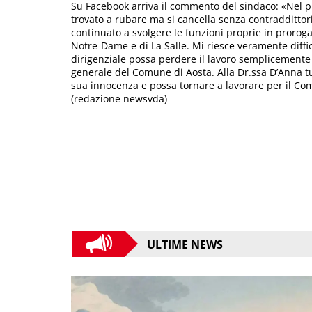
Su Facebook arriva il commento del sindaco: «Nel p
trovato a rubare ma si cancella senza contraddittor
continuato a svolgere le funzioni proprie in prorog
Notre-Dame e di La Salle. Mi riesce veramente diff
dirigenziale possa perdere il lavoro semplicemente p
generale del Comune di Aosta. Alla Dr.ssa D’Anna tut
sua innocenza e possa tornare a lavorare per il Co
(redazione newsvda)
ULTIME NEWS