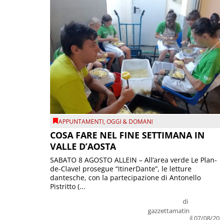
APPUNTAMENTI
,
OGGI & DOMANI
COSA FARE NEL FINE SETTIMANA IN
VALLE D’AOSTA
SABATO 8 AGOSTO ALLEIN – All’area verde Le Plan-
de-Clavel prosegue “ItinerDante”, le letture
dantesche, con la partecipazione di Antonello
Pistritto (...
di
gazzettamatin
il 07/08/2