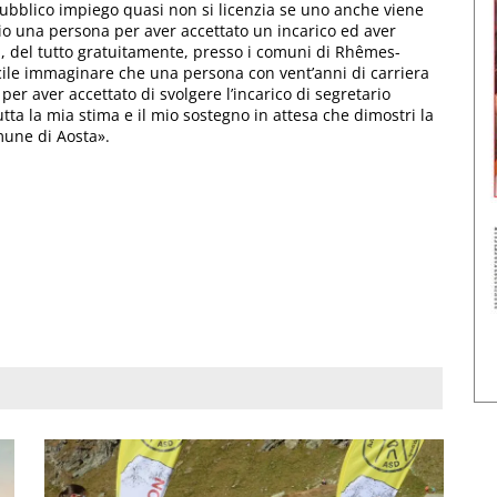
ubblico impiego quasi non si licenzia se uno anche viene
io una persona per aver accettato un incarico ed aver
a, del tutto gratuitamente, presso i comuni di Rhêmes-
icile immaginare che una persona con vent’anni di carriera
er aver accettato di svolgere l’incarico di segretario
ta la mia stima e il mio sostegno in attesa che dimostri la
mune di Aosta».