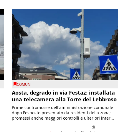
COMUNI
n
Aosta, degrado in via Festaz: installata
una telecamera alla Torre del Lebbroso
Prime contromosse dell'amministrazione comunale
dopo l'esposto presentato da residenti della zona;
promessi anche maggiori controlli e ulteriori inter...
di