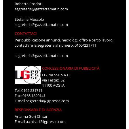
Roberta Prodoti
segreteria@gazzettamatin.com
Stefania Muscolo
segreteria@gazzettamatin.com
CONTATTACI
Per pubblicazione annunci, necrologi, offro e cerco lavoro,
contattare la segreteria al numero: 0165/231711
segreteria@gazzettamatin.com
CONCESSIONARIA DI PUBBLICITÀ
LG PRESSE S.R.L.
via Festaz, 52
11100 AOSTA
Tel: 0165.231711
Fax: 0165.1820141
E-mail
segreteria@lgpresse.com
RESPONSABILE DI AGENZIA
Arianna Gori Chisari
E-mail
a.chisari@lgpresse.com