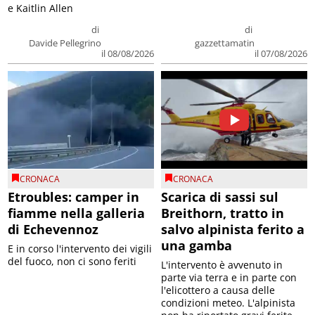
e Kaitlin Allen
di
di
Davide Pellegrino
gazzettamatin
il 08/08/2026
il 07/08/2026
CRONACA
CRONACA
Etroubles: camper in
Scarica di sassi sul
fiamme nella galleria
Breithorn, tratto in
di Echevennoz
salvo alpinista ferito a
una gamba
E in corso l'intervento dei vigili
del fuoco, non ci sono feriti
L'intervento è avvenuto in
parte via terra e in parte con
l'elicottero a causa delle
condizioni meteo. L'alpinista