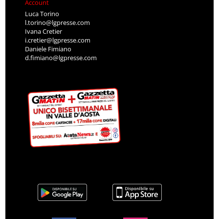
Account
Luca Torino
l.torino@lgpresse.com
Ivana Cretier
i.cretier@lgpresse.com
Daniele Fimiano
d.fimiano@lgpresse.com