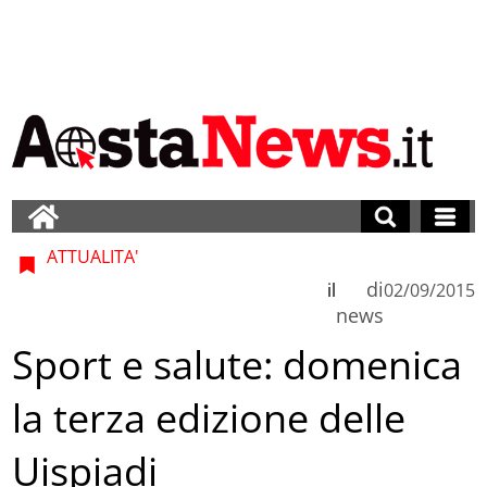
ATTUALITA'
di
il
02/09/2015
news
Sport e salute: domenica
la terza edizione delle
Uispiadi