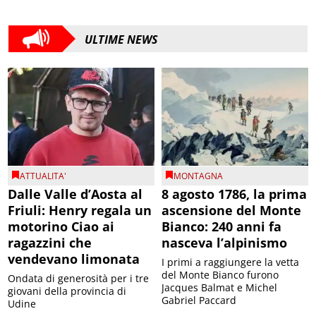
ULTIME NEWS
ATTUALITA'
MONTAGNA
Dalle Valle d’Aosta al
8 agosto 1786, la prima
Friuli: Henry regala un
ascensione del Monte
motorino Ciao ai
Bianco: 240 anni fa
ragazzini che
nasceva l’alpinismo
vendevano limonata
I primi a raggiungere la vetta
del Monte Bianco furono
Ondata di generosità per i tre
Jacques Balmat e Michel
giovani della provincia di
Gabriel Paccard
Udine