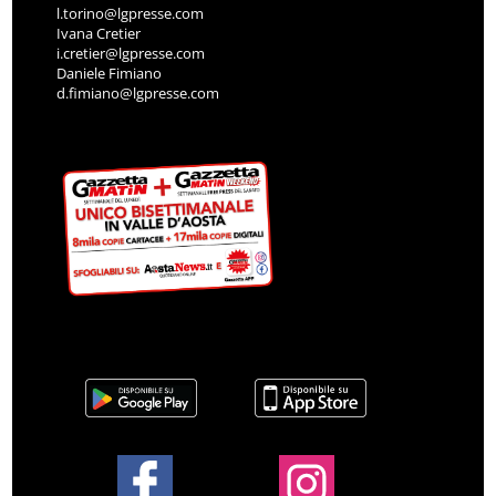
l.torino@lgpresse.com
Ivana Cretier
i.cretier@lgpresse.com
Daniele Fimiano
d.fimiano@lgpresse.com