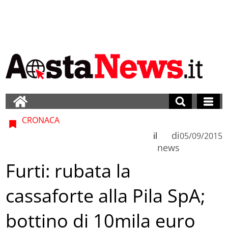
CRONACA
di
il
05/09/2015
news
Furti: rubata la
cassaforte alla Pila SpA;
bottino di 10mila euro