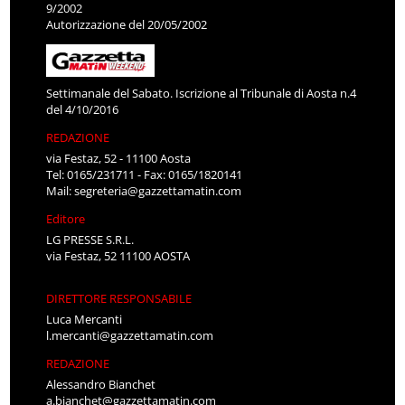
9/2002
Autorizzazione del 20/05/2002
Settimanale del Sabato. Iscrizione al Tribunale di Aosta n.4
del 4/10/2016
REDAZIONE
via Festaz, 52 - 11100 Aosta
Tel: 0165/231711 - Fax: 0165/1820141
Mail:
segreteria@gazzettamatin.com
Editore
LG PRESSE S.R.L.
via Festaz, 52 11100 AOSTA
DIRETTORE RESPONSABILE
Luca Mercanti
l.mercanti@gazzettamatin.com
REDAZIONE
Alessandro Bianchet
a.bianchet@gazzettamatin.com