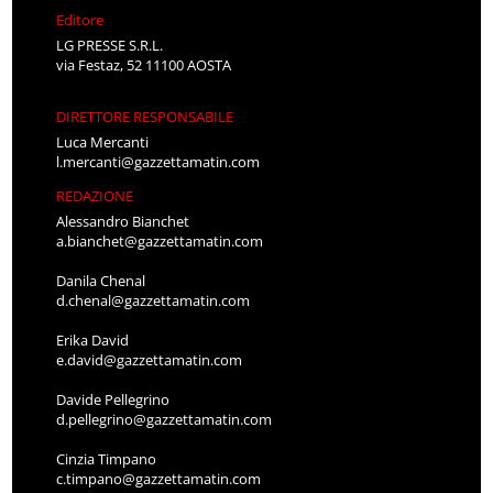
Editore
LG PRESSE S.R.L.
via Festaz, 52 11100 AOSTA
DIRETTORE RESPONSABILE
Luca Mercanti
l.mercanti@gazzettamatin.com
REDAZIONE
Alessandro Bianchet
a.bianchet@gazzettamatin.com
Danila Chenal
d.chenal@gazzettamatin.com
Erika David
e.david@gazzettamatin.com
Davide Pellegrino
d.pellegrino@gazzettamatin.com
Cinzia Timpano
c.timpano@gazzettamatin.com