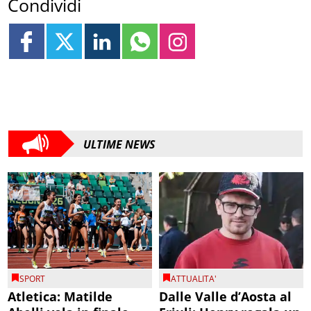
Condividi
ULTIME NEWS
SPORT
ATTUALITA'
Atletica: Matilde
Dalle Valle d’Aosta al