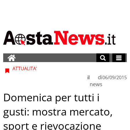
ATTUALITA'
di
il
06/09/2015
news
Domenica per tutti i
gusti: mostra mercato,
sport e rievocazione