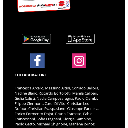
COLLABORATORI
Francesca Arcaro, Massimo Altini, Corrado Bellora,
Nadine Blanc, Riccardo Bortolotti, Manila Calipari,
Giulia Calisti, Nadia Camposaragna, Paolo Ciambi,
Filippo Clermont, Carol Di Vito, Christian Leo
Dufour, Christian Evaspasiano, Giuseppe Farinella,
Enrico Formento Dojot, Bruno Fracasso, Fabio
Francesconi, Sofia Fregnani, Giorgia Gambino,
Paolo Gatto, Michael Ghignone, Marlène Jorrioz,