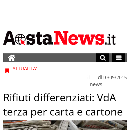
ATTUALITA'
di
il
10/09/2015
news
Rifiuti differenziati: VdA
terza per carta e cartone