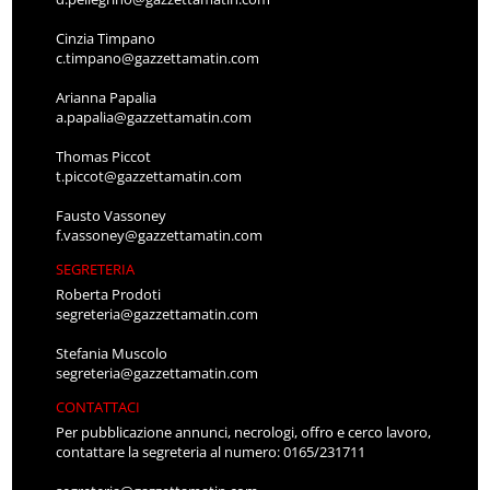
Cinzia Timpano
c.timpano@gazzettamatin.com
Arianna Papalia
a.papalia@gazzettamatin.com
Thomas Piccot
t.piccot@gazzettamatin.com
Fausto Vassoney
f.vassoney@gazzettamatin.com
SEGRETERIA
Roberta Prodoti
segreteria@gazzettamatin.com
Stefania Muscolo
segreteria@gazzettamatin.com
CONTATTACI
Per pubblicazione annunci, necrologi, offro e cerco lavoro,
contattare la segreteria al numero: 0165/231711