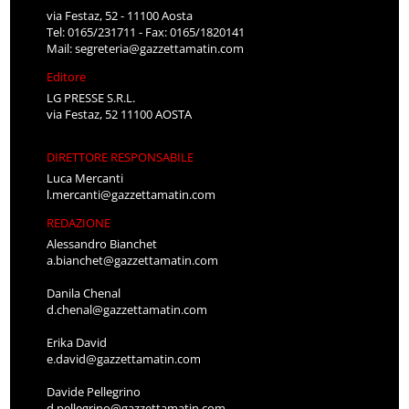
via Festaz, 52 - 11100 Aosta
Tel: 0165/231711 - Fax: 0165/1820141
Mail:
segreteria@gazzettamatin.com
Editore
LG PRESSE S.R.L.
via Festaz, 52 11100 AOSTA
DIRETTORE RESPONSABILE
Luca Mercanti
l.mercanti@gazzettamatin.com
REDAZIONE
Alessandro Bianchet
a.bianchet@gazzettamatin.com
Danila Chenal
d.chenal@gazzettamatin.com
Erika David
e.david@gazzettamatin.com
Davide Pellegrino
d.pellegrino@gazzettamatin.com