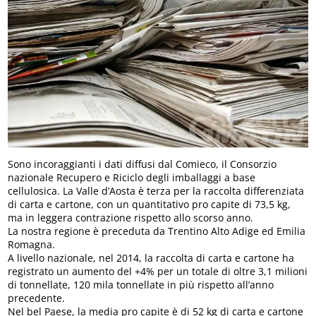
Sono incoraggianti i dati diffusi dal Comieco, il Consorzio
nazionale Recupero e Riciclo degli imballaggi a base
cellulosica. La Valle d’Aosta è terza per la raccolta differenziata
di carta e cartone, con un quantitativo pro capite di 73,5 kg,
ma in leggera contrazione rispetto allo scorso anno.
La nostra regione è preceduta da Trentino Alto Adige ed Emilia
Romagna.
A livello nazionale, nel 2014, la raccolta di carta e cartone ha
registrato un aumento del +4% per un totale di oltre 3,1 milioni
di tonnellate, 120 mila tonnellate in più rispetto all’anno
precedente.
Nel bel Paese, la media pro capite è di 52 kg di carta e cartone