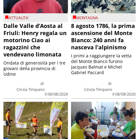
ATTUALITA'
MONTAGNA
Dalle Valle d’Aosta al
8 agosto 1786, la prima
Friuli: Henry regala un
ascensione del Monte
motorino Ciao ai
Bianco: 240 anni fa
ragazzini che
nasceva l’alpinismo
vendevano limonata
I primi a raggiungere la vetta
del Monte Bianco furono
Ondata di generosità per i tre
Jacques Balmat e Michel
giovani della provincia di
Gabriel Paccard
Udine
di
di
Cinzia Timpano
Cinzia Timpano
il 08/08/2026
il 08/08/2026