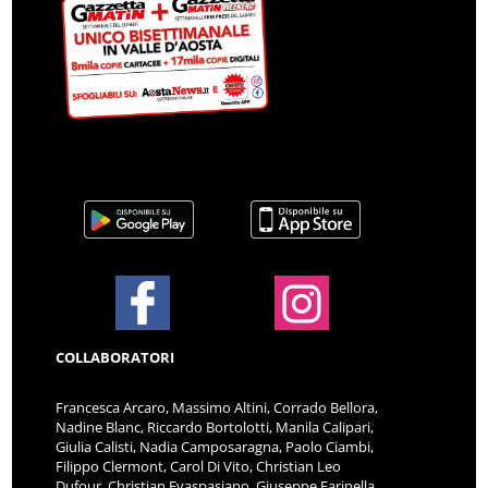
COLLABORATORI
Francesca Arcaro, Massimo Altini, Corrado Bellora,
Nadine Blanc, Riccardo Bortolotti, Manila Calipari,
Giulia Calisti, Nadia Camposaragna, Paolo Ciambi,
Filippo Clermont, Carol Di Vito, Christian Leo
Dufour, Christian Evaspasiano, Giuseppe Farinella,