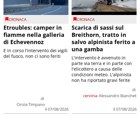
CRONACA
CRONACA
Etroubles: camper in
Scarica di sassi sul
fiamme nella galleria
Breithorn, tratto in
di Echevennoz
salvo alpinista ferito a
una gamba
E in corso l'intervento dei vigili
del fuoco, non ci sono feriti
L'intervento è avvenuto in
parte via terra e in parte con
l'elicottero a causa delle
condizioni meteo. L'alpinista
non ha riportato gravi ferite
di
cervinia
Alessandro Bianchet
di
Cinzia Timpano
il 07/08/2026
il 07/08/2026