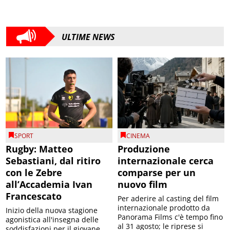
ULTIME NEWS
SPORT
CINEMA
Rugby: Matteo
Produzione
Sebastiani, dal ritiro
internazionale cerca
con le Zebre
comparse per un
all’Accademia Ivan
nuovo film
Francescato
Per aderire al casting del film
internazionale prodotto da
Inizio della nuova stagione
Panorama Films c'è tempo fino
agonistica all'insegna delle
al 31 agosto; le riprese si
soddisfazioni per il giovane