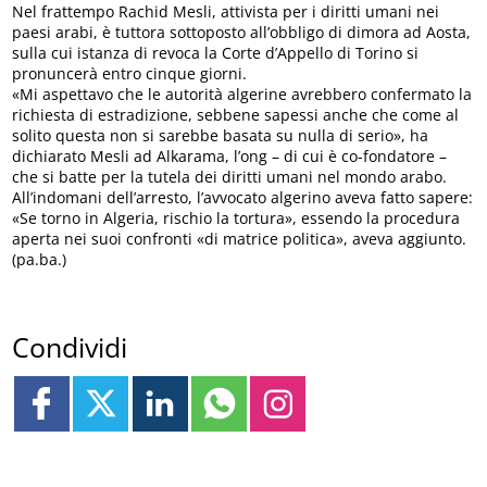
Nel frattempo Rachid Mesli, attivista per i diritti umani nei
paesi arabi, è tuttora sottoposto all’obbligo di dimora ad Aosta,
sulla cui istanza di revoca la Corte d’Appello di Torino si
pronuncerà entro cinque giorni.
«Mi aspettavo che le autorità algerine avrebbero confermato la
richiesta di estradizione, sebbene sapessi anche che come al
solito questa non si sarebbe basata su nulla di serio», ha
dichiarato Mesli ad Alkarama, l’ong – di cui è co-fondatore –
che si batte per la tutela dei diritti umani nel mondo arabo.
All’indomani dell’arresto, l’avvocato algerino aveva fatto sapere:
«Se torno in Algeria, rischio la tortura», essendo la procedura
aperta nei suoi confronti «di matrice politica», aveva aggiunto.
(pa.ba.)
Condividi