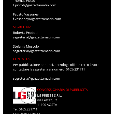
Thomas Piccot
t.piccot@gazzettamatin.com
Fausto Vassoney
f.vassoney@gazzettamatin.com
SEGRETERIA
Roberta Prodoti
segreteria@gazzettamatin.com
Stefania Muscolo
segreteria@gazzettamatin.com
CONTATTACI
Per pubblicazione annunci, necrologi, offro e cerco lavoro,
contattare la segreteria al numero: 0165/231711
segreteria@gazzettamatin.com
CONCESSIONARIA DI PUBBLICITÀ
LG PRESSE S.R.L.
via Festaz, 52
11100 AOSTA
Tel: 0165.231711
Fax: 0165.1820141