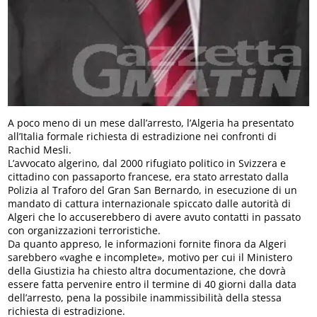
A poco meno di un mese dall’arresto, l’Algeria ha presentato
all’Italia formale richiesta di estradizione nei confronti di
Rachid Mesli.
L’avvocato algerino, dal 2000 rifugiato politico in Svizzera e
cittadino con passaporto francese, era stato arrestato dalla
Polizia al Traforo del Gran San Bernardo, in esecuzione di un
mandato di cattura internazionale spiccato dalle autorità di
Algeri che lo accuserebbero di avere avuto contatti in passato
con organizzazioni terroristiche.
Da quanto appreso, le informazioni fornite finora da Algeri
sarebbero «vaghe e incomplete», motivo per cui il Ministero
della Giustizia ha chiesto altra documentazione, che dovrà
essere fatta pervenire entro il termine di 40 giorni dalla data
dell’arresto, pena la possibile inammissibilità della stessa
richiesta di estradizione.