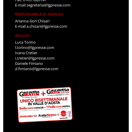
E-mail
segreteria@lgpresse.com
RESPONSABILE DI AGENZIA
Arianna Gori Chisari
E-mail
a.chisari@lgpresse.com
Account
Luca Torino
l.torino@lgpresse.com
Ivana Cretier
i.cretier@lgpresse.com
Daniele Fimiano
d.fimiano@lgpresse.com