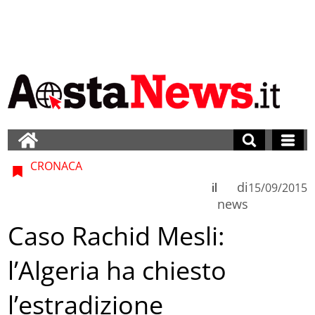
CRONACA
di
il
15/09/2015
news
Caso Rachid Mesli:
l’Algeria ha chiesto
l’estradizione