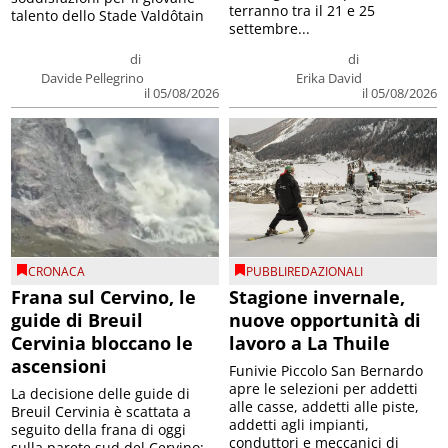
terranno tra il 21 e 25
talento dello Stade Valdôtain
settembre...
di
di
Davide Pellegrino
Erika David
il 05/08/2026
il 05/08/2026
CRONACA
PUBBLIREDAZIONALI
Frana sul Cervino, le
Stagione invernale,
guide di Breuil
nuove opportunità di
Cervinia bloccano le
lavoro a La Thuile
ascensioni
Funivie Piccolo San Bernardo
apre le selezioni per addetti
La decisione delle guide di
alle casse, addetti alle piste,
Breuil Cervinia è scattata a
addetti agli impianti,
seguito della frana di oggi
conduttori e meccanici di
sulla parete sud del Cervino;