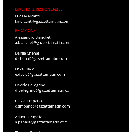
DIRETTORE RESPONSABILE
Luca Mercanti
l.mercanti@gazzettamatin.com
REDAZIONE
Alessandro Bianchet
a.bianchet@gazzettamatin.com
Danila Chenal
d.chenal@gazzettamatin.com
Erika David
e.david@gazzettamatin.com
Davide Pellegrino
d.pellegrino@gazzettamatin.com
Cinzia Timpano
c.timpano@gazzettamatin.com
Arianna Papalia
a.papalia@gazzettamatin.com