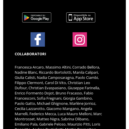
COLLABORATORI
Francesca Arcaro, Massimo Altini, Corrado Bellora,
Nadine Blanc, Riccardo Bortolotti, Manila Calipari,
Giulia Calisti, Nadia Camposaragna, Paolo Ciambi,
Filippo Clermont, Carol Di Vito, Christian Leo
Dufour, Christian Evaspasiano, Giuseppe Farinella,
Enrico Formento Dojot, Bruno Fracasso, Fabio
Francesconi, Sofia Fregnani, Giorgia Gambino,
Paolo Gatto, Michael Ghignone, Marlène Jorrioz,
Cecilia Lazzarotto, Giacomo Mangano, Angela
Marrelli, Federico Mecca, Luca Mauro Melloni, Marc
Montrosset, Matteo Nigra, Sabrina Olibano,
Emiliano Pala, Gabriele Peloso, Maurizio Pitti, Loris