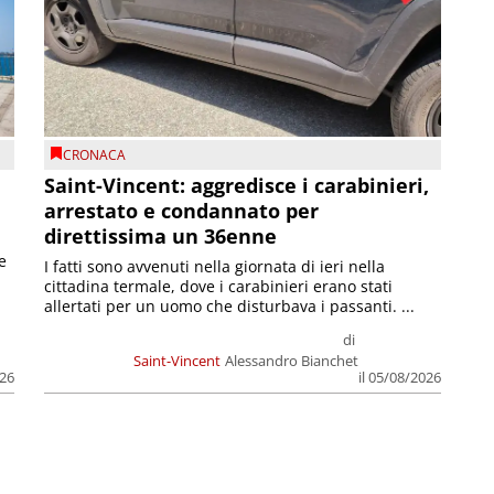
CRONACA
Saint-Vincent: aggredisce i carabinieri,
arrestato e condannato per
direttissima un 36enne
e
I fatti sono avvenuti nella giornata di ieri nella
cittadina termale, dove i carabinieri erano stati
allertati per un uomo che disturbava i passanti. ...
di
Saint-Vincent
Alessandro Bianchet
026
il 05/08/2026