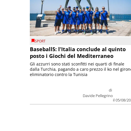
SPORT
Baseball5: l’Italia conclude al quinto
posto i Giochi del Mediterraneo
Gli azzurri sono stati sconfitti nei quarti di finale
dalla Turchia, pagando a caro prezzo il ko nel giron
eliminatorio contro la Tunisia
di
Davide Pellegrino
il 05/08/2