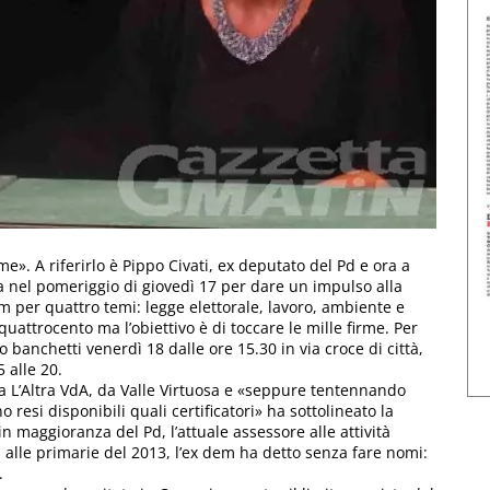
me». A riferirlo è Pippo Civati, ex deputato del Pd e ora a
a nel pomeriggio di giovedì 17 per dare un impulso alla
m per quattro temi: legge elettorale, lavoro, ambiente e
 quattrocento ma l’obiettivo è di toccare le mille firme. Per
nno banchetti venerdì 18 dalle ore 15.30 in via croce di città,
 alle 20.
 da L’Altra VdA, da Valle Virtuosa e «seppure tentennando
o resi disponibili quali certificatori» ha sottolineato la
n maggioranza del Pd, l’attuale assessore alle attività
 alle primarie del 2013, l’ex dem ha detto senza fare nomi:
.