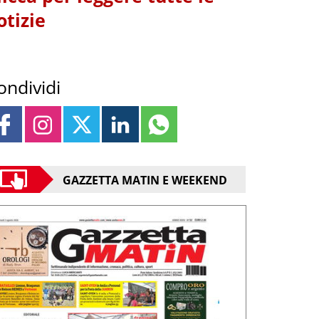
otizie
ondividi
GAZZETTA MATIN E WEEKEND