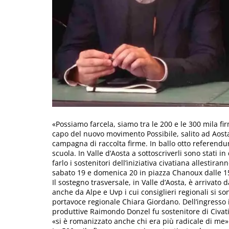
«Possiamo farcela, siamo tra le 200 e le 300 mila fir
capo del nuovo movimento Possibile, salito ad Aost
campagna di raccolta firme. In ballo otto referendu
scuola. In Valle d’Aosta a sottoscriverli sono stati in
farlo i sostenitori dell’iniziativa civatiana allestira
sabato 19 e domenica 20 in piazza Chanoux dalle 15
Il sostegno trasversale, in Valle d’Aosta, è arrivato
anche da Alpe e Uvp i cui consiglieri regionali si son
portavoce regionale Chiara Giordano. Dell’ingresso i
produttive Raimondo Donzel fu sostenitore di Civati
«si è romanizzato anche chi era più radicale di me»