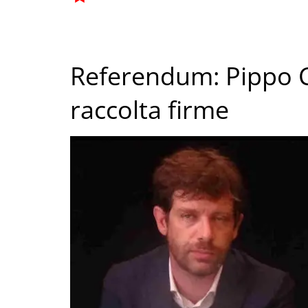
Referendum: Pippo C
raccolta firme