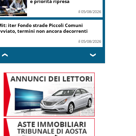
e priorità ripresa
il 05/08/2026
it: iter Fondo strade Piccoli Comuni
vviato, termini non ancora decorrenti
il 05/08/2026
❮
❯