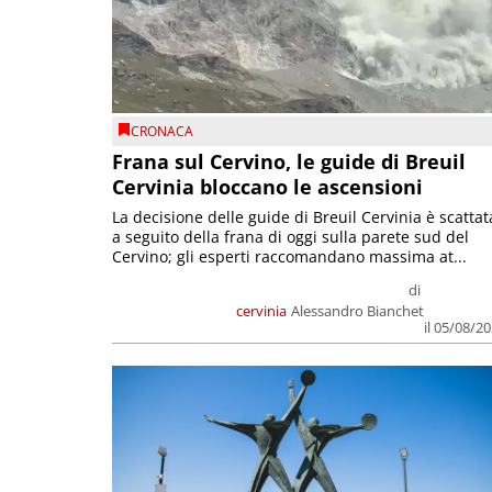
CRONACA
Frana sul Cervino, le guide di Breuil
Cervinia bloccano le ascensioni
La decisione delle guide di Breuil Cervinia è scattat
a seguito della frana di oggi sulla parete sud del
Cervino; gli esperti raccomandano massima at...
di
cervinia
Alessandro Bianchet
il 05/08/2