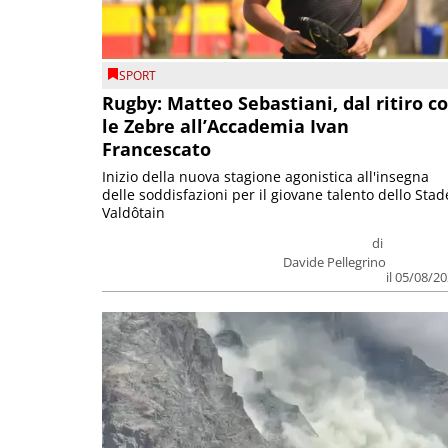
SPORT
Rugby: Matteo Sebastiani, dal ritiro c
le Zebre all’Accademia Ivan
Francescato
Inizio della nuova stagione agonistica all'insegna
delle soddisfazioni per il giovane talento dello Stad
Valdôtain
di
Davide Pellegrino
il 05/08/2