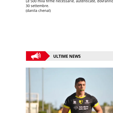
Le 500 mila firme necessarie, autenticate, dovranno 
30 settembre.
(danila chenal)
ULTIME NEWS