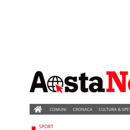
COMUNI
CRONACA
CULTURA & SPE
SPORT