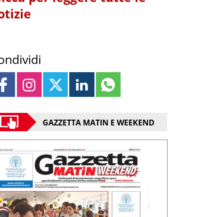
otizie
ondividi
GAZZETTA MATIN E WEEKEND