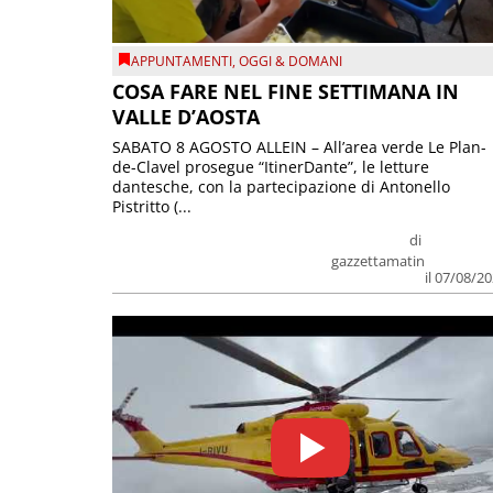
APPUNTAMENTI
,
OGGI & DOMANI
COSA FARE NEL FINE SETTIMANA IN
VALLE D’AOSTA
SABATO 8 AGOSTO ALLEIN – All’area verde Le Plan-
de-Clavel prosegue “ItinerDante”, le letture
dantesche, con la partecipazione di Antonello
Pistritto (...
di
gazzettamatin
il 07/08/2