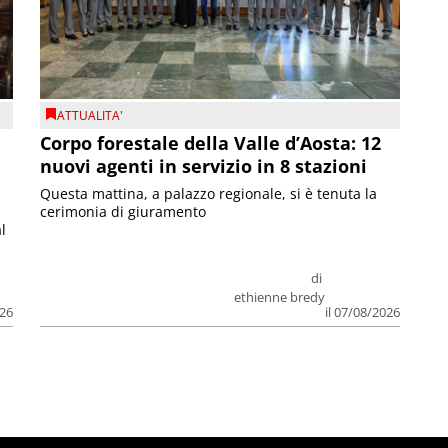
ATTUALITA'
Corpo forestale della Valle d’Aosta: 12
nuovi agenti in servizio in 8 stazioni
Questa mattina, a palazzo regionale, si è tenuta la
cerimonia di giuramento
l
di
ethienne bredy
026
il 07/08/2026