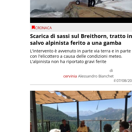
CRONACA
Scarica di sassi sul Breithorn, tratto i
salvo alpinista ferito a una gamba
L'intervento è avvenuto in parte via terra e in parte
con l'elicottero a causa delle condizioni meteo.
L'alpinista non ha riportato gravi ferite
di
cervinia
Alessandro Bianchet
il 07/08/2