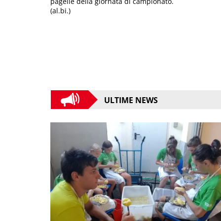
pagelle della giornata di campionato.
(al.bi.)
ULTIME NEWS