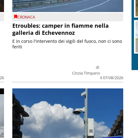
CRONACA
Etroubles: camper in fiamme nella
galleria di Echevennoz
E in corso l'intervento dei vigili del fuoco, non ci sono
feriti
di
Cinzia Timpano
026
il 07/08/2026