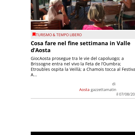
TURISMO & TEMPO LIBERO
Cosa fare nel fine settimana in Valle
d’Aosta
GiocAosta prosegue tra le vie del capoluogo; a
Brissogne entra nel vivo la Feta de l’Oumbra;
Etroubles ospita la Veillà; a Chamois tocca al Festiva
A...
di
Aosta
gazzettamatin
il 07/08/2