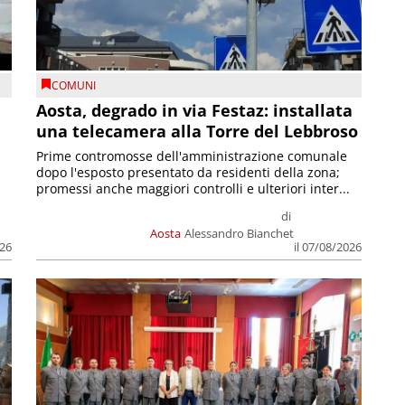
COMUNI
n
Aosta, degrado in via Festaz: installata
una telecamera alla Torre del Lebbroso
Prime contromosse dell'amministrazione comunale
dopo l'esposto presentato da residenti della zona;
promessi anche maggiori controlli e ulteriori inter...
di
Aosta
Alessandro Bianchet
026
il 07/08/2026