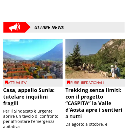
ULTIME NEWS
ATTUALITA'
PUBBLIREDAZIONALI
Casa, appello Sunia:
Trekking senza limiti:
tutelare inquilini
con il progetto
fragili
“CASPITA” la Valle
d’Aosta apre i sentieri
Per il Sindacato è urgente
a tutti
aprire un tavolo di confronto
per affrontare l'emergenza
Da agosto a ottobre, è
abitativa