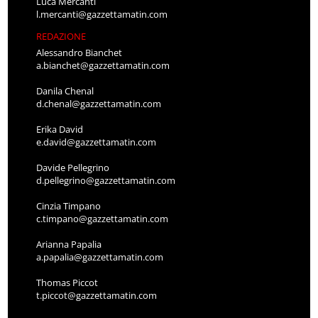
Luca Mercanti
l.mercanti@gazzettamatin.com
REDAZIONE
Alessandro Bianchet
a.bianchet@gazzettamatin.com
Danila Chenal
d.chenal@gazzettamatin.com
Erika David
e.david@gazzettamatin.com
Davide Pellegrino
d.pellegrino@gazzettamatin.com
Cinzia Timpano
c.timpano@gazzettamatin.com
Arianna Papalia
a.papalia@gazzettamatin.com
Thomas Piccot
t.piccot@gazzettamatin.com