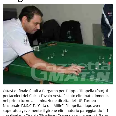
Ottavi di finale fatali a Bergamo per Filippo Filippella (foto). Il
portacolori del Calcio Tavolo Aosta è stato eliminato domenica
nel primo turno a eliminazione diretta del 18° Torneo
Nazionale F.I.S.C.T. “Città dei Mille”. Filippella, dopo aver
superato agevolmente il girone eliminatorio pareggiando 1-1
con Gaetano Ciraolo (Stradivari Cremona) e vincendo 3-0 con