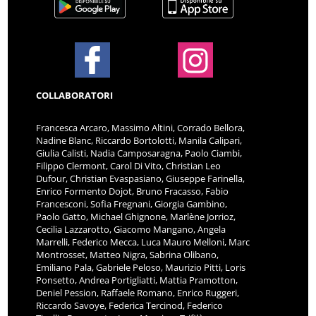
COLLABORATORI
Francesca Arcaro, Massimo Altini, Corrado Bellora,
Nadine Blanc, Riccardo Bortolotti, Manila Calipari,
Giulia Calisti, Nadia Camposaragna, Paolo Ciambi,
Filippo Clermont, Carol Di Vito, Christian Leo
Dufour, Christian Evaspasiano, Giuseppe Farinella,
Enrico Formento Dojot, Bruno Fracasso, Fabio
Francesconi, Sofia Fregnani, Giorgia Gambino,
Paolo Gatto, Michael Ghignone, Marlène Jorrioz,
Cecilia Lazzarotto, Giacomo Mangano, Angela
Marrelli, Federico Mecca, Luca Mauro Melloni, Marc
Montrosset, Matteo Nigra, Sabrina Olibano,
Emiliano Pala, Gabriele Peloso, Maurizio Pitti, Loris
Ponsetto, Andrea Portigliatti, Mattia Pramotton,
Deniel Pession, Raffaele Romano, Enrico Ruggeri,
Riccardo Savoye, Federica Tercinod, Federico