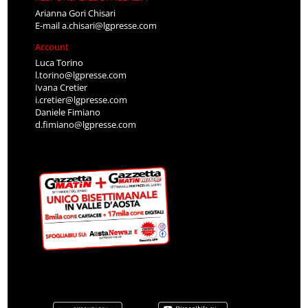
Arianna Gori Chisari
E-mail
a.chisari@lgpresse.com
Account
Luca Torino
l.torino@lgpresse.com
Ivana Cretier
i.cretier@lgpresse.com
Daniele Fimiano
d.fimiano@lgpresse.com