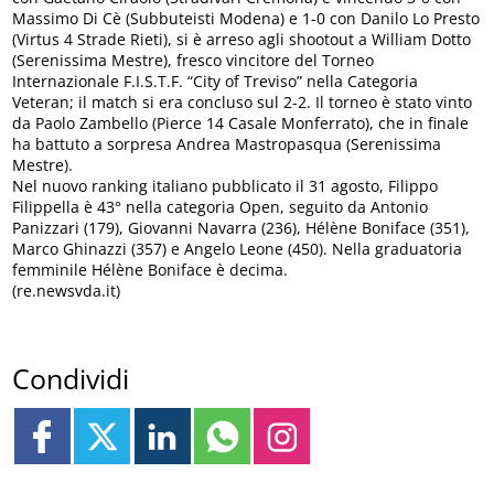
Massimo Di Cè (Subbuteisti Modena) e 1-0 con Danilo Lo Presto
(Virtus 4 Strade Rieti), si è arreso agli shootout a William Dotto
(Serenissima Mestre), fresco vincitore del Torneo
Internazionale F.I.S.T.F. “City of Treviso” nella Categoria
Veteran; il match si era concluso sul 2-2. Il torneo è stato vinto
da Paolo Zambello (Pierce 14 Casale Monferrato), che in finale
ha battuto a sorpresa Andrea Mastropasqua (Serenissima
Mestre).
Nel nuovo ranking italiano pubblicato il 31 agosto, Filippo
Filippella è 43° nella categoria Open, seguito da Antonio
Panizzari (179), Giovanni Navarra (236), Hélène Boniface (351),
Marco Ghinazzi (357) e Angelo Leone (450). Nella graduatoria
femminile Hélène Boniface è decima.
(re.newsvda.it)
Condividi