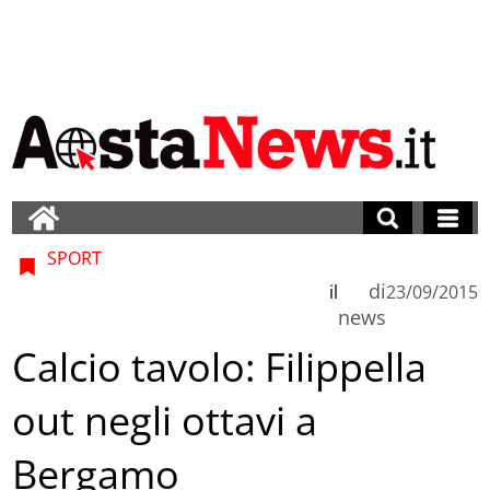
SPORT
di
il
23/09/2015
news
Calcio tavolo: Filippella
out negli ottavi a
Bergamo