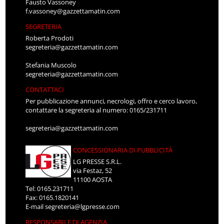
Fausto Vassoney
f.vassoney@gazzettamatin.com
SEGRETERIA
Roberta Prodoti
segreteria@gazzettamatin.com
Stefania Muscolo
segreteria@gazzettamatin.com
CONTATTACI
Per pubblicazione annunci, necrologi, offro e cerco lavoro,
contattare la segreteria al numero: 0165/231711
segreteria@gazzettamatin.com
CONCESSIONARIA DI PUBBLICITÀ
LG PRESSE S.R.L.
via Festaz, 52
11100 AOSTA
Tel: 0165.231711
Fax: 0165.1820141
E-mail
segreteria@lgpresse.com
RESPONSABILE DI AGENZIA