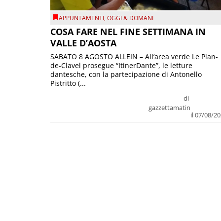
APPUNTAMENTI
,
OGGI & DOMANI
COSA FARE NEL FINE SETTIMANA IN
VALLE D’AOSTA
SABATO 8 AGOSTO ALLEIN – All’area verde Le Plan-
de-Clavel prosegue “ItinerDante”, le letture
dantesche, con la partecipazione di Antonello
Pistritto (...
di
gazzettamatin
il 07/08/2