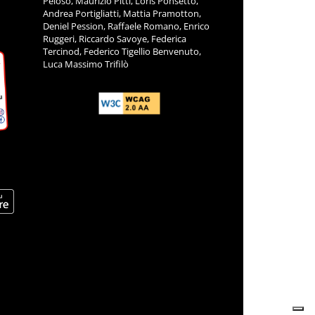
Peloso, Maurizio Pitti, Loris Ponsetto,
Andrea Portigliatti, Mattia Pramotton,
Deniel Pession, Raffaele Romano, Enrico
Ruggeri, Riccardo Savoye, Federica
Tercinod, Federico Tigellio Benvenuto,
Luca Massimo Trifilò