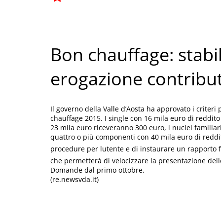
Bon chauffage: stabili
erogazione contribut
Il governo della Valle d’Aosta ha approvato i criteri 
chauffage 2015. I single con 16 mila euro di reddit
23 mila euro riceveranno 300 euro, i nuclei familiari
quattro o più componenti con 40 mila euro di reddito
procedure per lutente e di instaurare un rapporto fac
che permetterà di velocizzare la presentazione delle 
Domande dal primo ottobre.
(re.newsvda.it)