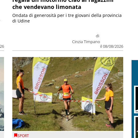
che vendevano limonata
Ondata di generosità per i tre giovani della provincia
r
di Udine
di
Cinzia Timpano
026
il 08/08/2026
SPORT