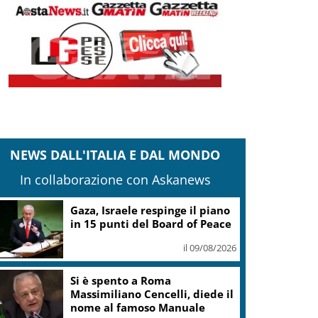
NEWS DALL'ITALIA E DAL MONDO
In collaborazione con Askanews
Legambiente assegna i premi
Parchi Emissioni Zero 2026
il 09/08/2026
Il Consorzio Vini Valle
Camonica il 17 e 18 agosto a
Ponte di Legno