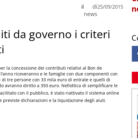
di
il
25/09/2015
n
news
ti da governo i criteri
C
i
per la concessione dei contributi relativi al Bon de
o l’anno riceveranno e le famiglie con due componenti con
 di tre persone con 33 mila euro di entrate e quelli di
 avranno diritto a 350 euro. Nellottica di semplificare le
ilitato con il pubblico, è stato riattivato il sistema online
previste dichiarazioni e la liquidazione degli aiuti.