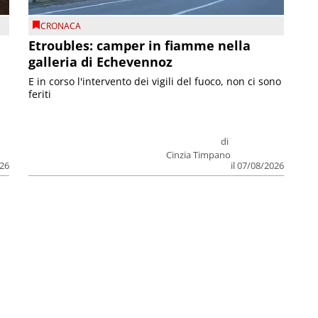
CRONACA
Etroubles: camper in fiamme nella
galleria di Echevennoz
E in corso l'intervento dei vigili del fuoco, non ci sono
feriti
di
Cinzia Timpano
026
il 07/08/2026