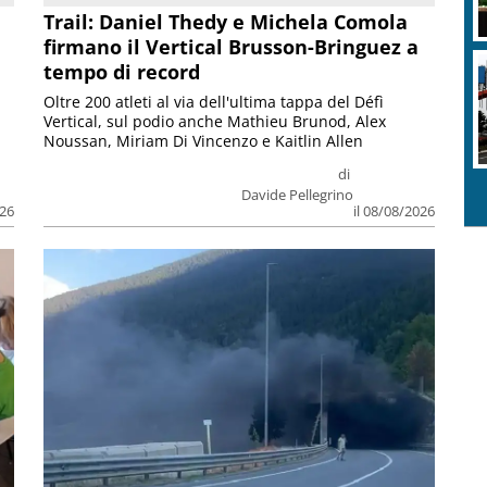
Trail: Daniel Thedy e Michela Comola
firmano il Vertical Brusson-Bringuez a
tempo di record
C
Oltre 200 atleti al via dell'ultima tappa del Défì
i
Vertical, sul podio anche Mathieu Brunod, Alex
Noussan, Miriam Di Vincenzo e Kaitlin Allen
di
Davide Pellegrino
026
il 08/08/2026