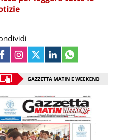
otizie
ondividi
GAZZETTA MATIN E WEEKEND