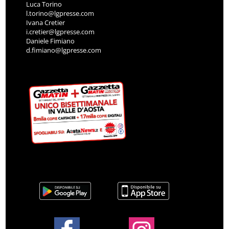
Luca Torino
l.torino@lgpresse.com
Ivana Cretier
i.cretier@lgpresse.com
Daniele Fimiano
d.fimiano@lgpresse.com