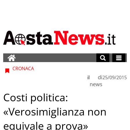
CRONACA
di
il
25/09/2015
news
Costi politica:
«Verosimiglianza non
equivale a prova»