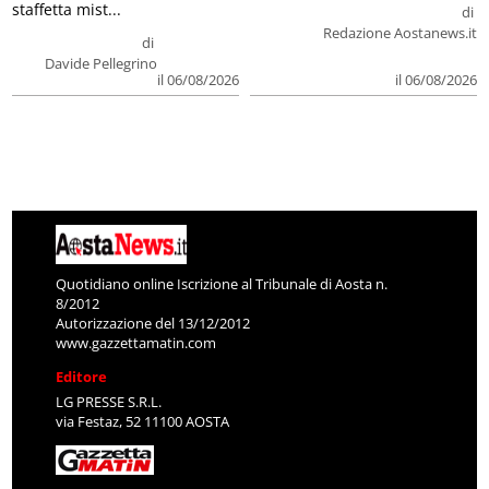
staffetta mist...
di
Redazione Aostanews.it
di
Davide Pellegrino
il 06/08/2026
il 06/08/2026
Quotidiano online Iscrizione al Tribunale di Aosta n.
8/2012
Autorizzazione del 13/12/2012
www.gazzettamatin.com
Editore
LG PRESSE S.R.L.
via Festaz, 52 11100 AOSTA