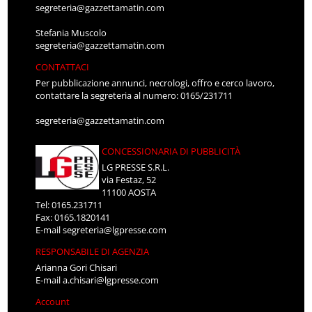
segreteria@gazzettamatin.com
Stefania Muscolo
segreteria@gazzettamatin.com
CONTATTACI
Per pubblicazione annunci, necrologi, offro e cerco lavoro,
contattare la segreteria al numero: 0165/231711
segreteria@gazzettamatin.com
CONCESSIONARIA DI PUBBLICITÀ
LG PRESSE S.R.L.
via Festaz, 52
11100 AOSTA
Tel: 0165.231711
Fax: 0165.1820141
E-mail
segreteria@lgpresse.com
RESPONSABILE DI AGENZIA
Arianna Gori Chisari
E-mail
a.chisari@lgpresse.com
Account