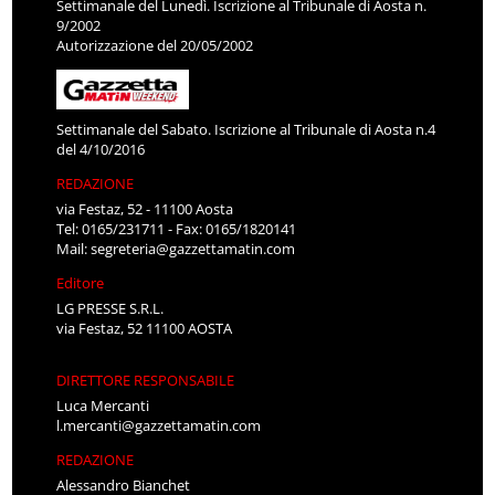
Settimanale del Lunedì. Iscrizione al Tribunale di Aosta n.
9/2002
Autorizzazione del 20/05/2002
Settimanale del Sabato. Iscrizione al Tribunale di Aosta n.4
del 4/10/2016
REDAZIONE
via Festaz, 52 - 11100 Aosta
Tel: 0165/231711 - Fax: 0165/1820141
Mail:
segreteria@gazzettamatin.com
Editore
LG PRESSE S.R.L.
via Festaz, 52 11100 AOSTA
DIRETTORE RESPONSABILE
Luca Mercanti
l.mercanti@gazzettamatin.com
REDAZIONE
Alessandro Bianchet