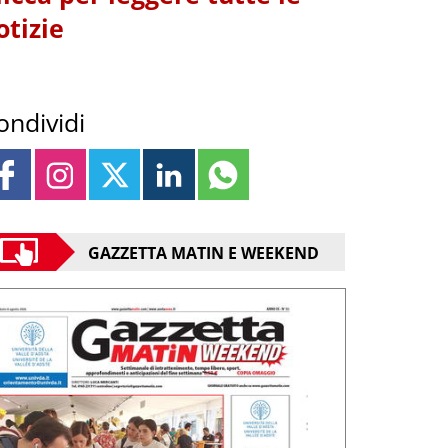
otizie
ondividi
GAZZETTA MATIN E WEEKEND