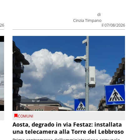
di
Cinzia Timpano
026
il 07/08/2026
COMUNI
n
Aosta, degrado in via Festaz: installata
una telecamera alla Torre del Lebbroso