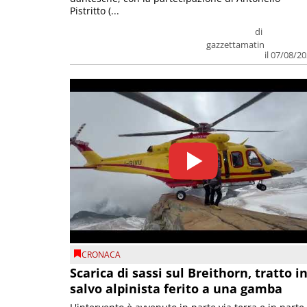
Pistritto (...
di
gazzettamatin
il 07/08/2
CRONACA
Scarica di sassi sul Breithorn, tratto i
salvo alpinista ferito a una gamba