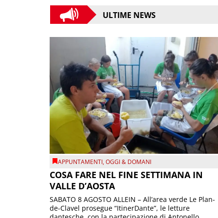
ULTIME NEWS
APPUNTAMENTI
,
OGGI & DOMANI
COSA FARE NEL FINE SETTIMANA IN
VALLE D’AOSTA
SABATO 8 AGOSTO ALLEIN – All’area verde Le Plan-
de-Clavel prosegue “ItinerDante”, le letture
dantesche, con la partecipazione di Antonello