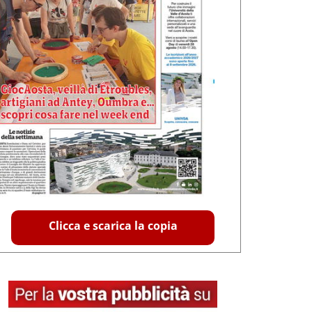
Clicca e scarica la copia