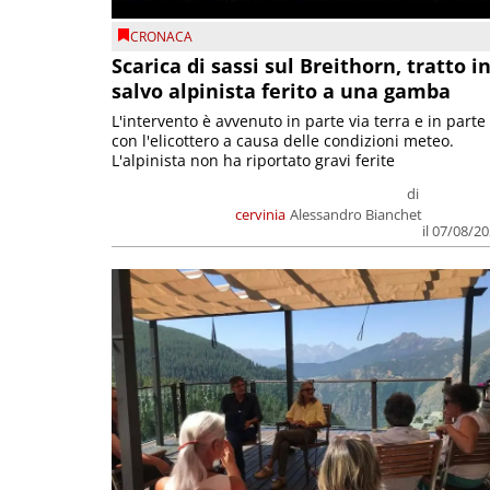
CRONACA
Scarica di sassi sul Breithorn, tratto i
salvo alpinista ferito a una gamba
L'intervento è avvenuto in parte via terra e in parte
con l'elicottero a causa delle condizioni meteo.
L'alpinista non ha riportato gravi ferite
di
cervinia
Alessandro Bianchet
il 07/08/2