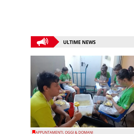
ULTIME NEWS
APPUNTAMENTI
,
OGGI & DOMANI