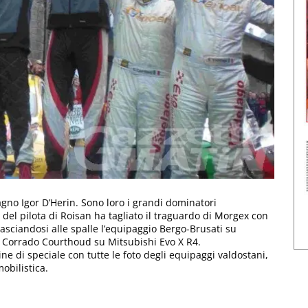
gno Igor D’Herin. Sono loro i grandi dominatori
X del pilota di Roisan ha tagliato il traguardo di Morgex con
, lasciandosi alle spalle l’equipaggio Bergo-Brusati su
 Corrado Courthoud su Mitsubishi Evo X R4.
ne di speciale con tutte le foto degli equipaggi valdostani,
obilistica.