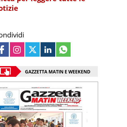
otizie
ondividi
GAZZETTA MATIN E WEEKEND