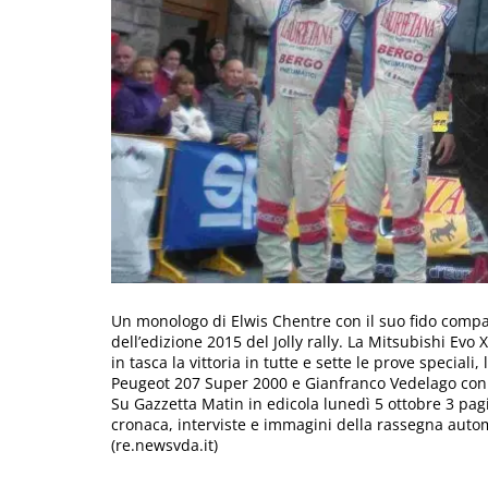
Un monologo di Elwis Chentre con il suo fido compa
dell’edizione 2015 del Jolly rally. La Mitsubishi Evo 
in tasca la vittoria in tutte e sette le prove speciali
Peugeot 207 Super 2000 e Gianfranco Vedelago con
Su Gazzetta Matin in edicola lunedì 5 ottobre 3 pagi
cronaca, interviste e immagini della rassegna autom
(re.newsvda.it)