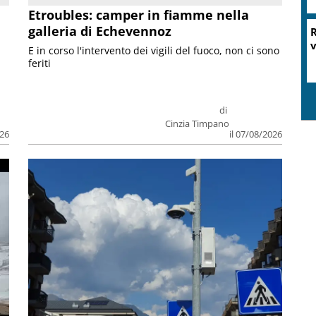
Etroubles: camper in fiamme nella
galleria di Echevennoz
R
v
E in corso l'intervento dei vigili del fuoco, non ci sono
feriti
di
Cinzia Timpano
026
il 07/08/2026