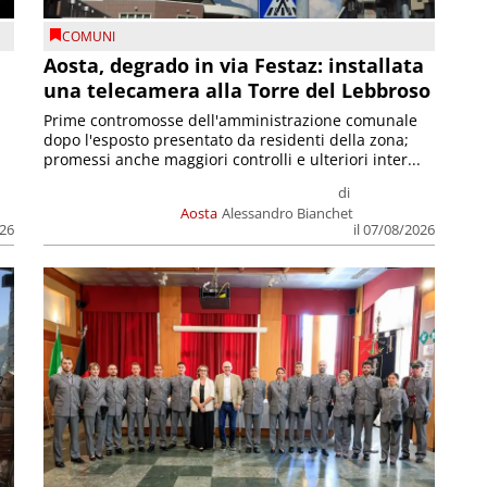
COMUNI
n
Aosta, degrado in via Festaz: installata
una telecamera alla Torre del Lebbroso
Prime contromosse dell'amministrazione comunale
dopo l'esposto presentato da residenti della zona;
promessi anche maggiori controlli e ulteriori inter...
di
Aosta
Alessandro Bianchet
026
il 07/08/2026