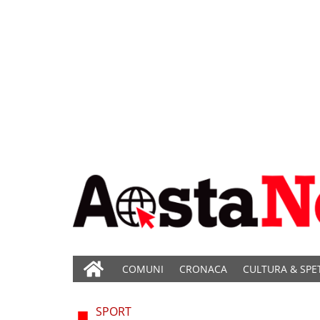
COMUNI
CRONACA
CULTURA & SPE
SPORT