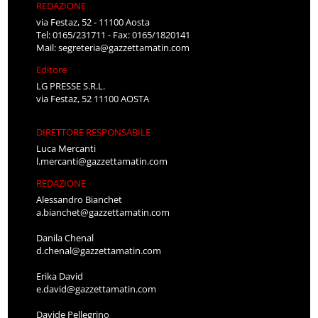
REDAZIONE
via Festaz, 52 - 11100 Aosta
Tel: 0165/231711 - Fax: 0165/1820141
Mail:
segreteria@gazzettamatin.com
Editore
LG PRESSE S.R.L.
via Festaz, 52 11100 AOSTA
DIRETTORE RESPONSABILE
Luca Mercanti
l.mercanti@gazzettamatin.com
REDAZIONE
Alessandro Bianchet
a.bianchet@gazzettamatin.com
Danila Chenal
d.chenal@gazzettamatin.com
Erika David
e.david@gazzettamatin.com
Davide Pellegrino