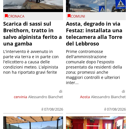
CRONACA
COMUNI
Scarica di sassi sul
Aosta, degrado in via
Breithorn, tratto in
Festaz: installata una
salvo alpinista ferito a
telecamera alla Torre
una gamba
del Lebbroso
L'intervento è avvenuto in
Prime contromosse
parte via terra e in parte con
dell'amministrazione
l'elicottero a causa delle
comunale dopo l'esposto
condizioni meteo. L'alpinista
presentato da residenti della
non ha riportato gravi ferite
zona; promessi anche
maggiori controlli e ulteriori
inter...
di
di
cervinia
Alessandro Bianchet
Aosta
Alessandro Bianchet
il 07/08/2026
il 07/08/2026