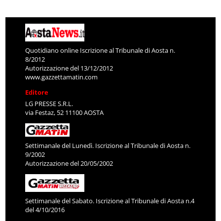
Quotidiano online Iscrizione al Tribunale di Aosta n.
8/2012
Autorizzazione del 13/12/2012
www.gazzettamatin.com
Editore
LG PRESSE S.R.L.
via Festaz, 52 11100 AOSTA
Settimanale del Lunedì. Iscrizione al Tribunale di Aosta n.
9/2002
Autorizzazione del 20/05/2002
Settimanale del Sabato. Iscrizione al Tribunale di Aosta n.4
del 4/10/2016