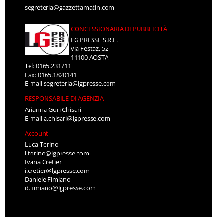
segreteria@gazzettamatin.com
CONCESSIONARIA DI PUBBLICITÀ
LG PRESSE S.R.L.
via Festaz, 52
11100 AOSTA
Tel: 0165.231711
Fax: 0165.1820141
E-mail
segreteria@lgpresse.com
RESPONSABILE DI AGENZIA
Arianna Gori Chisari
E-mail
a.chisari@lgpresse.com
Account
Luca Torino
l.torino@lgpresse.com
Ivana Cretier
i.cretier@lgpresse.com
Daniele Fimiano
d.fimiano@lgpresse.com