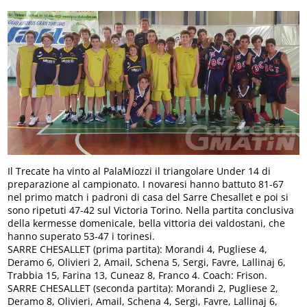
Il Trecate ha vinto al PalaMiozzi il triangolare Under 14 di
preparazione al campionato. I novaresi hanno battuto 81-67
nel primo match i padroni di casa del Sarre Chesallet e poi si
sono ripetuti 47-42 sul Victoria Torino. Nella partita conclusiva
della kermesse domenicale, bella vittoria dei valdostani, che
hanno superato 53-47 i torinesi.
SARRE CHESALLET (prima partita): Morandi 4, Pugliese 4,
Deramo 6, Olivieri 2, Amail, Schena 5, Sergi, Favre, Lallinaj 6,
Trabbia 15, Farina 13, Cuneaz 8, Franco 4. Coach: Frison.
SARRE CHESALLET (seconda partita): Morandi 2, Pugliese 2,
Deramo 8, Olivieri, Amail, Schena 4, Sergi, Favre, Lallinaj 6,