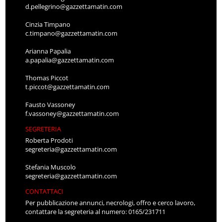
d.pellegrino@gazzettamatin.com
Cinzia Timpano
c.timpano@gazzettamatin.com
Arianna Papalia
a.papalia@gazzettamatin.com
Thomas Piccot
t.piccot@gazzettamatin.com
Fausto Vassoney
f.vassoney@gazzettamatin.com
SEGRETERIA
Roberta Prodoti
segreteria@gazzettamatin.com
Stefania Muscolo
segreteria@gazzettamatin.com
CONTATTACI
Per pubblicazione annunci, necrologi, offro e cerco lavoro,
contattare la segreteria al numero: 0165/231711