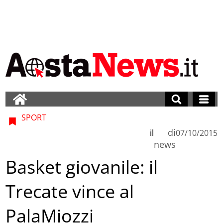
SPORT
di
il
07/10/2015
news
Basket giovanile: il
Trecate vince al
PalaMiozzi