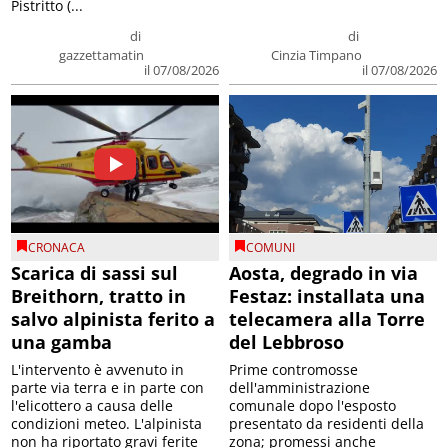
Pistritto (...
di
di
gazzettamatin
Cinzia Timpano
il 07/08/2026
il 07/08/2026
CRONACA
COMUNI
Scarica di sassi sul
Aosta, degrado in via
Breithorn, tratto in
Festaz: installata una
salvo alpinista ferito a
telecamera alla Torre
una gamba
del Lebbroso
L'intervento è avvenuto in
Prime contromosse
parte via terra e in parte con
dell'amministrazione
l'elicottero a causa delle
comunale dopo l'esposto
condizioni meteo. L'alpinista
presentato da residenti della
non ha riportato gravi ferite
zona; promessi anche