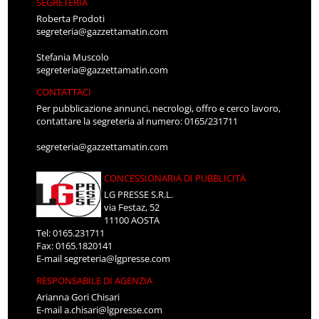
SEGRETERIA
Roberta Prodoti
segreteria@gazzettamatin.com
Stefania Muscolo
segreteria@gazzettamatin.com
CONTATTACI
Per pubblicazione annunci, necrologi, offro e cerco lavoro,
contattare la segreteria al numero: 0165/231711
segreteria@gazzettamatin.com
CONCESSIONARIA DI PUBBLICITÀ
LG PRESSE S.R.L.
via Festaz, 52
11100 AOSTA
Tel: 0165.231711
Fax: 0165.1820141
E-mail
segreteria@lgpresse.com
RESPONSABILE DI AGENZIA
Arianna Gori Chisari
E-mail
a.chisari@lgpresse.com