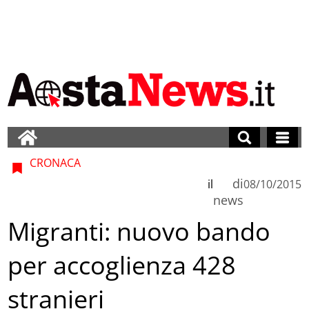
CRONACA
di
il
08/10/2015
news
Migranti: nuovo bando
per accoglienza 428
stranieri