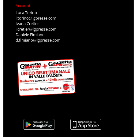
Account
Luca Torino
l.torino@lgpresse.com
Ivana Cretier
i.cretier@lgpresse.com
Daniele Fimiano
d.fimiano@lgpresse.com