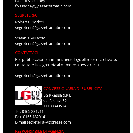
Fausto Vassoney
f.vassoney@gazzettamatin.com
SEGRETERIA
Roberta Prodoti
segreteria@gazzettamatin.com
Stefania Muscolo
segreteria@gazzettamatin.com
CONTATTACI
Per pubblicazione annunci, necrologi, offro e cerco lavoro,
contattare la segreteria al numero: 0165/231711
segreteria@gazzettamatin.com
CONCESSIONARIA DI PUBBLICITÀ
LG PRESSE S.R.L.
via Festaz, 52
11100 AOSTA
Tel: 0165.231711
Fax: 0165.1820141
E-mail
segreteria@lgpresse.com
RESPONSABILE DI AGENZIA