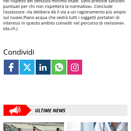
nel rispetto del deflusso minimo vitale. Sono previste sanzioni
puntuali per chi non rispetterà la normativa». Conclude
l’assessore: «la delibera dà il via a un ragionamento più ampio
sul nuovo Piano acqua che vedrà tutti i soggetti portatori di
interessi in questo ambito coinvolti nel percorso di revisione».
(da.ch.)
Condividi
ULTIME NEWS