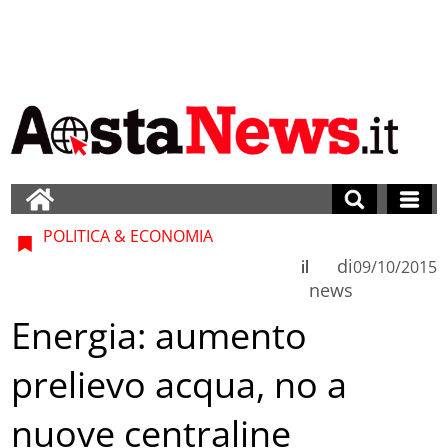
POLITICA & ECONOMIA
di
il
09/10/2015
news
Energia: aumento
prelievo acqua, no a
nuove centraline