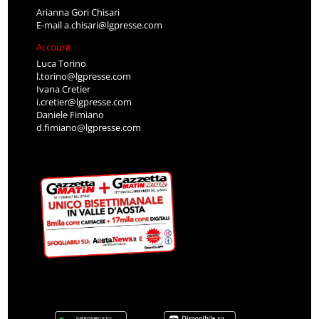
Arianna Gori Chisari
E-mail
a.chisari@lgpresse.com
Account
Luca Torino
l.torino@lgpresse.com
Ivana Cretier
i.cretier@lgpresse.com
Daniele Fimiano
d.fimiano@lgpresse.com