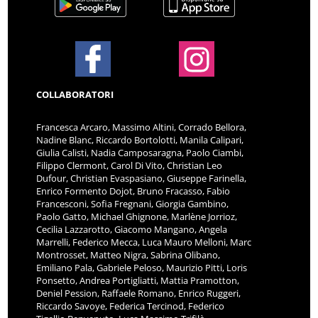
COLLABORATORI
Francesca Arcaro, Massimo Altini, Corrado Bellora,
Nadine Blanc, Riccardo Bortolotti, Manila Calipari,
Giulia Calisti, Nadia Camposaragna, Paolo Ciambi,
Filippo Clermont, Carol Di Vito, Christian Leo
Dufour, Christian Evaspasiano, Giuseppe Farinella,
Enrico Formento Dojot, Bruno Fracasso, Fabio
Francesconi, Sofia Fregnani, Giorgia Gambino,
Paolo Gatto, Michael Ghignone, Marlène Jorrioz,
Cecilia Lazzarotto, Giacomo Mangano, Angela
Marrelli, Federico Mecca, Luca Mauro Melloni, Marc
Montrosset, Matteo Nigra, Sabrina Olibano,
Emiliano Pala, Gabriele Peloso, Maurizio Pitti, Loris
Ponsetto, Andrea Portigliatti, Mattia Pramotton,
Deniel Pession, Raffaele Romano, Enrico Ruggeri,
Riccardo Savoye, Federica Tercinod, Federico