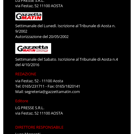
LG PRESSE S.R.L.
via Festaz, 52 11100 AOSTA
Settimanale del Lunedì. Iscrizione al Tribunale di Aosta n.
9/2002
Autorizzazione del 20/05/2002
Settimanale del Sabato. Iscrizione al Tribunale di Aosta n.4
del 4/10/2016
REDAZIONE
via Festaz, 52 - 11100 Aosta
Tel: 0165/231711 - Fax: 0165/1820141
Mail:
segreteria@gazzettamatin.com
Editore
LG PRESSE S.R.L.
via Festaz, 52 11100 AOSTA
DIRETTORE RESPONSABILE
Luca Mercanti