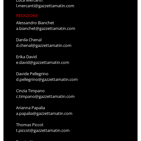
l.mercanti@gazzettamatin.com
REDAZIONE
Alessandro Bianchet
a.bianchet@gazzettamatin.com
Danila Chenal
d.chenal@gazzettamatin.com
Erika David
e.david@gazzettamatin.com
Davide Pellegrino
d.pellegrino@gazzettamatin.com
Cinzia Timpano
c.timpano@gazzettamatin.com
Arianna Papalia
a.papalia@gazzettamatin.com
Thomas Piccot
t.piccot@gazzettamatin.com