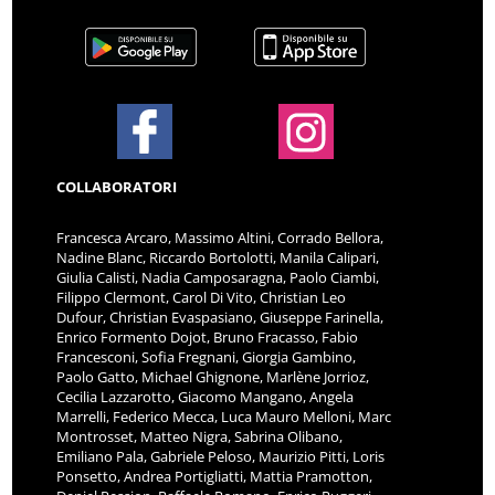
COLLABORATORI
Francesca Arcaro, Massimo Altini, Corrado Bellora,
Nadine Blanc, Riccardo Bortolotti, Manila Calipari,
Giulia Calisti, Nadia Camposaragna, Paolo Ciambi,
Filippo Clermont, Carol Di Vito, Christian Leo
Dufour, Christian Evaspasiano, Giuseppe Farinella,
Enrico Formento Dojot, Bruno Fracasso, Fabio
Francesconi, Sofia Fregnani, Giorgia Gambino,
Paolo Gatto, Michael Ghignone, Marlène Jorrioz,
Cecilia Lazzarotto, Giacomo Mangano, Angela
Marrelli, Federico Mecca, Luca Mauro Melloni, Marc
Montrosset, Matteo Nigra, Sabrina Olibano,
Emiliano Pala, Gabriele Peloso, Maurizio Pitti, Loris
Ponsetto, Andrea Portigliatti, Mattia Pramotton,