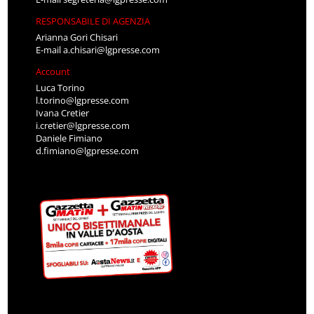
RESPONSABILE DI AGENZIA
Arianna Gori Chisari
E-mail
a.chisari@lgpresse.com
Account
Luca Torino
l.torino@lgpresse.com
Ivana Cretier
i.cretier@lgpresse.com
Daniele Fimiano
d.fimiano@lgpresse.com