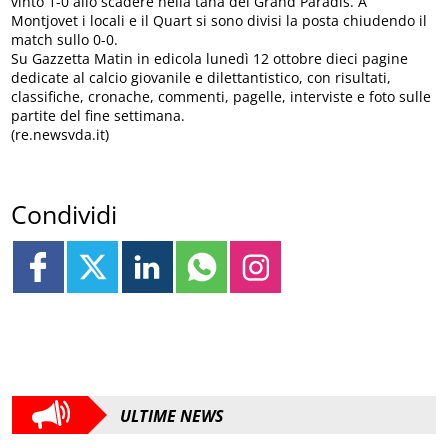
vinto 1-0 allo scadere nella tana del Grand Paradis. A
Montjovet i locali e il Quart si sono divisi la posta chiudendo il
match sullo 0-0.
Su Gazzetta Matin in edicola lunedì 12 ottobre dieci pagine
dedicate al calcio giovanile e dilettantistico, con risultati,
classifiche, cronache, commenti, pagelle, interviste e foto sulle
partite del fine settimana.
(re.newsvda.it)
Condividi
ULTIME NEWS