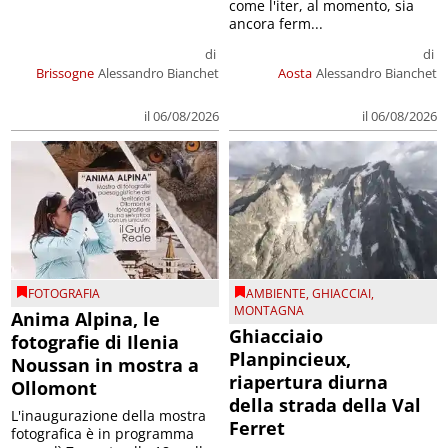
come l'iter, al momento, sia
ancora ferm...
di
di
Brissogne
Alessandro Bianchet
Aosta
Alessandro Bianchet
il 06/08/2026
il 06/08/2026
FOTOGRAFIA
AMBIENTE
,
GHIACCIAI
,
MONTAGNA
Anima Alpina, le
Ghiacciaio
fotografie di Ilenia
Planpincieux,
Noussan in mostra a
riapertura diurna
Ollomont
della strada della Val
L'inaugurazione della mostra
Ferret
fotografica è in programma