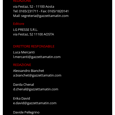
REDAZIONE
via Festaz, 52 - 11100 Aosta
Tel: 0165/231711 - Fax: 0165/1820141
Mail:
segreteria@gazzettamatin.com
Editore
LG PRESSE S.R.L.
via Festaz, 52 11100 AOSTA
DIRETTORE RESPONSABILE
Luca Mercanti
l.mercanti@gazzettamatin.com
REDAZIONE
Alessandro Bianchet
a.bianchet@gazzettamatin.com
Danila Chenal
d.chenal@gazzettamatin.com
Erika David
e.david@gazzettamatin.com
Davide Pellegrino