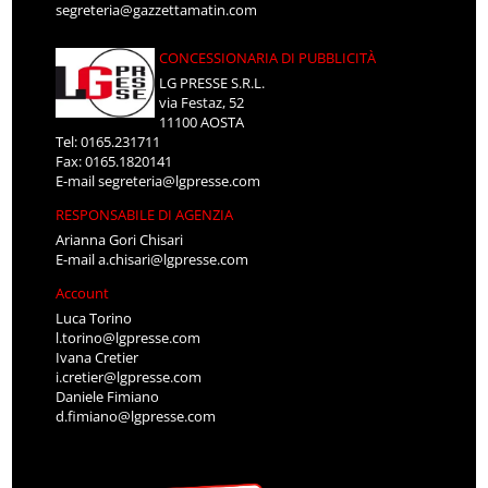
segreteria@gazzettamatin.com
CONCESSIONARIA DI PUBBLICITÀ
LG PRESSE S.R.L.
via Festaz, 52
11100 AOSTA
Tel: 0165.231711
Fax: 0165.1820141
E-mail
segreteria@lgpresse.com
RESPONSABILE DI AGENZIA
Arianna Gori Chisari
E-mail
a.chisari@lgpresse.com
Account
Luca Torino
l.torino@lgpresse.com
Ivana Cretier
i.cretier@lgpresse.com
Daniele Fimiano
d.fimiano@lgpresse.com