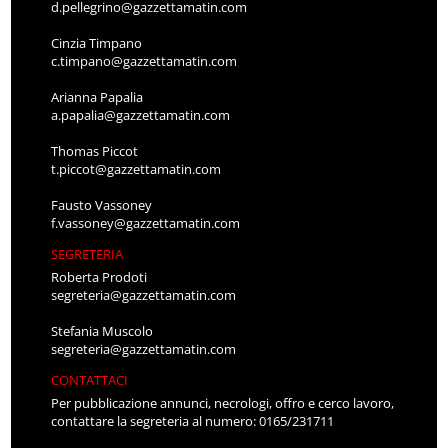
d.pellegrino@gazzettamatin.com
Cinzia Timpano
c.timpano@gazzettamatin.com
Arianna Papalia
a.papalia@gazzettamatin.com
Thomas Piccot
t.piccot@gazzettamatin.com
Fausto Vassoney
f.vassoney@gazzettamatin.com
SEGRETERIA
Roberta Prodoti
segreteria@gazzettamatin.com
Stefania Muscolo
segreteria@gazzettamatin.com
CONTATTACI
Per pubblicazione annunci, necrologi, offro e cerco lavoro,
contattare la segreteria al numero: 0165/231711