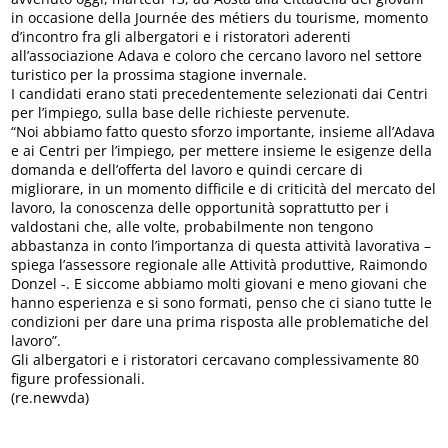
in occasione della Journée des métiers du tourisme, momento
d’incontro fra gli albergatori e i ristoratori aderenti
all’associazione Adava e coloro che cercano lavoro nel settore
turistico per la prossima stagione invernale.
I candidati erano stati precedentemente selezionati dai Centri
per l’impiego, sulla base delle richieste pervenute.
“Noi abbiamo fatto questo sforzo importante, insieme all’Adava
e ai Centri per l’impiego, per mettere insieme le esigenze della
domanda e dell’offerta del lavoro e quindi cercare di
migliorare, in un momento difficile e di criticità del mercato del
lavoro, la conoscenza delle opportunità soprattutto per i
valdostani che, alle volte, probabilmente non tengono
abbastanza in conto l’importanza di questa attività lavorativa –
spiega l’assessore regionale alle Attività produttive, Raimondo
Donzel -. E siccome abbiamo molti giovani e meno giovani che
hanno esperienza e si sono formati, penso che ci siano tutte le
condizioni per dare una prima risposta alle problematiche del
lavoro”.
Gli albergatori e i ristoratori cercavano complessivamente 80
figure professionali.
(re.newvda)