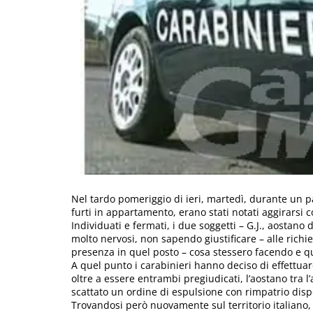
Nel tardo pomeriggio di ieri, martedì, durante un 
furti in appartamento, erano stati notati aggirarsi 
Individuati e fermati, i due soggetti – G.J., aostano 
molto nervosi, non sapendo giustificare – alle richie
presenza in quel posto – cosa stessero facendo e qu
A quel punto i carabinieri hanno deciso di effettuar
oltre a essere entrambi pregiudicati, l’aostano tra l’
scattato un ordine di espulsione con rimpatrio disp
Trovandosi però nuovamente sul territorio italiano,