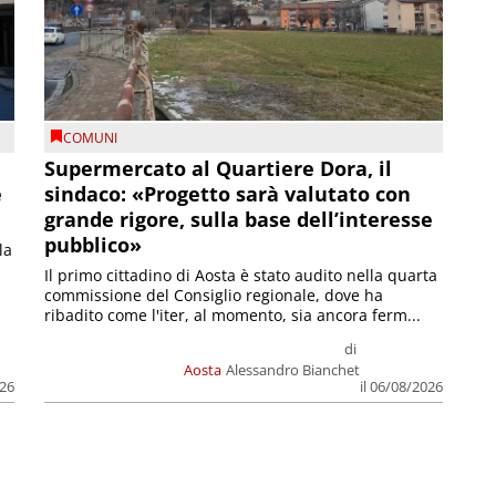
COMUNI
Supermercato al Quartiere Dora, il
e
sindaco: «Progetto sarà valutato con
grande rigore, sulla base dell’interesse
pubblico»
la
Il primo cittadino di Aosta è stato audito nella quarta
commissione del Consiglio regionale, dove ha
ribadito come l'iter, al momento, sia ancora ferm...
di
Aosta
Alessandro Bianchet
026
il 06/08/2026