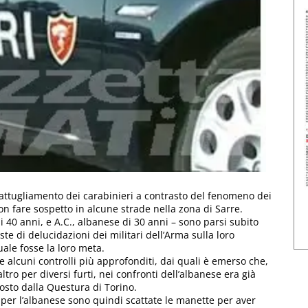
pattugliamento dei carabinieri a contrasto del fenomeno dei
con fare sospetto in alcune strade nella zona di Sarre.
di 40 anni, e A.C., albanese di 30 anni – sono parsi subito
ste di delucidazioni dei militari dell’Arma sulla loro
ale fosse la loro meta.
e alcuni controlli più approfonditi, dai quali è emerso che,
altro per diversi furti, nei confronti dell’albanese era già
osto dalla Questura di Torino.
 per l’albanese sono quindi scattate le manette per aver