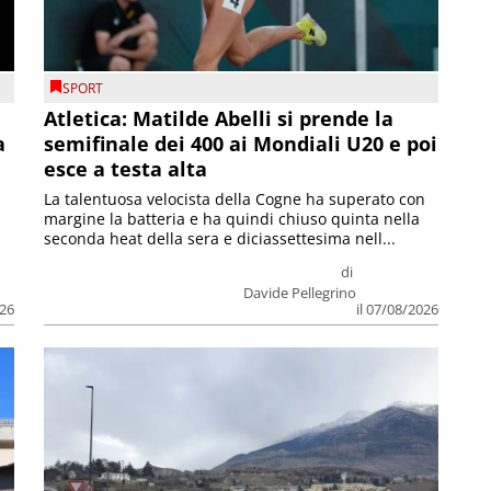
SPORT
Atletica: Matilde Abelli si prende la
a
semifinale dei 400 ai Mondiali U20 e poi
esce a testa alta
La talentuosa velocista della Cogne ha superato con
margine la batteria e ha quindi chiuso quinta nella
seconda heat della sera e diciassettesima nell...
di
Davide Pellegrino
026
il 07/08/2026