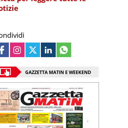
otizie
ondividi
GAZZETTA MATIN E WEEKEND