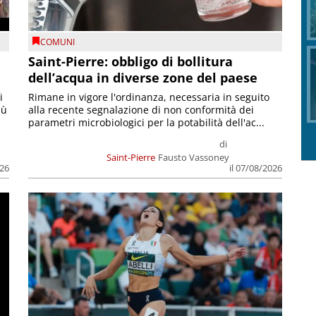
COMUNI
Saint-Pierre: obbligo di bollitura
dell’acqua in diverse zone del paese
i
Rimane in vigore l'ordinanza, necessaria in seguito
iù
alla recente segnalazione di non conformità dei
parametri microbiologici per la potabilità dell'ac...
di
Saint-Pierre
Fausto Vassoney
026
il 07/08/2026