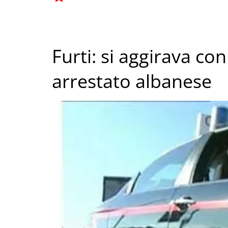
Furti: si aggirava co
arrestato albanese