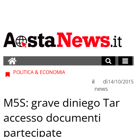
POLITICA & ECONOMIA
di
il
14/10/2015
news
M5S: grave diniego Tar
accesso documenti
partecipate