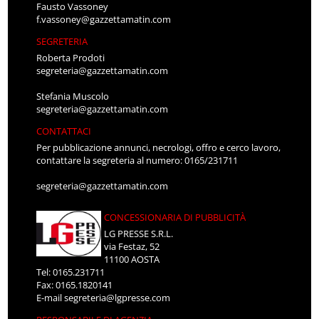
Fausto Vassoney
f.vassoney@gazzettamatin.com
SEGRETERIA
Roberta Prodoti
segreteria@gazzettamatin.com
Stefania Muscolo
segreteria@gazzettamatin.com
CONTATTACI
Per pubblicazione annunci, necrologi, offro e cerco lavoro,
contattare la segreteria al numero: 0165/231711
segreteria@gazzettamatin.com
CONCESSIONARIA DI PUBBLICITÀ
LG PRESSE S.R.L.
via Festaz, 52
11100 AOSTA
Tel: 0165.231711
Fax: 0165.1820141
E-mail
segreteria@lgpresse.com