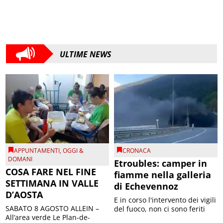
ULTIME NEWS
APPUNTAMENTI
,
OGGI &
CRONACA
DOMANI
Etroubles: camper in
COSA FARE NEL FINE
fiamme nella galleria
SETTIMANA IN VALLE
di Echevennoz
D’AOSTA
E in corso l'intervento dei vigili
SABATO 8 AGOSTO ALLEIN –
del fuoco, non ci sono feriti
All’area verde Le Plan-de-