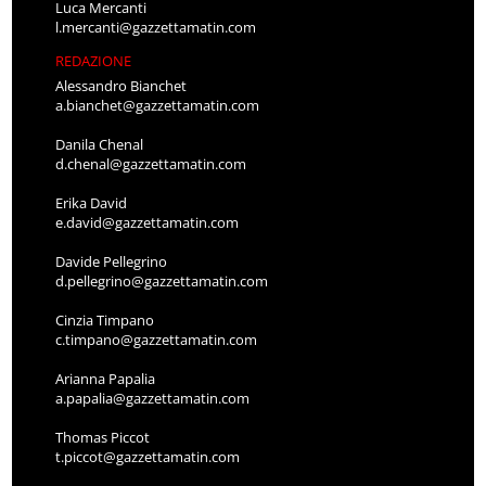
Luca Mercanti
l.mercanti@gazzettamatin.com
REDAZIONE
Alessandro Bianchet
a.bianchet@gazzettamatin.com
Danila Chenal
d.chenal@gazzettamatin.com
Erika David
e.david@gazzettamatin.com
Davide Pellegrino
d.pellegrino@gazzettamatin.com
Cinzia Timpano
c.timpano@gazzettamatin.com
Arianna Papalia
a.papalia@gazzettamatin.com
Thomas Piccot
t.piccot@gazzettamatin.com