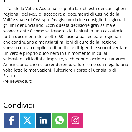
Il Tar della Valle d’Aosta ha respinto la richiesta dei consiglieri
regionali del M5S di accedere ai documenti di Casinò de la
Vallée spa e di CVA spa. Reagiscono i due consiglieri regionali
grillini denunciando: «con questa decisione gravissima e
sconcertante è come se fossero stati chiusi in una cassaforte
tutti i documenti delle oltre 50 società partecipate regionali
che continuano a mangiarsi milioni di euro della Regione,
spesso con la complicità di politici e dirigenti, e sono diventate
un vero e proprio buco nero in un momento in cui ai
valdostani, cittadini e imprese, si chiedono lacrime e sangue».
Annunciano: «non ci arrenderemo: valuteremo con i legali, una
volta lette le motivazioni, l’ulteriore ricorso al Consiglio di
Stato».
(re.newsvda.it)
Condividi