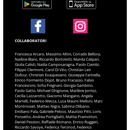
COLLABORATORI
Francesca Arcaro, Massimo Altini, Corrado Bellora,
Nadine Blanc, Riccardo Bortolotti, Manila Calipari,
Giulia Calisti, Nadia Camposaragna, Paolo Ciambi,
Filippo Clermont, Carol Di Vito, Christian Leo
Dufour, Christian Evaspasiano, Giuseppe Farinella,
Enrico Formento Dojot, Bruno Fracasso, Fabio
Francesconi, Sofia Fregnani, Giorgia Gambino,
Paolo Gatto, Michael Ghignone, Marlène Jorrioz,
Cecilia Lazzarotto, Giacomo Mangano, Angela
Marrelli, Federico Mecca, Luca Mauro Melloni, Marc
Montrosset, Matteo Nigra, Sabrina Olibano,
Emiliano Pala, Gabriele Peloso, Maurizio Pitti, Loris
Ponsetto, Andrea Portigliatti, Mattia Pramotton,
Deniel Pession, Raffaele Romano, Enrico Ruggeri,
Riccardo Savoye, Federica Tercinod, Federico