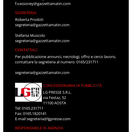
f.vassoney@gazzettamatin.com
SEGRETERIA
Roberta Prodoti
segreteria@gazzettamatin.com
Stefania Muscolo
segreteria@gazzettamatin.com
CONTATTACI
Per pubblicazione annunci, necrologi, offro e cerco lavoro,
contattare la segreteria al numero: 0165/231711
segreteria@gazzettamatin.com
CONCESSIONARIA DI PUBBLICITÀ
LG PRESSE S.R.L.
via Festaz, 52
11100 AOSTA
Tel: 0165.231711
Fax: 0165.1820141
E-mail
segreteria@lgpresse.com
RESPONSABILE DI AGENZIA