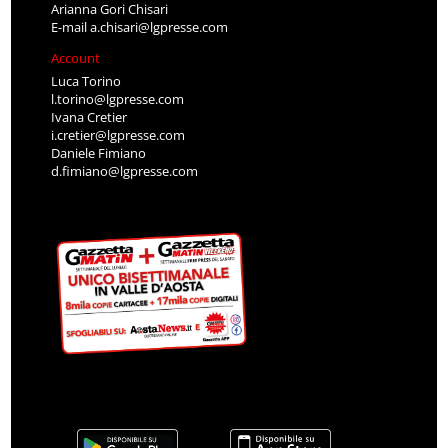
Arianna Gori Chisari
E-mail
a.chisari@lgpresse.com
Account
Luca Torino
l.torino@lgpresse.com
Ivana Cretier
i.cretier@lgpresse.com
Daniele Fimiano
d.fimiano@lgpresse.com