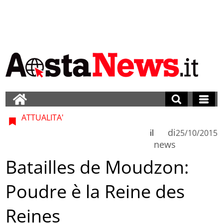
ATTUALITA'
di
il
25/10/2015
news
Batailles de Moudzon:
Poudre è la Reine des
Reines