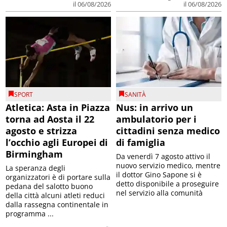
il 06/08/2026
il 06/08/2026
SPORT
SANITÀ
Atletica: Asta in Piazza
Nus: in arrivo un
torna ad Aosta il 22
ambulatorio per i
agosto e strizza
cittadini senza medico
l’occhio agli Europei di
di famiglia
Birmingham
Da venerdì 7 agosto attivo il
nuovo servizio medico, mentre
La speranza degli
il dottor Gino Sapone si è
organizzatori è di portare sulla
detto disponibile a proseguire
pedana del salotto buono
nel servizio alla comunità
della città alcuni atleti reduci
dalla rassegna continentale in
programma ...