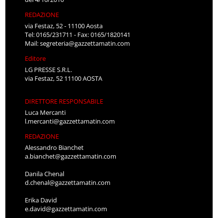
REDAZIONE
via Festaz, 52 - 11100 Aosta
Tel: 0165/231711 - Fax: 0165/1820141
Mail:
segreteria@gazzettamatin.com
Editore
LG PRESSE S.R.L.
via Festaz, 52 11100 AOSTA
DIRETTORE RESPONSABILE
Luca Mercanti
l.mercanti@gazzettamatin.com
REDAZIONE
Alessandro Bianchet
a.bianchet@gazzettamatin.com
Danila Chenal
d.chenal@gazzettamatin.com
Erika David
e.david@gazzettamatin.com