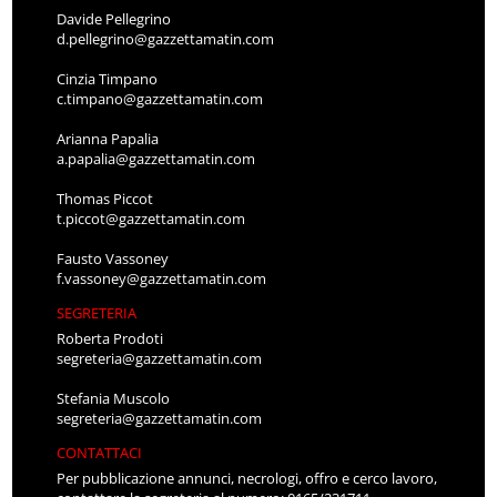
Davide Pellegrino
d.pellegrino@gazzettamatin.com
Cinzia Timpano
c.timpano@gazzettamatin.com
Arianna Papalia
a.papalia@gazzettamatin.com
Thomas Piccot
t.piccot@gazzettamatin.com
Fausto Vassoney
f.vassoney@gazzettamatin.com
SEGRETERIA
Roberta Prodoti
segreteria@gazzettamatin.com
Stefania Muscolo
segreteria@gazzettamatin.com
CONTATTACI
Per pubblicazione annunci, necrologi, offro e cerco lavoro,