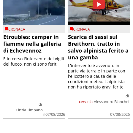
CRONACA
CRONACA
Etroubles: camper in
Scarica di sassi sul
fiamme nella galleria
Breithorn, tratto in
di Echevennoz
salvo alpinista ferito a
una gamba
E in corso l'intervento dei vigili
del fuoco, non ci sono feriti
L'intervento è avvenuto in
parte via terra e in parte con
l'elicottero a causa delle
condizioni meteo. L'alpinista
non ha riportato gravi ferite
di
cervinia
Alessandro Bianchet
di
Cinzia Timpano
il 07/08/2026
il 07/08/2026