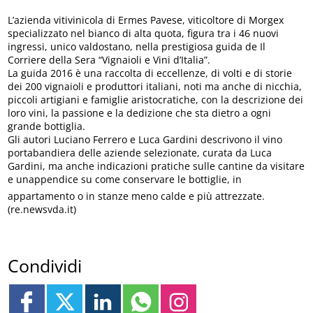
L’azienda vitivinicola di Ermes Pavese, viticoltore di Morgex
specializzato nel bianco di alta quota, figura tra i 46 nuovi
ingressi, unico valdostano, nella prestigiosa guida de Il
Corriere della Sera “Vignaioli e Vini d’Italia”.
La guida 2016 è una raccolta di eccellenze, di volti e di storie
dei 200 vignaioli e produttori italiani, noti ma anche di nicchia,
piccoli artigiani e famiglie aristocratiche, con la descrizione dei
loro vini, la passione e la dedizione che sta dietro a ogni
grande bottiglia.
Gli autori Luciano Ferrero e Luca Gardini descrivono il vino
portabandiera delle aziende selezionate, curata da Luca
Gardini, ma anche indicazioni pratiche sulle cantine da visitare
e unappendice su come conservare le bottiglie, in
appartamento o in stanze meno calde e più attrezzate.
(re.newsvda.it)
Condividi