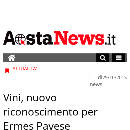
ATTUALITA'
di
il
29/10/2015
news
Vini, nuovo
riconoscimento per
Ermes Pavese