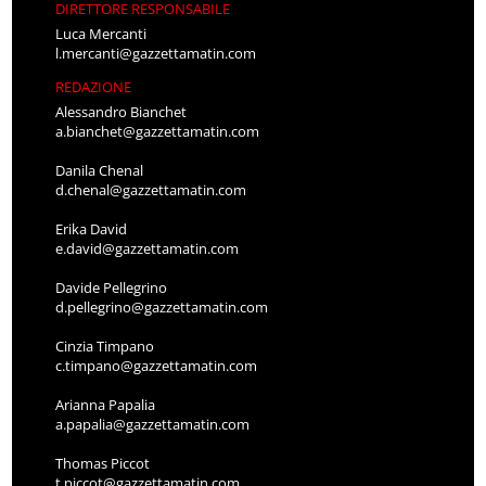
DIRETTORE RESPONSABILE
Luca Mercanti
l.mercanti@gazzettamatin.com
REDAZIONE
Alessandro Bianchet
a.bianchet@gazzettamatin.com
Danila Chenal
d.chenal@gazzettamatin.com
Erika David
e.david@gazzettamatin.com
Davide Pellegrino
d.pellegrino@gazzettamatin.com
Cinzia Timpano
c.timpano@gazzettamatin.com
Arianna Papalia
a.papalia@gazzettamatin.com
Thomas Piccot
t.piccot@gazzettamatin.com