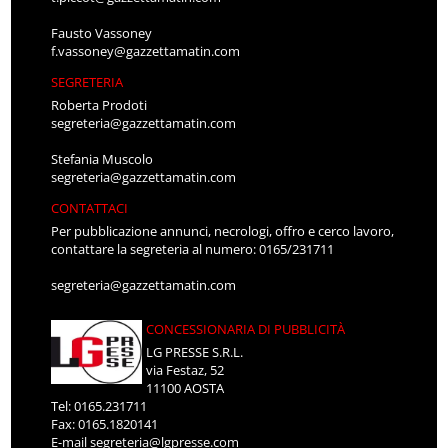
Fausto Vassoney
f.vassoney@gazzettamatin.com
SEGRETERIA
Roberta Prodoti
segreteria@gazzettamatin.com
Stefania Muscolo
segreteria@gazzettamatin.com
CONTATTACI
Per pubblicazione annunci, necrologi, offro e cerco lavoro,
contattare la segreteria al numero: 0165/231711
segreteria@gazzettamatin.com
CONCESSIONARIA DI PUBBLICITÀ
LG PRESSE S.R.L.
via Festaz, 52
11100 AOSTA
Tel: 0165.231711
Fax: 0165.1820141
E-mail
segreteria@lgpresse.com