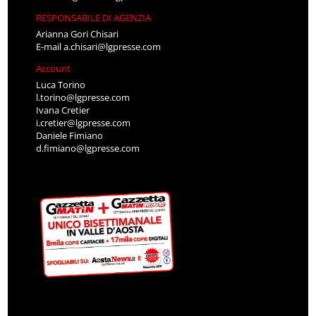
RESPONSABILE DI AGENZIA
Arianna Gori Chisari
E-mail
a.chisari@lgpresse.com
Account
Luca Torino
l.torino@lgpresse.com
Ivana Cretier
i.cretier@lgpresse.com
Daniele Fimiano
d.fimiano@lgpresse.com