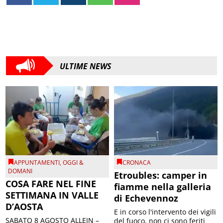
ULTIME NEWS
APPUNTAMENTI
,
OGGI &
CRONACA
DOMANI
Etroubles: camper in
COSA FARE NEL FINE
fiamme nella galleria
SETTIMANA IN VALLE
di Echevennoz
D’AOSTA
E in corso l'intervento dei vigili
SABATO 8 AGOSTO ALLEIN –
del fuoco, non ci sono feriti