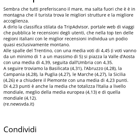
Sembra che tutti preferiscano il mare, ma salta fuori che è è in
montagna che il turista trova le migliori strutture e la migliore
accoglienza.
A dirlo la classifica stilata da TripAdvisor, portale web di viaggi
che pubblica le recensioni degli utenti, che nella top ten delle
regioni italiani con le miglior recensioni individua un podio
quasi esclusivamente montano.
Alle spalle del Trentino, con una media voti di 4,45 (i voti vanno
da un minimo di 1 a un massimo di 5) si piazza la Valle d’Aosta
con una media di 4,39, seguita dall’Umbria con 4,35.
A seguire troviamo la Basilicata (4,31), l’Abruzzo (4,28), la
Campania (4,28), la Puglia (4,27), le Marche (4,27), la Sicilia
(4,26) e a chiudere il Piemonte con una media di 4,23 punti.
Di 4,23 punti è anche la media che totalizza l’Italia a livello
mondiale, meglio della media europea (4,13) e di quella
mondiale (4,12).
(re.newsvda.it)
Condividi