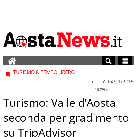
TURISMO & TEMPO LIBERO
di
il
04/11/2015
news
Turismo: Valle d’Aosta
seconda per gradimento
su TripAdvisor