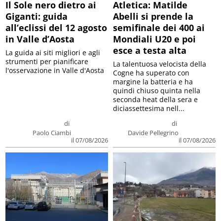
Il Sole nero dietro ai
Atletica: Matilde
Giganti: guida
Abelli si prende la
all’eclissi del 12 agosto
semifinale dei 400 ai
in Valle d’Aosta
Mondiali U20 e poi
esce a testa alta
La guida ai siti migliori e agli
strumenti per pianificare
La talentuosa velocista della
l'osservazione in Valle d'Aosta
Cogne ha superato con
margine la batteria e ha
quindi chiuso quinta nella
seconda heat della sera e
diciassettesima nell...
di
di
Paolo Ciambi
Davide Pellegrino
il 07/08/2026
il 07/08/2026