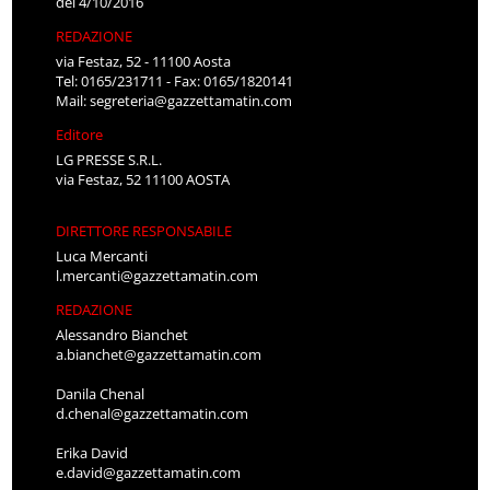
del 4/10/2016
REDAZIONE
via Festaz, 52 - 11100 Aosta
Tel: 0165/231711 - Fax: 0165/1820141
Mail:
segreteria@gazzettamatin.com
Editore
LG PRESSE S.R.L.
via Festaz, 52 11100 AOSTA
DIRETTORE RESPONSABILE
Luca Mercanti
l.mercanti@gazzettamatin.com
REDAZIONE
Alessandro Bianchet
a.bianchet@gazzettamatin.com
Danila Chenal
d.chenal@gazzettamatin.com
Erika David
e.david@gazzettamatin.com