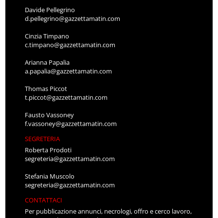
Davide Pellegrino
d.pellegrino@gazzettamatin.com
Cinzia Timpano
c.timpano@gazzettamatin.com
Arianna Papalia
a.papalia@gazzettamatin.com
Thomas Piccot
t.piccot@gazzettamatin.com
Fausto Vassoney
f.vassoney@gazzettamatin.com
SEGRETERIA
Roberta Prodoti
segreteria@gazzettamatin.com
Stefania Muscolo
segreteria@gazzettamatin.com
CONTATTACI
Per pubblicazione annunci, necrologi, offro e cerco lavoro,