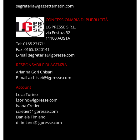
segreteria@gazzettamatin.com
CONCESSIONARIA DI PUBBLICITÀ
LG PRESSE S.R.L.
via Festaz, 52
11100 AOSTA
Tel: 0165.231711
Fax: 0165.1820141
E-mail
segreteria@lgpresse.com
RESPONSABILE DI AGENZIA
Arianna Gori Chisari
E-mail
a.chisari@lgpresse.com
Account
Luca Torino
l.torino@lgpresse.com
Ivana Cretier
i.cretier@lgpresse.com
Daniele Fimiano
d.fimiano@lgpresse.com