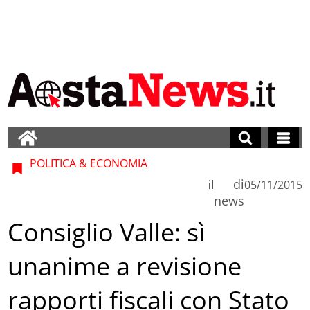
POLITICA & ECONOMIA
di
il
05/11/2015
news
Consiglio Valle: sì
unanime a revisione
rapporti fiscali con Stato