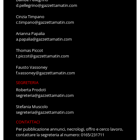
d.pellegrino@gazzettamatin.com
Cinzia Timpano
c.timpano@gazzettamatin.com
Arianna Papalia
a.papalia@gazzettamatin.com
Thomas Piccot
t.piccot@gazzettamatin.com
Fausto Vassoney
f.vassoney@gazzettamatin.com
SEGRETERIA
Roberta Prodoti
segreteria@gazzettamatin.com
Stefania Muscolo
segreteria@gazzettamatin.com
CONTATTACI
Per pubblicazione annunci, necrologi, offro e cerco lavoro,
contattare la segreteria al numero: 0165/231711