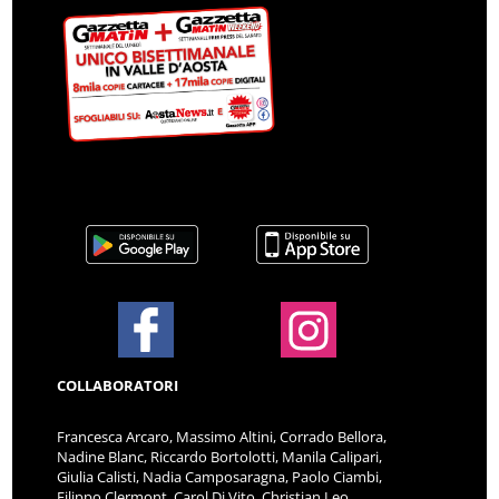
COLLABORATORI
Francesca Arcaro, Massimo Altini, Corrado Bellora,
Nadine Blanc, Riccardo Bortolotti, Manila Calipari,
Giulia Calisti, Nadia Camposaragna, Paolo Ciambi,
Filippo Clermont, Carol Di Vito, Christian Leo