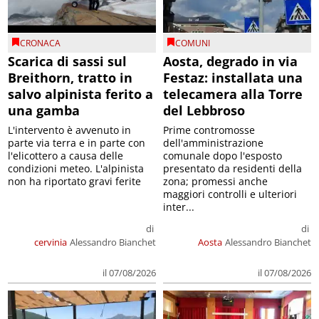
CRONACA
COMUNI
Scarica di sassi sul
Aosta, degrado in via
Breithorn, tratto in
Festaz: installata una
salvo alpinista ferito a
telecamera alla Torre
una gamba
del Lebbroso
L'intervento è avvenuto in
Prime contromosse
parte via terra e in parte con
dell'amministrazione
l'elicottero a causa delle
comunale dopo l'esposto
condizioni meteo. L'alpinista
presentato da residenti della
non ha riportato gravi ferite
zona; promessi anche
maggiori controlli e ulteriori
inter...
di
di
cervinia
Alessandro Bianchet
Aosta
Alessandro Bianchet
il 07/08/2026
il 07/08/2026