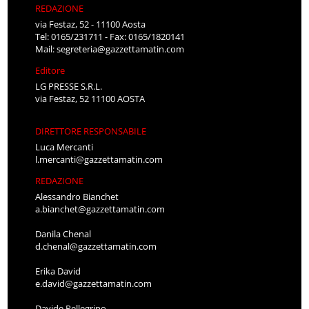
REDAZIONE
via Festaz, 52 - 11100 Aosta
Tel: 0165/231711 - Fax: 0165/1820141
Mail:
segreteria@gazzettamatin.com
Editore
LG PRESSE S.R.L.
via Festaz, 52 11100 AOSTA
DIRETTORE RESPONSABILE
Luca Mercanti
l.mercanti@gazzettamatin.com
REDAZIONE
Alessandro Bianchet
a.bianchet@gazzettamatin.com
Danila Chenal
d.chenal@gazzettamatin.com
Erika David
e.david@gazzettamatin.com
Davide Pellegrino