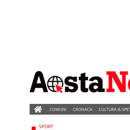
COMUNI
CRONACA
CULTURA & SPE
SPORT