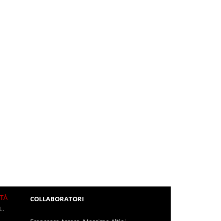
ITÀ
COLLABORATORI
L.