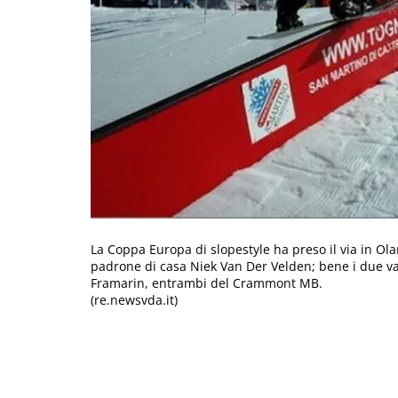
La Coppa Europa di slopestyle ha preso il via in Ola
padrone di casa Niek Van Der Velden; bene i due vald
Framarin, entrambi del Crammont MB.
(re.newsvda.it)