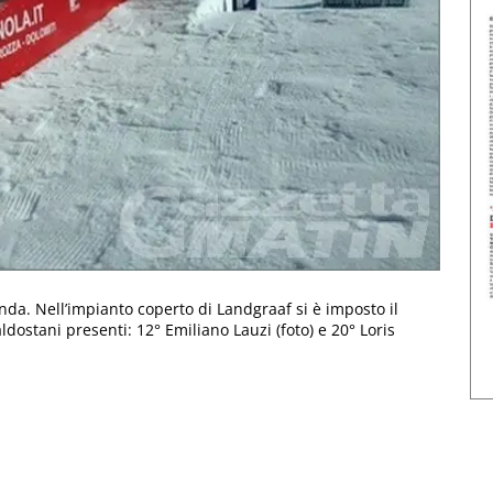
nda. Nell’impianto coperto di Landgraaf si è imposto il
ostani presenti: 12° Emiliano Lauzi (foto) e 20° Loris