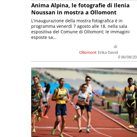
Anima Alpina, le fotografie di Ilenia
Noussan in mostra a Ollomont
L'inaugurazione della mostra fotografica è in
programma venerdì 7 agosto alle 18, nella sala
espositiva del Comune di Ollomont; le immagini
esposte sa...
di
Ollomont
Erika David
il 06/08/2