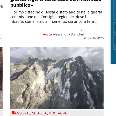
pubblico»
la
Il primo cittadino di Aosta è stato audito nella quarta
commissione del Consiglio regionale, dove ha
ribadito come l'iter, al momento, sia ancora ferm...
di
Aosta
Alessandro Bianchet
026
il 06/08/2026
AMBIENTE
,
GHIACCIAI
,
MONTAGNA