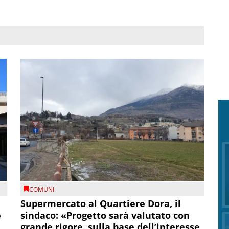
COMUNI
Supermercato al Quartiere Dora, il
e
sindaco: «Progetto sarà valutato con
grande rigore, sulla base dell’interesse