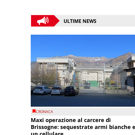
ULTIME NEWS
CRONACA
Maxi operazione al carcere di
Brissogne: sequestrate armi bianche 
un cellulare