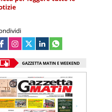
otizie
ondividi
GAZZETTA MATIN E WEEKEND