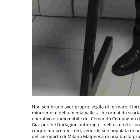
Non sembrano aver proprio voglia di fermare il loro 
minorenni e della media Valle – che ormai da svaria
operativo e radiomobile del Comando Compagnia di St
Già, perché l’indagine antidroga – nella cui rete sono
cinque minorenni – ieri, venerdì, si è popolata di u
dell’aeroporto di Milano Malpensa di una busta pr