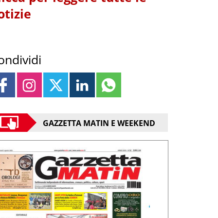
otizie
ondividi
GAZZETTA MATIN E WEEKEND