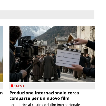
CINEMA
on
Produzione internazionale cerca
comparse per un nuovo film
Per aderire al casting del film internazionale