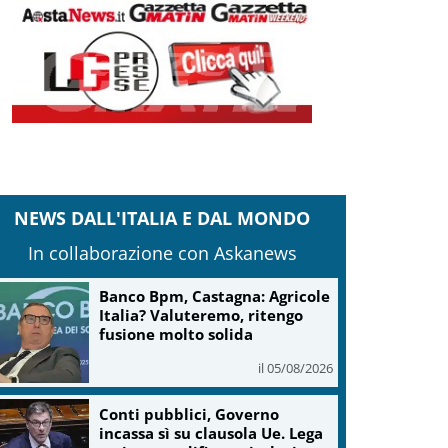
NEWS DALL'ITALIA E DAL MONDO
In collaborazione con Askanews
Banco Bpm, Castagna: Agricole
Italia? Valuteremo, ritengo
fusione molto solida
il 05/08/2026
Conti pubblici, Governo
incassa sì su clausola Ue. Lega