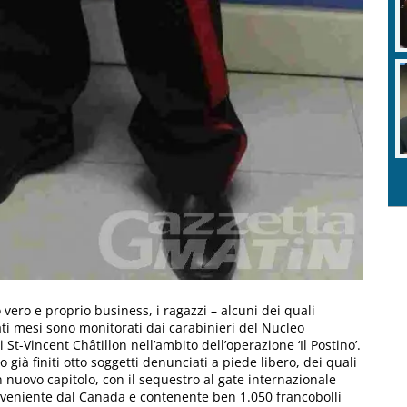
vero e proprio business, i ragazzi – alcuni dei quali
ti mesi sono monitorati dai carabinieri del Nucleo
-Vincent Châtillon nell’ambito dell’operazione ‘Il Postino’.
 già finiti otto soggetti denunciati a piede libero, dei quali
n nuovo capitolo, con il sequestro al gate internazionale
oveniente dal Canada e contenente ben 1.050 francobolli