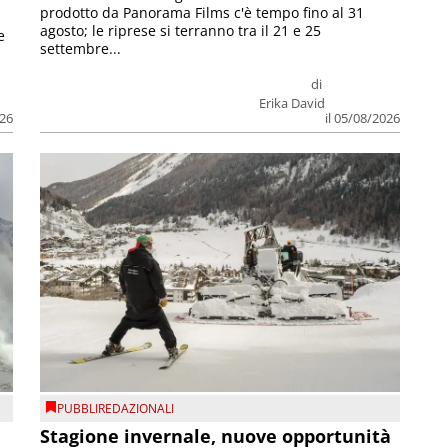
prodotto da Panorama Films c'è tempo fino al 31
agosto; le riprese si terranno tra il 21 e 25
e
settembre...
di
Erika David
026
il 05/08/2026
PUBBLIREDAZIONALI
Stagione invernale, nuove opportunità