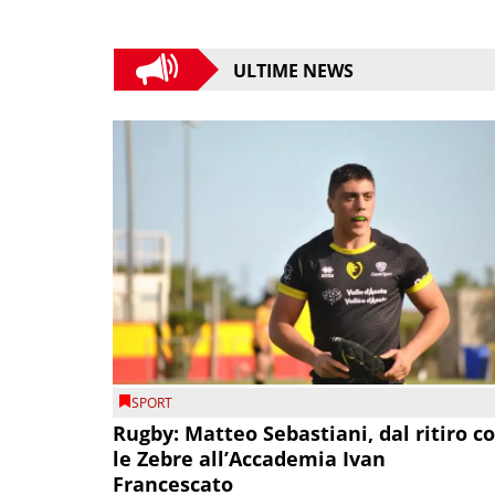
ULTIME NEWS
SPORT
Rugby: Matteo Sebastiani, dal ritiro c
le Zebre all’Accademia Ivan
Francescato