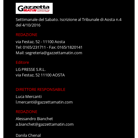
Settimanale del Sabato. Iscrizione al Tribunale di Aosta n.4
del 4/10/2016
REDAZIONE
via Festaz, 52 - 11100 Aosta
Tel: 0165/231711 - Fax: 0165/1820141
Mail:
segreteria@gazzettamatin.com
Editore
LG PRESSE S.R.L.
via Festaz, 52 11100 AOSTA
DIRETTORE RESPONSABILE
Luca Mercanti
l.mercanti@gazzettamatin.com
REDAZIONE
Alessandro Bianchet
a.bianchet@gazzettamatin.com
Danila Chenal