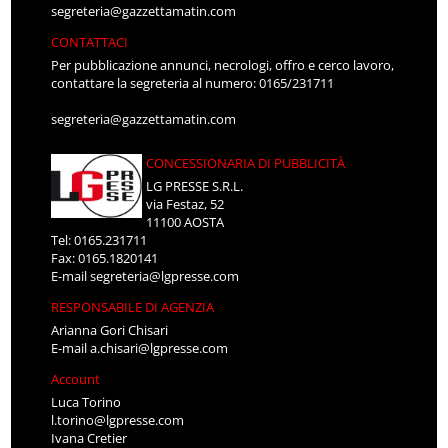
segreteria@gazzettamatin.com
CONTATTACI
Per pubblicazione annunci, necrologi, offro e cerco lavoro,
contattare la segreteria al numero: 0165/231711
segreteria@gazzettamatin.com
CONCESSIONARIA DI PUBBLICITÀ
LG PRESSE S.R.L.
via Festaz, 52
11100 AOSTA
Tel: 0165.231711
Fax: 0165.1820141
E-mail
segreteria@lgpresse.com
RESPONSABILE DI AGENZIA
Arianna Gori Chisari
E-mail
a.chisari@lgpresse.com
Account
Luca Torino
l.torino@lgpresse.com
Ivana Cretier