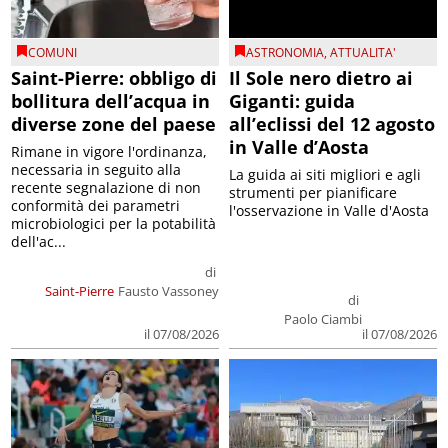
COMUNI
ASTRONOMIA
,
ATTUALITA'
Saint-Pierre: obbligo di
Il Sole nero dietro ai
bollitura dell’acqua in
Giganti: guida
diverse zone del paese
all’eclissi del 12 agosto
in Valle d’Aosta
Rimane in vigore l'ordinanza,
necessaria in seguito alla
La guida ai siti migliori e agli
recente segnalazione di non
strumenti per pianificare
conformità dei parametri
l'osservazione in Valle d'Aosta
microbiologici per la potabilità
dell'ac...
di
Saint-Pierre
Fausto Vassoney
di
Paolo Ciambi
il 07/08/2026
il 07/08/2026