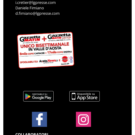
i.cretier@lgpresse.com
Daniele Fimiano
d.fimiano@lgpresse.com
COLLABORATORI