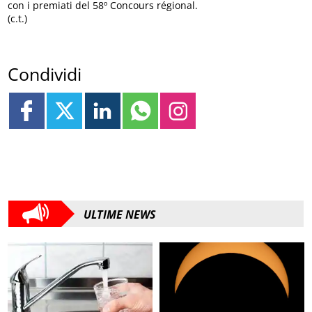
con i premiati del 58º Concours régional.
(c.t.)
Condividi
ULTIME NEWS