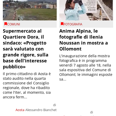
COMUNI
FOTOGRAFIA
Supermercato al
Anima Alpina, le
Quartiere Dora, il
fotografie di Ilenia
sindaco: «Progetto
Noussan in mostra a
sarà valutato con
Ollomont
grande rigore, sulla
L'inaugurazione della mostra
base dell’interesse
fotografica è in programma
venerdì 7 agosto alle 18, nella
pubblico»
sala espositiva del Comune di
Il primo cittadino di Aosta è
Ollomont; le immagini esposte
stato audito nella quarta
sa...
commissione del Consiglio
regionale, dove ha ribadito
come l'iter, al momento, sia
ancora ferm...
di
Aosta
Alessandro Bianchet
di