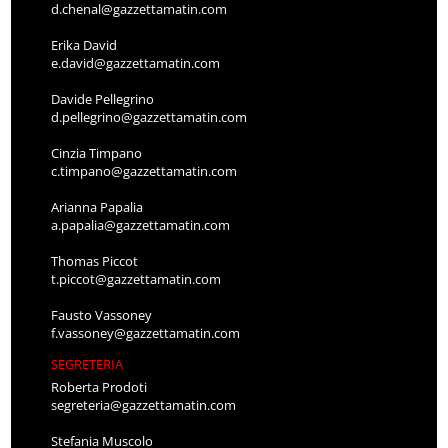
d.chenal@gazzettamatin.com
Erika David
e.david@gazzettamatin.com
Davide Pellegrino
d.pellegrino@gazzettamatin.com
Cinzia Timpano
c.timpano@gazzettamatin.com
Arianna Papalia
a.papalia@gazzettamatin.com
Thomas Piccot
t.piccot@gazzettamatin.com
Fausto Vassoney
f.vassoney@gazzettamatin.com
SEGRETERIA
Roberta Prodoti
segreteria@gazzettamatin.com
Stefania Muscolo