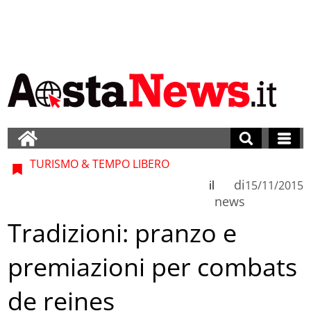
TURISMO & TEMPO LIBERO
di
il
15/11/2015
news
Tradizioni: pranzo e
premiazioni per combats
de reines