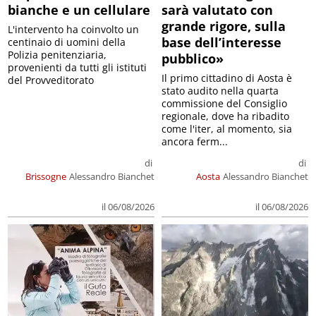
bianche e un cellulare
sarà valutato con
grande rigore, sulla
L'intervento ha coinvolto un
base dell’interesse
centinaio di uomini della
Polizia penitenziaria,
pubblico»
provenienti da tutti gli istituti
Il primo cittadino di Aosta è
del Provveditorato
stato audito nella quarta
commissione del Consiglio
regionale, dove ha ribadito
come l'iter, al momento, sia
ancora ferm...
di
di
Brissogne
Alessandro Bianchet
Aosta
Alessandro Bianchet
il 06/08/2026
il 06/08/2026