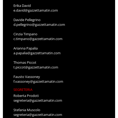
Erika David
e.david@gazzettamatin.com
Davide Pellegrino
d.pellegrino@gazzettamatin.com
Cinzia Timpano
c.timpano@gazzettamatin.com
Arianna Papalia
a.papalia@gazzettamatin.com
Thomas Piccot
t.piccot@gazzettamatin.com
Fausto Vassoney
f.vassoney@gazzettamatin.com
SEGRETERIA
Roberta Prodoti
segreteria@gazzettamatin.com
Stefania Muscolo
segreteria@gazzettamatin.com