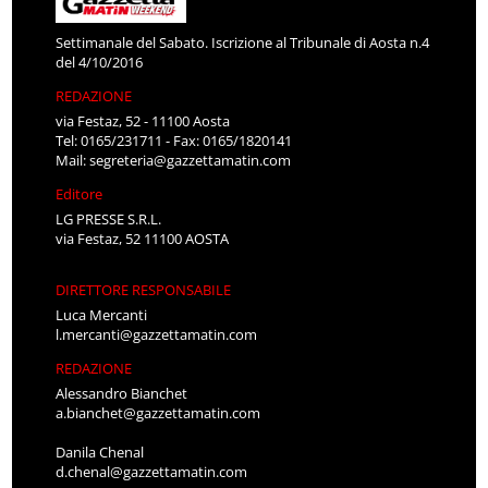
Settimanale del Sabato. Iscrizione al Tribunale di Aosta n.4
del 4/10/2016
REDAZIONE
via Festaz, 52 - 11100 Aosta
Tel: 0165/231711 - Fax: 0165/1820141
Mail:
segreteria@gazzettamatin.com
Editore
LG PRESSE S.R.L.
via Festaz, 52 11100 AOSTA
DIRETTORE RESPONSABILE
Luca Mercanti
l.mercanti@gazzettamatin.com
REDAZIONE
Alessandro Bianchet
a.bianchet@gazzettamatin.com
Danila Chenal
d.chenal@gazzettamatin.com