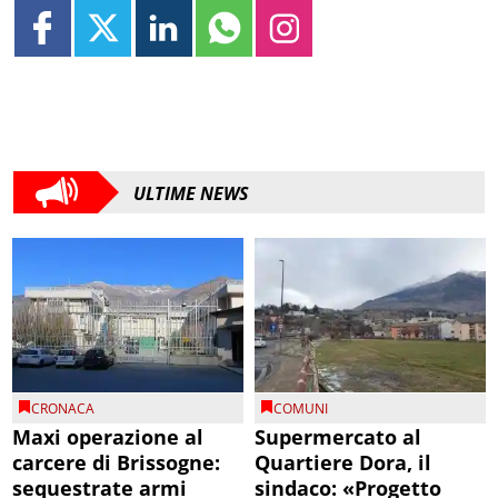
ULTIME NEWS
CRONACA
COMUNI
Maxi operazione al
Supermercato al
carcere di Brissogne:
Quartiere Dora, il
sequestrate armi
sindaco: «Progetto