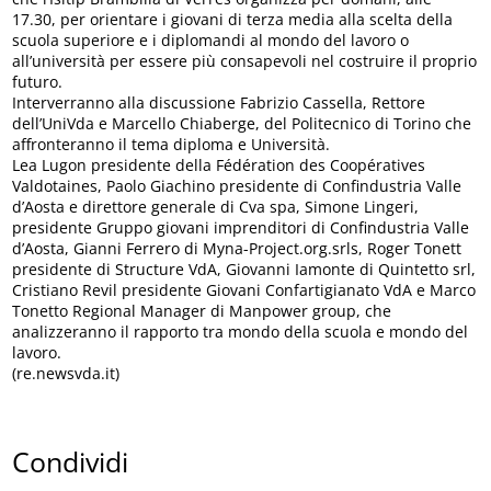
17.30, per orientare i giovani di terza media alla scelta della
scuola superiore e i diplomandi al mondo del lavoro o
all’università per essere più consapevoli nel costruire il proprio
futuro.
Interverranno alla discussione Fabrizio Cassella, Rettore
dell’UniVda e Marcello Chiaberge, del Politecnico di Torino che
affronteranno il tema diploma e Università.
Lea Lugon presidente della Fédération des Coopératives
Valdotaines, Paolo Giachino presidente di Confindustria Valle
d’Aosta e direttore generale di Cva spa, Simone Lingeri,
presidente Gruppo giovani imprenditori di Confindustria Valle
d’Aosta, Gianni Ferrero di Myna-Project.org.srls, Roger Tonett
presidente di Structure VdA, Giovanni Iamonte di Quintetto srl,
Cristiano Revil presidente Giovani Confartigianato VdA e Marco
Tonetto Regional Manager di Manpower group, che
analizzeranno il rapporto tra mondo della scuola e mondo del
lavoro.
(re.newsvda.it)
Condividi