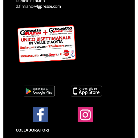
Daniele Fimiano
d.fimiano@lgpresse.com
COLLABORATORI