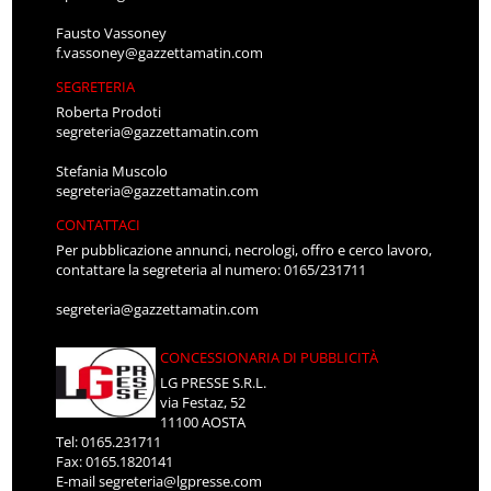
Fausto Vassoney
f.vassoney@gazzettamatin.com
SEGRETERIA
Roberta Prodoti
segreteria@gazzettamatin.com
Stefania Muscolo
segreteria@gazzettamatin.com
CONTATTACI
Per pubblicazione annunci, necrologi, offro e cerco lavoro,
contattare la segreteria al numero: 0165/231711
segreteria@gazzettamatin.com
CONCESSIONARIA DI PUBBLICITÀ
LG PRESSE S.R.L.
via Festaz, 52
11100 AOSTA
Tel: 0165.231711
Fax: 0165.1820141
E-mail
segreteria@lgpresse.com