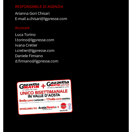
RESPONSABILE DI AGENZIA
Arianna Gori Chisari
E-mail
a.chisari@lgpresse.com
Account
Luca Torino
l.torino@lgpresse.com
Ivana Cretier
i.cretier@lgpresse.com
Daniele Fimiano
d.fimiano@lgpresse.com