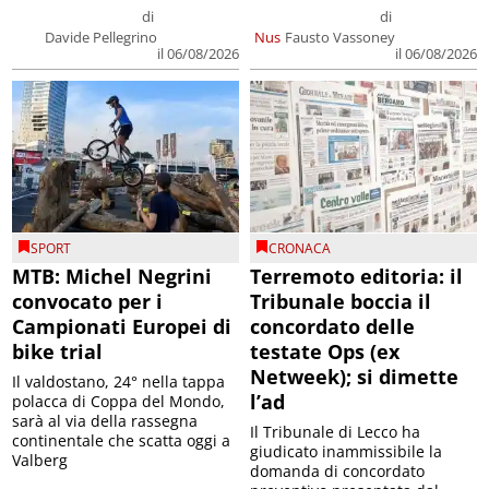
di
di
Davide Pellegrino
Nus
Fausto Vassoney
il 06/08/2026
il 06/08/2026
SPORT
CRONACA
MTB: Michel Negrini
Terremoto editoria: il
convocato per i
Tribunale boccia il
Campionati Europei di
concordato delle
bike trial
testate Ops (ex
Netweek); si dimette
Il valdostano, 24° nella tappa
l’ad
polacca di Coppa del Mondo,
sarà al via della rassegna
Il Tribunale di Lecco ha
continentale che scatta oggi a
giudicato inammissibile la
Valberg
domanda di concordato