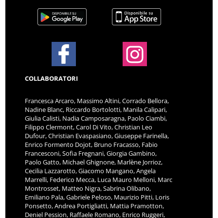
COLLABORATORI
Francesca Arcaro, Massimo Altini, Corrado Bellora,
Nadine Blanc, Riccardo Bortolotti, Manila Calipari,
Giulia Calisti, Nadia Camposaragna, Paolo Ciambi,
Filippo Clermont, Carol Di Vito, Christian Leo
Dufour, Christian Evaspasiano, Giuseppe Farinella,
Enrico Formento Dojot, Bruno Fracasso, Fabio
Francesconi, Sofia Fregnani, Giorgia Gambino,
Paolo Gatto, Michael Ghignone, Marlène Jorrioz,
Cecilia Lazzarotto, Giacomo Mangano, Angela
Marrelli, Federico Mecca, Luca Mauro Melloni, Marc
Montrosset, Matteo Nigra, Sabrina Olibano,
Emiliano Pala, Gabriele Peloso, Maurizio Pitti, Loris
Ponsetto, Andrea Portigliatti, Mattia Pramotton,
Deniel Pession, Raffaele Romano, Enrico Ruggeri,