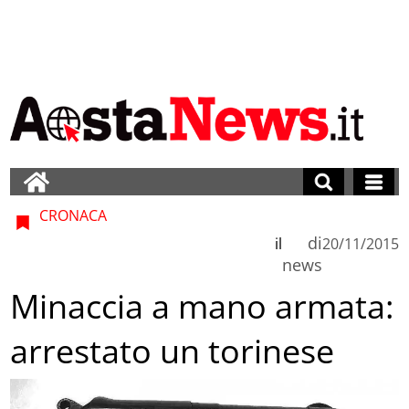
CRONACA
di
il
20/11/2015
news
Minaccia a mano armata:
arrestato un torinese