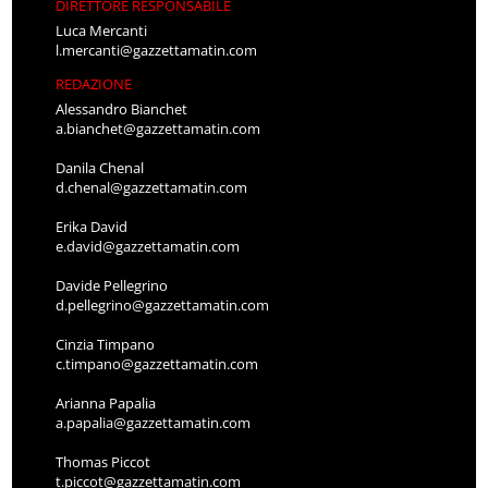
DIRETTORE RESPONSABILE
Luca Mercanti
l.mercanti@gazzettamatin.com
REDAZIONE
Alessandro Bianchet
a.bianchet@gazzettamatin.com
Danila Chenal
d.chenal@gazzettamatin.com
Erika David
e.david@gazzettamatin.com
Davide Pellegrino
d.pellegrino@gazzettamatin.com
Cinzia Timpano
c.timpano@gazzettamatin.com
Arianna Papalia
a.papalia@gazzettamatin.com
Thomas Piccot
t.piccot@gazzettamatin.com