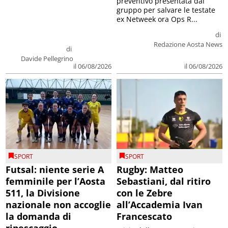
preventivo presentata dal
gruppo per salvare le testate
ex Netweek ora Ops R...
di
Redazione Aosta News
di
Davide Pellegrino
il 06/08/2026
il 06/08/2026
SPORT
SPORT
Futsal: niente serie A
Rugby: Matteo
femminile per l’Aosta
Sebastiani, dal ritiro
511, la Divisione
con le Zebre
nazionale non accoglie
all’Accademia Ivan
la domanda di
Francescato