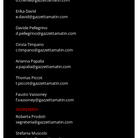
Erika David
e.david@gazzettamatin.com
Davide Pellegrino
d.pellegrino@gazzettamatin.com
Cinzia Timpano
c.timpano@gazzettamatin.com
Arianna Papalia
a.papalia@gazzettamatin.com
Thomas Piccot
t.piccot@gazzettamatin.com
Fausto Vassoney
f.vassoney@gazzettamatin.com
SEGRETERIA
Roberta Prodoti
segreteria@gazzettamatin.com
Stefania Muscolo