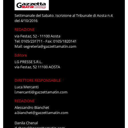
Settimanale del Sabato. Iscrizione al Tribunale di Aosta n.4
del 4/10/2016
REDAZIONE
via Festaz, 52 - 11100 Aosta
Tel: 0165/231711 - Fax: 0165/1820141
Mail:
segreteria@gazzettamatin.com
Editore
LG PRESSE S.R.L.
via Festaz, 52 11100 AOSTA
DIRETTORE RESPONSABILE
Luca Mercanti
l.mercanti@gazzettamatin.com
REDAZIONE
Alessandro Bianchet
a.bianchet@gazzettamatin.com
Danila Chenal
d.chenal@gazzettamatin.com