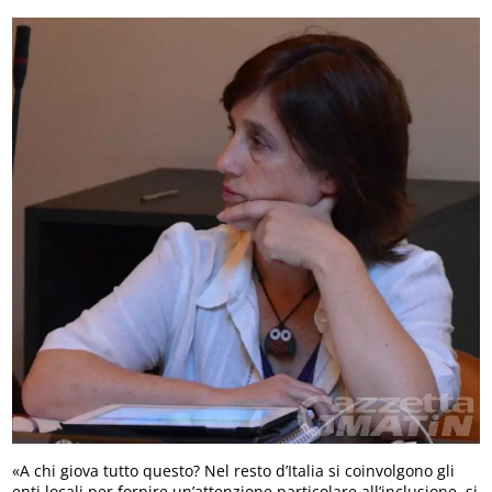
«A chi giova tutto questo? Nel resto d’Italia si coinvolgono gli
enti locali per fornire un’attenzione particolare all’inclusione, si