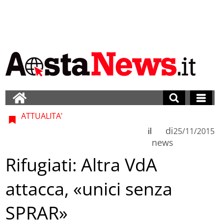
ATTUALITA'
di
il
25/11/2015
news
Rifugiati: Altra VdA
attacca, «unici senza
SPRAR»