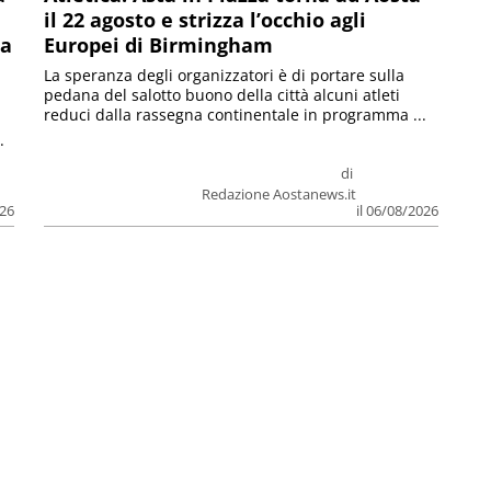
il 22 agosto e strizza l’occhio agli
la
Europei di Birmingham
La speranza degli organizzatori è di portare sulla
pedana del salotto buono della città alcuni atleti
reduci dalla rassegna continentale in programma ...
.
di
Redazione Aostanews.it
026
il 06/08/2026