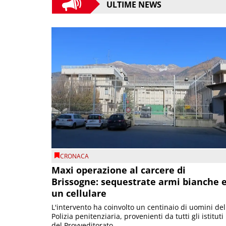
ULTIME NEWS
CRONACA
Maxi operazione al carcere di
Brissogne: sequestrate armi bianche 
un cellulare
L'intervento ha coinvolto un centinaio di uomini del
Polizia penitenziaria, provenienti da tutti gli istituti
del Provveditorato