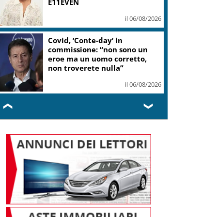
E11EVEN
il 06/08/2026
Covid, ‘Conte-day’ in
commissione: “non sono un
eroe ma un uomo corretto,
non troverete nulla”
il 06/08/2026
❮
❯