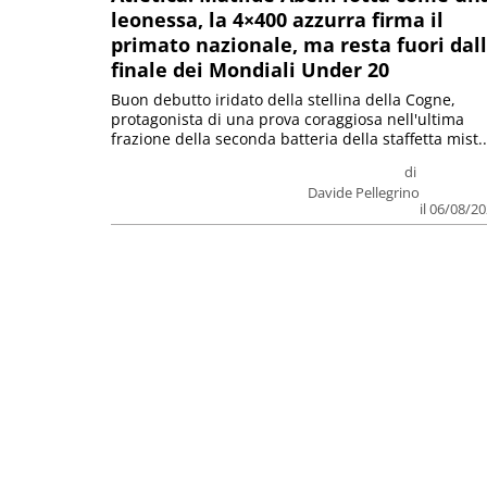
leonessa, la 4×400 azzurra firma il
primato nazionale, ma resta fuori dal
finale dei Mondiali Under 20
Buon debutto iridato della stellina della Cogne,
protagonista di una prova coraggiosa nell'ultima
frazione della seconda batteria della staffetta mist..
di
Davide Pellegrino
il 06/08/2