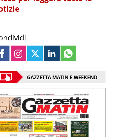
otizie
ondividi
GAZZETTA MATIN E WEEKEND