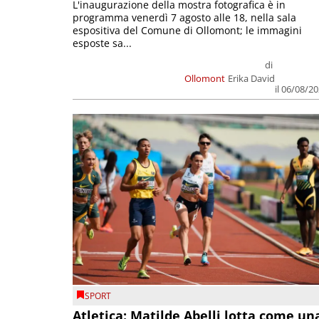
L'inaugurazione della mostra fotografica è in
programma venerdì 7 agosto alle 18, nella sala
espositiva del Comune di Ollomont; le immagini
esposte sa...
di
Ollomont
Erika David
il 06/08/2
SPORT
Atletica: Matilde Abelli lotta come un