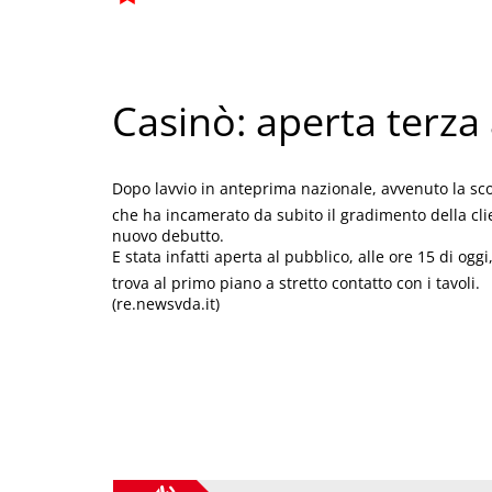
Casinò: aperta terza
Dopo lavvio in anteprima nazionale, avvenuto la sco
che ha incamerato da subito il gradimento della clie
nuovo debutto.
E stata infatti aperta al pubblico, alle ore 15 di ogg
trova al primo piano a stretto contatto con i tavoli.
(re.newsvda.it)