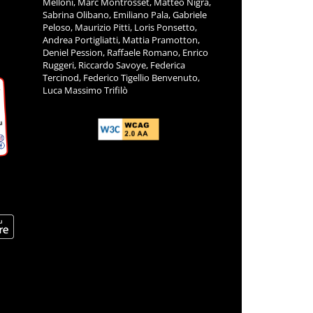
Melloni, Marc Montrosset, Matteo Nigra,
Sabrina Olibano, Emiliano Pala, Gabriele
Peloso, Maurizio Pitti, Loris Ponsetto,
Andrea Portigliatti, Mattia Pramotton,
Deniel Pession, Raffaele Romano, Enrico
Ruggeri, Riccardo Savoye, Federica
Tercinod, Federico Tigellio Benvenuto,
Luca Massimo Trifilò