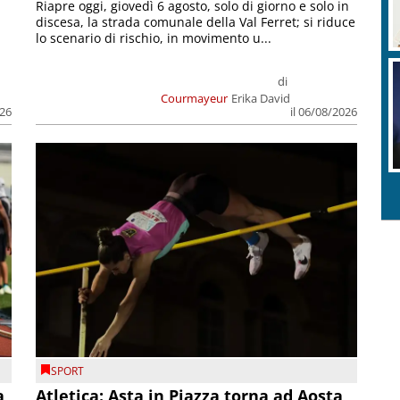
Riapre oggi, giovedì 6 agosto, solo di giorno e solo in
discesa, la strada comunale della Val Ferret; si riduce
lo scenario di rischio, in movimento u...
di
Courmayeur
Erika David
026
il 06/08/2026
SPORT
a
Atletica: Asta in Piazza torna ad Aosta