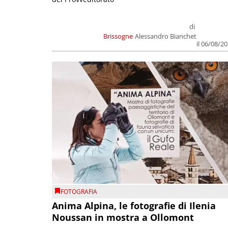
di
Brissogne
Alessandro Bianchet
il 06/08/2
FOTOGRAFIA
Anima Alpina, le fotografie di Ilenia
Noussan in mostra a Ollomont