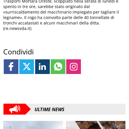
Trasporti Mortara Oreste, scoppiato nella serata di lunedì e
spento in tre ore, sarebbe stato originato dal
«surriscaldamento del macchinario impiegato per tagliare il
legname». Il rogo ha coinvolto parte delle 40 tonnellate di
tronchi accatastati e alcuni macchinari della ditta.
(re.newsvda.it)
Condividi
ULTIME NEWS