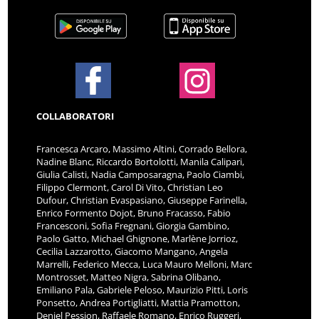
COLLABORATORI
Francesca Arcaro, Massimo Altini, Corrado Bellora,
Nadine Blanc, Riccardo Bortolotti, Manila Calipari,
Giulia Calisti, Nadia Camposaragna, Paolo Ciambi,
Filippo Clermont, Carol Di Vito, Christian Leo
Dufour, Christian Evaspasiano, Giuseppe Farinella,
Enrico Formento Dojot, Bruno Fracasso, Fabio
Francesconi, Sofia Fregnani, Giorgia Gambino,
Paolo Gatto, Michael Ghignone, Marlène Jorrioz,
Cecilia Lazzarotto, Giacomo Mangano, Angela
Marrelli, Federico Mecca, Luca Mauro Melloni, Marc
Montrosset, Matteo Nigra, Sabrina Olibano,
Emiliano Pala, Gabriele Peloso, Maurizio Pitti, Loris
Ponsetto, Andrea Portigliatti, Mattia Pramotton,
Deniel Pession, Raffaele Romano, Enrico Ruggeri,