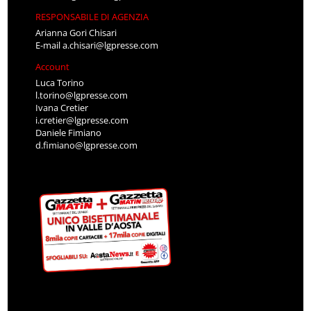
RESPONSABILE DI AGENZIA
Arianna Gori Chisari
E-mail
a.chisari@lgpresse.com
Account
Luca Torino
l.torino@lgpresse.com
Ivana Cretier
i.cretier@lgpresse.com
Daniele Fimiano
d.fimiano@lgpresse.com