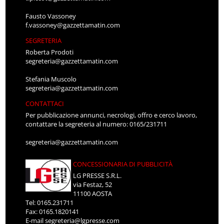
Fausto Vassoney
f.vassoney@gazzettamatin.com
SEGRETERIA
Roberta Prodoti
segreteria@gazzettamatin.com
Stefania Muscolo
segreteria@gazzettamatin.com
CONTATTACI
Per pubblicazione annunci, necrologi, offro e cerco lavoro,
contattare la segreteria al numero: 0165/231711
segreteria@gazzettamatin.com
CONCESSIONARIA DI PUBBLICITÀ
LG PRESSE S.R.L.
via Festaz, 52
11100 AOSTA
Tel: 0165.231711
Fax: 0165.1820141
E-mail
segreteria@lgpresse.com