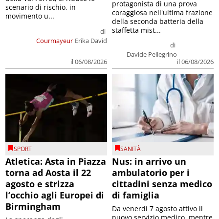
protagonista di una prova
scenario di rischio, in
coraggiosa nell'ultima frazione
movimento u...
della seconda batteria della
staffetta mist...
di
Courmayeur
Erika David
di
Davide Pellegrino
il 06/08/2026
il 06/08/2026
SPORT
SANITÀ
Atletica: Asta in Piazza
Nus: in arrivo un
torna ad Aosta il 22
ambulatorio per i
agosto e strizza
cittadini senza medico
l’occhio agli Europei di
di famiglia
Birmingham
Da venerdì 7 agosto attivo il
nuovo servizio medico, mentre