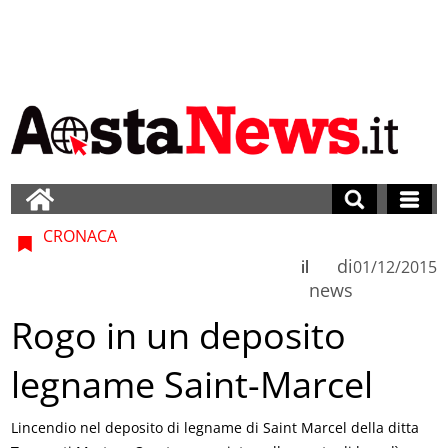
CRONACA
di
il
01/12/2015
news
Rogo in un deposito
legname Saint-Marcel
Lincendio nel deposito di legname di Saint Marcel della ditta