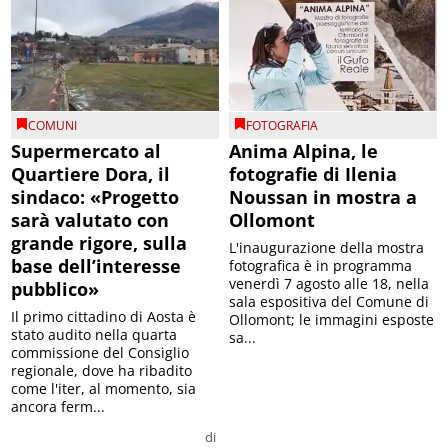
COMUNI
FOTOGRAFIA
Supermercato al
Anima Alpina, le
Quartiere Dora, il
fotografie di Ilenia
sindaco: «Progetto
Noussan in mostra a
sarà valutato con
Ollomont
grande rigore, sulla
L'inaugurazione della mostra
base dell’interesse
fotografica è in programma
venerdì 7 agosto alle 18, nella
pubblico»
sala espositiva del Comune di
Il primo cittadino di Aosta è
Ollomont; le immagini esposte
stato audito nella quarta
sa...
commissione del Consiglio
regionale, dove ha ribadito
come l'iter, al momento, sia
ancora ferm...
di