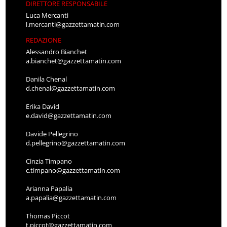
DIRETTORE RESPONSABILE
Luca Mercanti
l.mercanti@gazzettamatin.com
REDAZIONE
Alessandro Bianchet
a.bianchet@gazzettamatin.com
Danila Chenal
d.chenal@gazzettamatin.com
Erika David
e.david@gazzettamatin.com
Davide Pellegrino
d.pellegrino@gazzettamatin.com
Cinzia Timpano
c.timpano@gazzettamatin.com
Arianna Papalia
a.papalia@gazzettamatin.com
Thomas Piccot
t.piccot@gazzettamatin.com