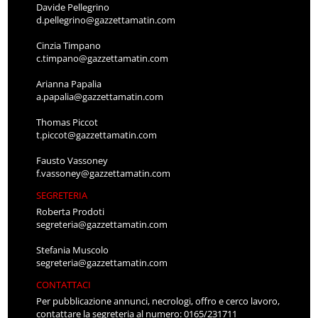
Davide Pellegrino
d.pellegrino@gazzettamatin.com
Cinzia Timpano
c.timpano@gazzettamatin.com
Arianna Papalia
a.papalia@gazzettamatin.com
Thomas Piccot
t.piccot@gazzettamatin.com
Fausto Vassoney
f.vassoney@gazzettamatin.com
SEGRETERIA
Roberta Prodoti
segreteria@gazzettamatin.com
Stefania Muscolo
segreteria@gazzettamatin.com
CONTATTACI
Per pubblicazione annunci, necrologi, offro e cerco lavoro,
contattare la segreteria al numero: 0165/231711