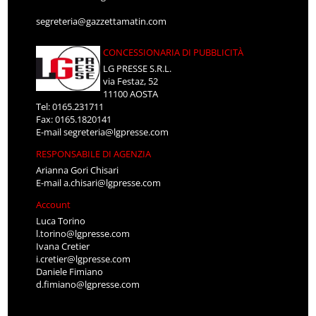
segreteria@gazzettamatin.com
CONCESSIONARIA DI PUBBLICITÀ
LG PRESSE S.R.L.
via Festaz, 52
11100 AOSTA
Tel: 0165.231711
Fax: 0165.1820141
E-mail
segreteria@lgpresse.com
RESPONSABILE DI AGENZIA
Arianna Gori Chisari
E-mail
a.chisari@lgpresse.com
Account
Luca Torino
l.torino@lgpresse.com
Ivana Cretier
i.cretier@lgpresse.com
Daniele Fimiano
d.fimiano@lgpresse.com