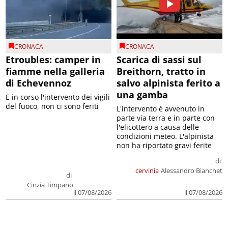
CRONACA
CRONACA
Etroubles: camper in
Scarica di sassi sul
fiamme nella galleria
Breithorn, tratto in
di Echevennoz
salvo alpinista ferito a
una gamba
E in corso l'intervento dei vigili
del fuoco, non ci sono feriti
L'intervento è avvenuto in
parte via terra e in parte con
l'elicottero a causa delle
condizioni meteo. L'alpinista
non ha riportato gravi ferite
di
cervinia
Alessandro Bianchet
di
Cinzia Timpano
il 07/08/2026
il 07/08/2026