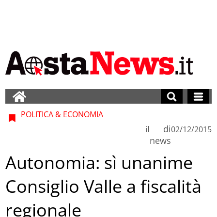
POLITICA & ECONOMIA
di
il
02/12/2015
news
Autonomia: sì unanime
Consiglio Valle a fiscalità
regionale