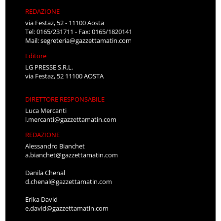
REDAZIONE
via Festaz, 52 - 11100 Aosta
Tel: 0165/231711 - Fax: 0165/1820141
Mail:
segreteria@gazzettamatin.com
Editore
LG PRESSE S.R.L.
via Festaz, 52 11100 AOSTA
DIRETTORE RESPONSABILE
Luca Mercanti
l.mercanti@gazzettamatin.com
REDAZIONE
Alessandro Bianchet
a.bianchet@gazzettamatin.com
Danila Chenal
d.chenal@gazzettamatin.com
Erika David
e.david@gazzettamatin.com