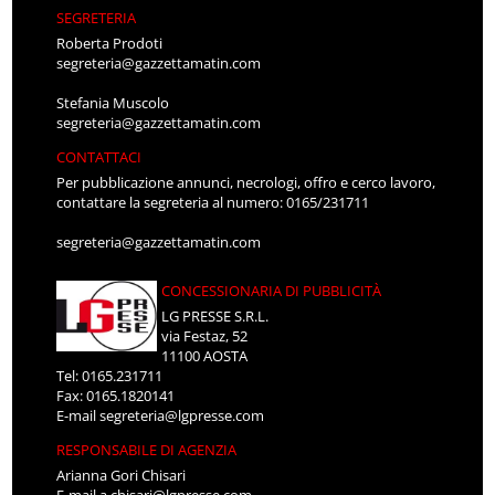
SEGRETERIA
Roberta Prodoti
segreteria@gazzettamatin.com
Stefania Muscolo
segreteria@gazzettamatin.com
CONTATTACI
Per pubblicazione annunci, necrologi, offro e cerco lavoro,
contattare la segreteria al numero: 0165/231711
segreteria@gazzettamatin.com
CONCESSIONARIA DI PUBBLICITÀ
LG PRESSE S.R.L.
via Festaz, 52
11100 AOSTA
Tel: 0165.231711
Fax: 0165.1820141
E-mail
segreteria@lgpresse.com
RESPONSABILE DI AGENZIA
Arianna Gori Chisari
E-mail
a.chisari@lgpresse.com