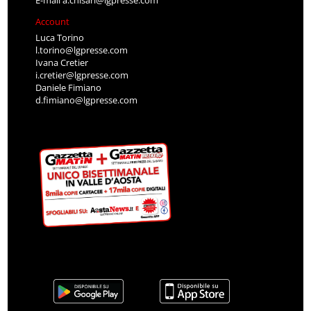
Account
Luca Torino
l.torino@lgpresse.com
Ivana Cretier
i.cretier@lgpresse.com
Daniele Fimiano
d.fimiano@lgpresse.com