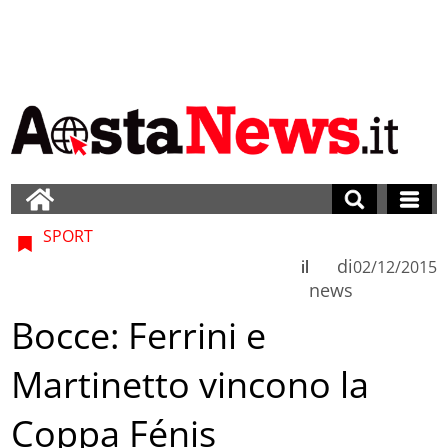
SPORT
di
il
02/12/2015
news
Bocce: Ferrini e
Martinetto vincono la
Coppa Fénis