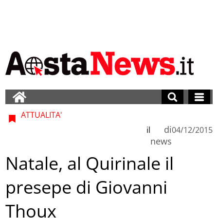
ATTUALITA'
di
il
04/12/2015
news
Natale, al Quirinale il
presepe di Giovanni
Thoux