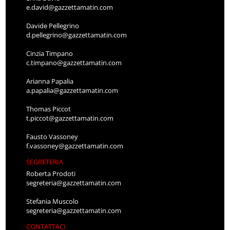
e.david@gazzettamatin.com
Davide Pellegrino
d.pellegrino@gazzettamatin.com
Cinzia Timpano
c.timpano@gazzettamatin.com
Arianna Papalia
a.papalia@gazzettamatin.com
Thomas Piccot
t.piccot@gazzettamatin.com
Fausto Vassoney
f.vassoney@gazzettamatin.com
SEGRETERIA
Roberta Prodoti
segreteria@gazzettamatin.com
Stefania Muscolo
segreteria@gazzettamatin.com
CONTATTACI