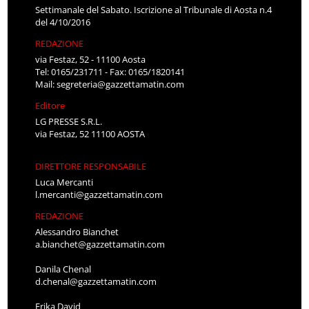
Settimanale del Sabato. Iscrizione al Tribunale di Aosta n.4
del 4/10/2016
REDAZIONE
via Festaz, 52 - 11100 Aosta
Tel: 0165/231711 - Fax: 0165/1820141
Mail:
segreteria@gazzettamatin.com
Editore
LG PRESSE S.R.L.
via Festaz, 52 11100 AOSTA
DIRETTORE RESPONSABILE
Luca Mercanti
l.mercanti@gazzettamatin.com
REDAZIONE
Alessandro Bianchet
a.bianchet@gazzettamatin.com
Danila Chenal
d.chenal@gazzettamatin.com
Erika David