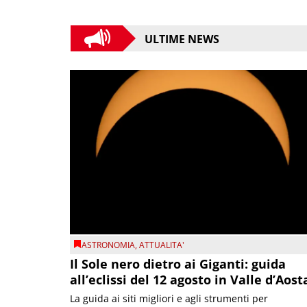
ULTIME NEWS
ASTRONOMIA
,
ATTUALITA'
Il Sole nero dietro ai Giganti: guida
all’eclissi del 12 agosto in Valle d’Aost
La guida ai siti migliori e agli strumenti per