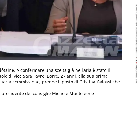
ôtaine. A confermare una scelta già nell’aria è stato il
lo di vice Sara Favre. Borre, 27 anni, alla sua prima
quarta commissione, prende il posto di Cristina Galassi che
 il presidente del consiglio Michele Monteleone –