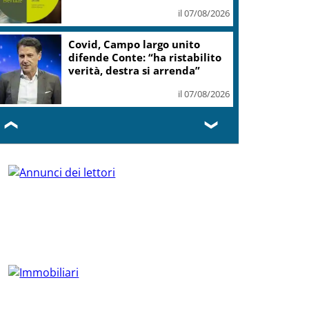
il 07/08/2026
Covid, Campo largo unito
difende Conte: “ha ristabilito
verità, destra si arrenda”
il 07/08/2026
❮
❯