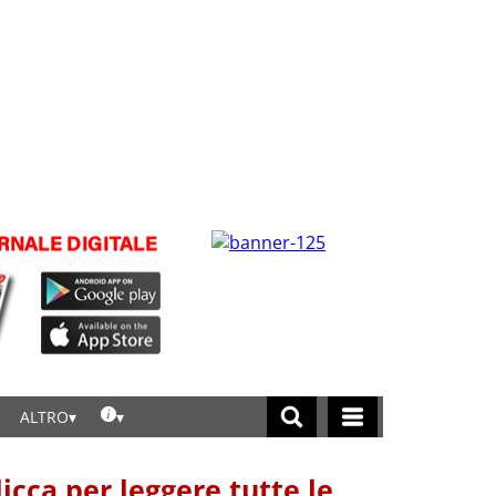
ALTRO
licca per leggere tutte le