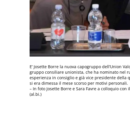
E’ Josette Borre la nuova capogruppo dell’Union Vald
gruppo consiliare unionista, che ha nominato nel ruo
esperienza in consiglio e già vice presidente della 
si era dimessa il mese scorso per motivi personali.
– In foto Josette Borre e Sara Favre a colloquio con
(al.bi.)