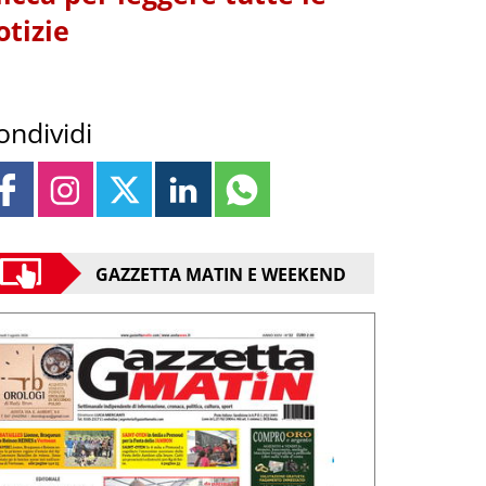
otizie
ondividi
GAZZETTA MATIN E WEEKEND