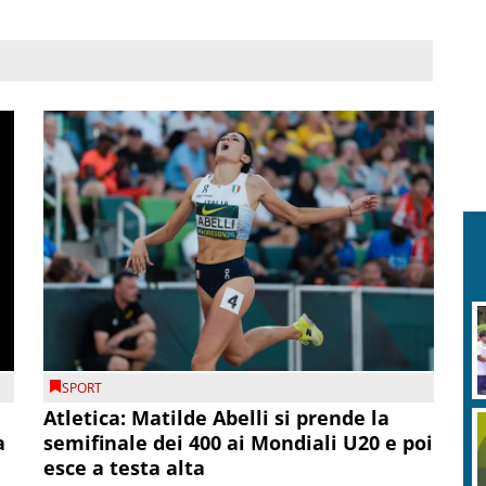
SPORT
Atletica: Matilde Abelli si prende la
a
semifinale dei 400 ai Mondiali U20 e poi
esce a testa alta