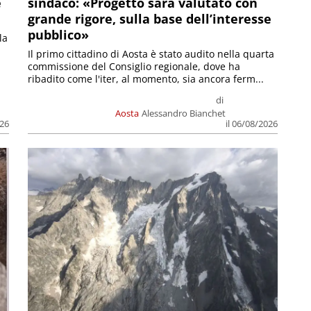
e
sindaco: «Progetto sarà valutato con
grande rigore, sulla base dell’interesse
pubblico»
la
Il primo cittadino di Aosta è stato audito nella quarta
commissione del Consiglio regionale, dove ha
ribadito come l'iter, al momento, sia ancora ferm...
di
Aosta
Alessandro Bianchet
026
il 06/08/2026