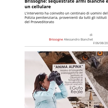
Brissogne: sequestrate armi bianche 
un cellulare
L'intervento ha coinvolto un centinaio di uomini del
Polizia penitenziaria, provenienti da tutti gli istituti
del Provveditorato
di
Brissogne
Alessandro Bianchet
il 06/08/2