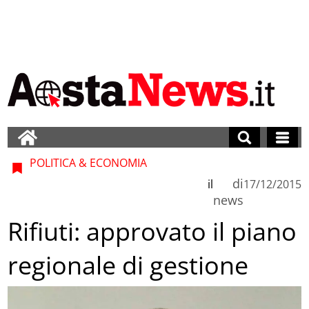
POLITICA & ECONOMIA
di
il
17/12/2015
news
Rifiuti: approvato il piano
regionale di gestione