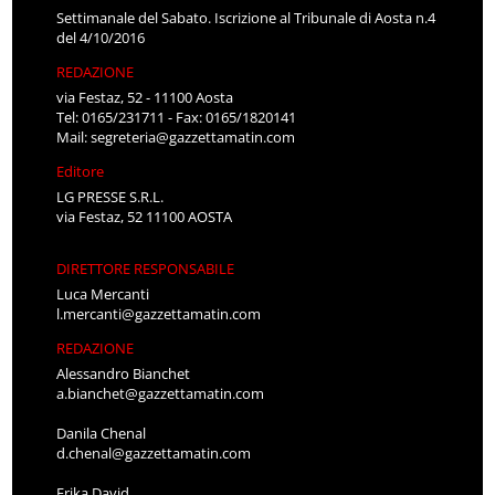
Settimanale del Sabato. Iscrizione al Tribunale di Aosta n.4
del 4/10/2016
REDAZIONE
via Festaz, 52 - 11100 Aosta
Tel: 0165/231711 - Fax: 0165/1820141
Mail:
segreteria@gazzettamatin.com
Editore
LG PRESSE S.R.L.
via Festaz, 52 11100 AOSTA
DIRETTORE RESPONSABILE
Luca Mercanti
l.mercanti@gazzettamatin.com
REDAZIONE
Alessandro Bianchet
a.bianchet@gazzettamatin.com
Danila Chenal
d.chenal@gazzettamatin.com
Erika David