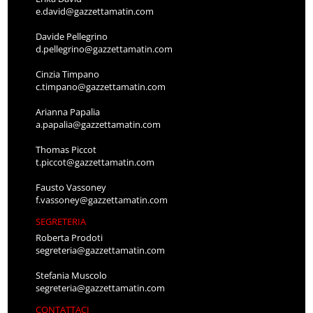
e.david@gazzettamatin.com
Davide Pellegrino
d.pellegrino@gazzettamatin.com
Cinzia Timpano
c.timpano@gazzettamatin.com
Arianna Papalia
a.papalia@gazzettamatin.com
Thomas Piccot
t.piccot@gazzettamatin.com
Fausto Vassoney
f.vassoney@gazzettamatin.com
SEGRETERIA
Roberta Prodoti
segreteria@gazzettamatin.com
Stefania Muscolo
segreteria@gazzettamatin.com
CONTATTACI