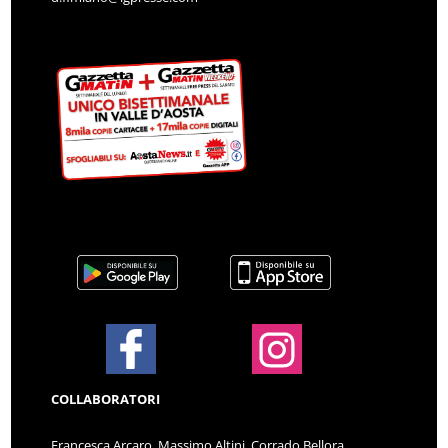
COLLABORATORI
Francesca Arcaro, Massimo Altini, Corrado Bellora,