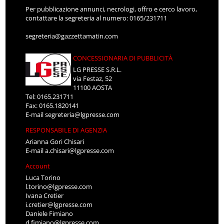
Per pubblicazione annunci, necrologi, offro e cerco lavoro,
contattare la segreteria al numero: 0165/231711
segreteria@gazzettamatin.com
CONCESSIONARIA DI PUBBLICITÀ
LG PRESSE S.R.L.
via Festaz, 52
11100 AOSTA
Tel: 0165.231711
Fax: 0165.1820141
E-mail
segreteria@lgpresse.com
RESPONSABILE DI AGENZIA
Arianna Gori Chisari
E-mail
a.chisari@lgpresse.com
Account
Luca Torino
l.torino@lgpresse.com
Ivana Cretier
i.cretier@lgpresse.com
Daniele Fimiano
d.fimiano@lgpresse.com