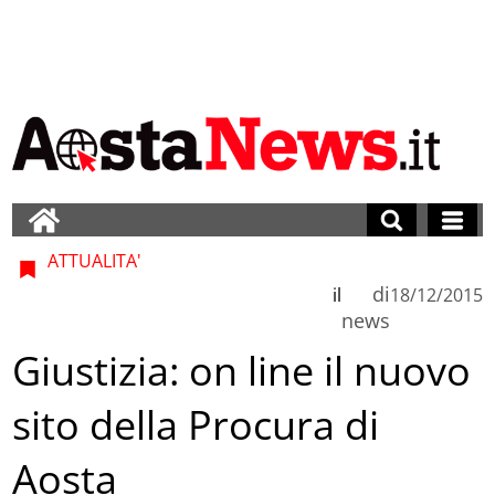
ATTUALITA'
di
il
18/12/2015
news
Giustizia: on line il nuovo
sito della Procura di
Aosta