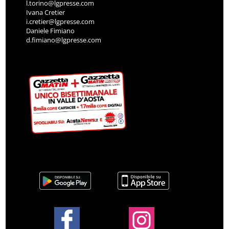
l.torino@lgpresse.com
Ivana Cretier
i.cretier@lgpresse.com
Daniele Fimiano
d.fimiano@lgpresse.com