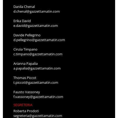
Danila Chenal
d.chenal@gazzettamatin.com
Erika David
e.david@gazzettamatin.com
Davide Pellegrino
d.pellegrino@gazzettamatin.com
Cinzia Timpano
c.timpano@gazzettamatin.com
Arianna Papalia
a.papalia@gazzettamatin.com
Thomas Piccot
t.piccot@gazzettamatin.com
Fausto Vassoney
f.vassoney@gazzettamatin.com
SEGRETERIA
Roberta Prodoti
segreteria@gazzettamatin.com