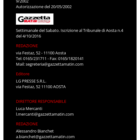
9/2002
Autorizzazione del 20/05/2002
Settimanale del Sabato. Iscrizione al Tribunale di Aosta n.4
del 4/10/2016
REDAZIONE
via Festaz, 52 - 11100 Aosta
Tel: 0165/231711 - Fax: 0165/1820141
Mail:
segreteria@gazzettamatin.com
Editore
LG PRESSE S.R.L.
via Festaz, 52 11100 AOSTA
DIRETTORE RESPONSABILE
Luca Mercanti
l.mercanti@gazzettamatin.com
REDAZIONE
Alessandro Bianchet
a.bianchet@gazzettamatin.com