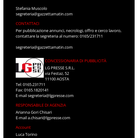
Stefania Muscolo
segreteria@gazzettamatin.com
CONTATTACI
Per pubblicazione annunci, necrologi, offro e cerco lavoro,
contattare la segreteria al numero: 0165/231711
segreteria@gazzettamatin.com
CONCESSIONARIA DI PUBBLICITÀ
LG PRESSE S.R.L.
via Festaz, 52
11100 AOSTA
Tel: 0165.231711
Fax: 0165.1820141
E-mail
segreteria@lgpresse.com
RESPONSABILE DI AGENZIA
Arianna Gori Chisari
E-mail
a.chisari@lgpresse.com
Account
Luca Torino