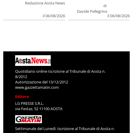
Redazione Aosta News
di
Davide Pellegrino
il 06/08/2026
il 06/08/2026
Quotidiano online Iscrizione al Tribunale di Aosta n.
8/2012
Autorizzazione del 13/12/2012
www.gazzettamatin.com
Editore
LG PRESSE S.R.L.
via Festaz, 52 11100 AOSTA
Settimanale del Lunedì. Iscrizione al Tribunale di Aosta n.