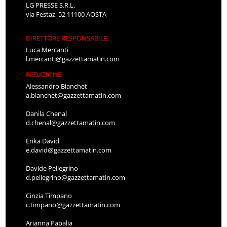
LG PRESSE S.R.L.
via Festaz, 52 11100 AOSTA
DIRETTORE RESPONSABILE
Luca Mercanti
l.mercanti@gazzettamatin.com
REDAZIONE
Alessandro Bianchet
a.bianchet@gazzettamatin.com
Danila Chenal
d.chenal@gazzettamatin.com
Erika David
e.david@gazzettamatin.com
Davide Pellegrino
d.pellegrino@gazzettamatin.com
Cinzia Timpano
c.timpano@gazzettamatin.com
Arianna Papalia