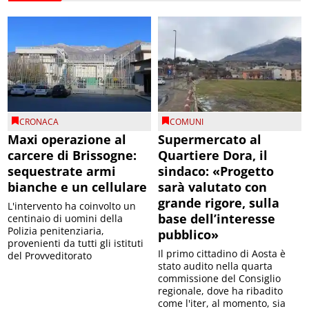
CRONACA
COMUNI
Maxi operazione al
Supermercato al
carcere di Brissogne:
Quartiere Dora, il
sequestrate armi
sindaco: «Progetto
bianche e un cellulare
sarà valutato con
grande rigore, sulla
L'intervento ha coinvolto un
base dell’interesse
centinaio di uomini della
Polizia penitenziaria,
pubblico»
provenienti da tutti gli istituti
Il primo cittadino di Aosta è
del Provveditorato
stato audito nella quarta
commissione del Consiglio
regionale, dove ha ribadito
come l'iter, al momento, sia