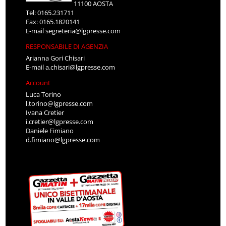
11100 AOSTA
Tel: 0165.231711
Fax: 0165.1820141
E-mail
segreteria@lgpresse.com
RESPONSABILE DI AGENZIA
Arianna Gori Chisari
E-mail
a.chisari@lgpresse.com
Account
Luca Torino
l.torino@lgpresse.com
Ivana Cretier
i.cretier@lgpresse.com
Daniele Fimiano
d.fimiano@lgpresse.com