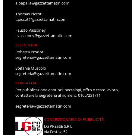
a.papalia@gazzettamatin.com
Thomas Piccot
t.piccot@gazzettamatin.com
Fausto Vassoney
f.vassoney@gazzettamatin.com
SEGRETERIA
Roberta Prodoti
segreteria@gazzettamatin.com
Stefania Muscolo
segreteria@gazzettamatin.com
CONTATTACI
Per pubblicazione annunci, necrologi, offro e cerco lavoro,
contattare la segreteria al numero: 0165/231711
segreteria@gazzettamatin.com
CONCESSIONARIA DI PUBBLICITÀ
LG PRESSE S.R.L.
via Festaz, 52