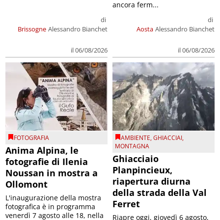
ancora ferm...
di
di
Brissogne
Alessandro Bianchet
Aosta
Alessandro Bianchet
il 06/08/2026
il 06/08/2026
FOTOGRAFIA
AMBIENTE
,
GHIACCIAI
,
MONTAGNA
Anima Alpina, le
Ghiacciaio
fotografie di Ilenia
Planpincieux,
Noussan in mostra a
riapertura diurna
Ollomont
della strada della Val
L'inaugurazione della mostra
Ferret
fotografica è in programma
venerdì 7 agosto alle 18, nella
Riapre oggi, giovedì 6 agosto,