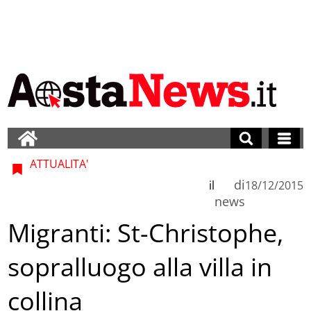
ATTUALITA'
di
il
18/12/2015
news
Migranti: St-Christophe,
sopralluogo alla villa in
collina