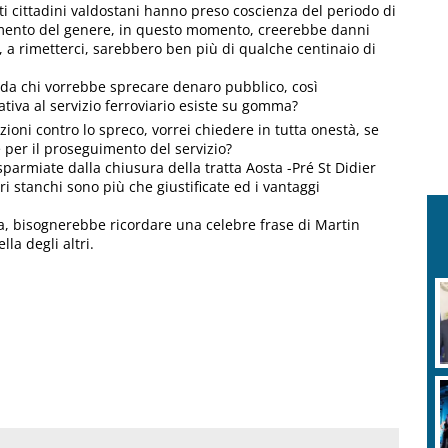
ti cittadini valdostani hanno preso coscienza del periodo di
imento del genere, in questo momento, creerebbe danni
 a rimetterci, sarebbero ben più di qualche centinaio di
 da chi vorrebbe sprecare denaro pubblico, così
ativa al servizio ferroviario esiste su gomma?
zioni contro lo spreco, vorrei chiedere in tutta onestà, se
re per il proseguimento del servizio?
armiate dalla chiusura della tratta Aosta -Pré St Didier
ri stanchi sono più che giustificate ed i vantaggi
atta, bisognerebbe ricordare una celebre frase di Martin
la degli altri.