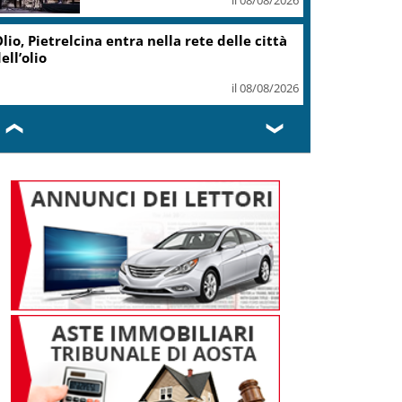
lio, Pietrelcina entra nella rete delle città
ell’olio
il 08/08/2026
❮
❯