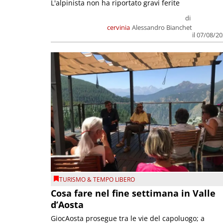
L'alpinista non ha riportato gravi ferite
di
cervinia
Alessandro Bianchet
il 07/08/2
TURISMO & TEMPO LIBERO
Cosa fare nel fine settimana in Valle
d’Aosta
GiocAosta prosegue tra le vie del capoluogo; a