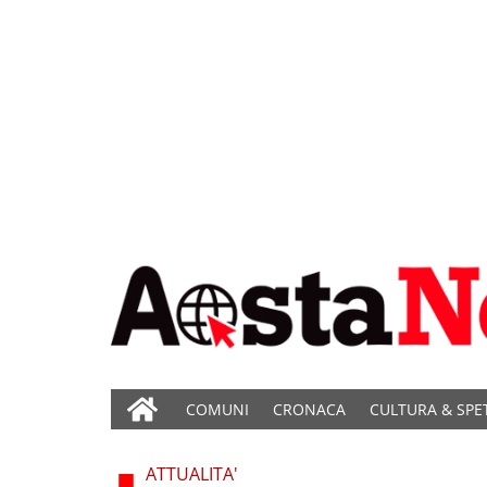
COMUNI
CRONACA
CULTURA & SPE
ATTUALITA'