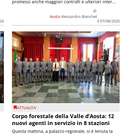
promessi anche maggiori controlli e ulteriori inter...
di
Aosta
Alessandro Bianchet
026
il 07/08/2026
ATTUALITA'
Corpo forestale della Valle d’Aosta: 12
nuovi agenti in servizio in 8 stazioni
Questa mattina, a palazzo regionale, si è tenuta la