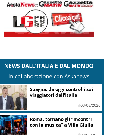
NEWS DALL'ITALIA E DAL MONDO
In collaborazione con Askanews
Spagna: da oggi controlli sui
viaggiatori dall’Italia
il 08/08/2026
Roma, tornano gli “Incontri
con la musica” a Villa Giulia
il 08/08/2026