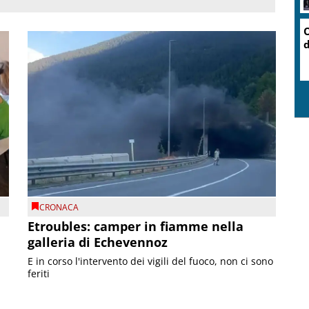
O
d
CRONACA
Etroubles: camper in fiamme nella
galleria di Echevennoz
E in corso l'intervento dei vigili del fuoco, non ci sono
feriti