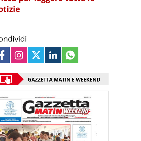
otizie
ondividi
GAZZETTA MATIN E WEEKEND