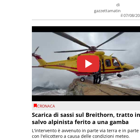
di
gazzettamatin
il 07/08/2
CRONACA
Scarica di sassi sul Breithorn, tratto i
salvo alpinista ferito a una gamba
L'intervento è avvenuto in parte via terra e in parte
con l'elicottero a causa delle condizioni meteo.