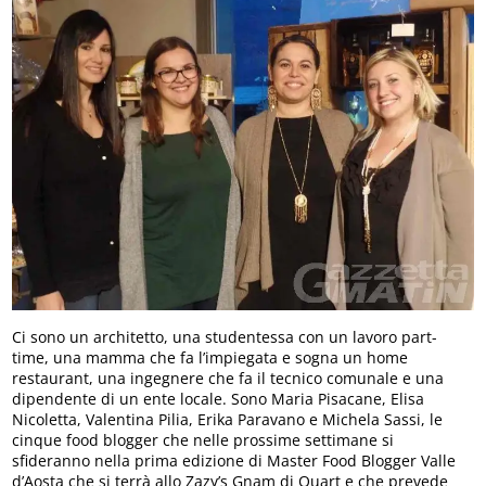
Ci sono un architetto, una studentessa con un lavoro part-
time, una mamma che fa l’impiegata e sogna un home
restaurant, una ingegnere che fa il tecnico comunale e una
dipendente di un ente locale. Sono Maria Pisacane, Elisa
Nicoletta, Valentina Pilia, Erika Paravano e Michela Sassi, le
cinque food blogger che nelle prossime settimane si
sfideranno nella prima edizione di Master Food Blogger Valle
d’Aosta che si terrà allo Zazy’s Gnam di Quart e che prevede