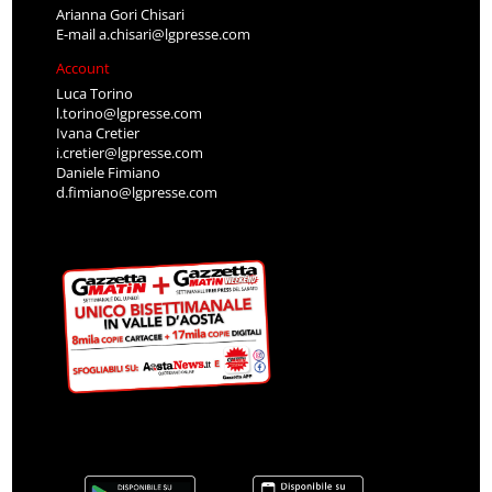
Arianna Gori Chisari
E-mail
a.chisari@lgpresse.com
Account
Luca Torino
l.torino@lgpresse.com
Ivana Cretier
i.cretier@lgpresse.com
Daniele Fimiano
d.fimiano@lgpresse.com