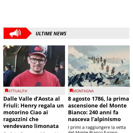
ULTIME NEWS
ATTUALITA'
MONTAGNA
Dalle Valle d’Aosta al
8 agosto 1786, la prima
Friuli: Henry regala un
ascensione del Monte
motorino Ciao ai
Bianco: 240 anni fa
ragazzini che
nasceva l’alpinismo
vendevano limonata
I primi a raggiungere la vetta
del Monte Bianco furono