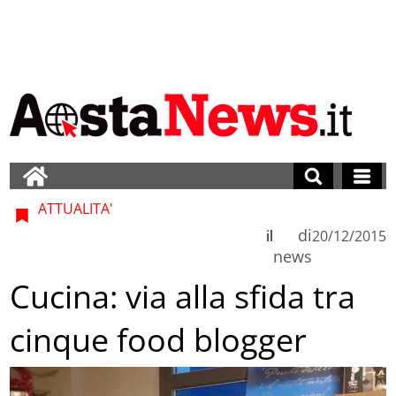
ATTUALITA'
di
il
20/12/2015
news
Cucina: via alla sfida tra
cinque food blogger