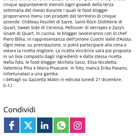
cinque appuntamenti mensili (ogni giovedì della terza
settimana del mese) durante i quali le food blogger
proporranno menu con prodotti del territorio di cinque
aziende: Château Feuillet di Sarre, Saint-Roch Distillerie di
Quart, Sweet Side di Cervinia, Pellissier di Verrayes e Zazy’s
Gnam di Quart. In cucina, le blogger lavoreranno con lo chef
Piero Billia, in rappresentanza dell’Unione Cuochi Valle d’Aosta.
Ogni mese, su prenotazione, si potrà partecipare alla cena e
votare la ricetta migliore. La ricetta vincitrice sarà poi proposta
in un box composto dagli ingredienti e dalla stessa ricetta.
Nella foto, le food blogger Michela Sassi, Elisa Nicoletta,
Valentina Pilia e Maria Pisacane. In foto, manca Erika Pavano,
infortunatasi a una gamba.
I dettagli su Gazzetta Matin in edicola lunedì 21 dicembre.
(c.t.)
Condividi