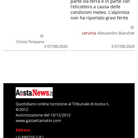
parte via terra e in parte con
l'elicottero a causa delle
condizioni meteo. L'alpinista
non ha riportato gravi ferite
di
cervinia
Alessandro Bianchet
di
Cinzia Timpano
il 07/08/2026
il 07/08/2026
Quotidiano online Iscrizione al Tribunale di Aosta n.
8/2012
Autorizzazione del 13/12/2012
www.gazzettamatin.com
Editore
LG PRESSE S.R.L.