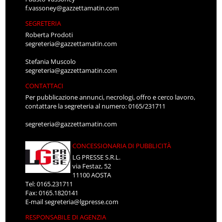
f.vassoney@gazzettamatin.com
SEGRETERIA
Roberta Prodoti
segreteria@gazzettamatin.com
Stefania Muscolo
segreteria@gazzettamatin.com
CONTATTACI
Per pubblicazione annunci, necrologi, offro e cerco lavoro,
contattare la segreteria al numero: 0165/231711
segreteria@gazzettamatin.com
CONCESSIONARIA DI PUBBLICITÀ
LG PRESSE S.R.L.
via Festaz, 52
11100 AOSTA
Tel: 0165.231711
Fax: 0165.1820141
E-mail
segreteria@lgpresse.com
RESPONSABILE DI AGENZIA