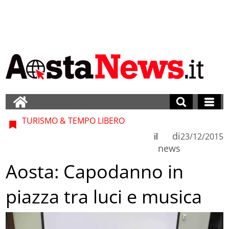
TURISMO & TEMPO LIBERO
di
il
23/12/2015
news
Aosta: Capodanno in
piazza tra luci e musica