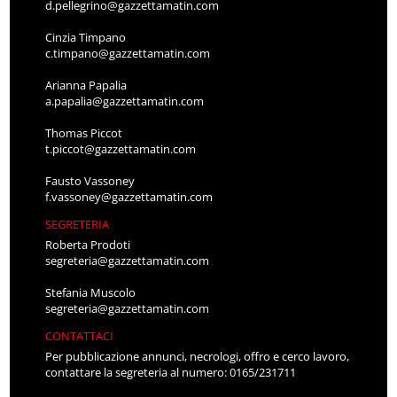
d.pellegrino@gazzettamatin.com
Cinzia Timpano
c.timpano@gazzettamatin.com
Arianna Papalia
a.papalia@gazzettamatin.com
Thomas Piccot
t.piccot@gazzettamatin.com
Fausto Vassoney
f.vassoney@gazzettamatin.com
SEGRETERIA
Roberta Prodoti
segreteria@gazzettamatin.com
Stefania Muscolo
segreteria@gazzettamatin.com
CONTATTACI
Per pubblicazione annunci, necrologi, offro e cerco lavoro,
contattare la segreteria al numero: 0165/231711