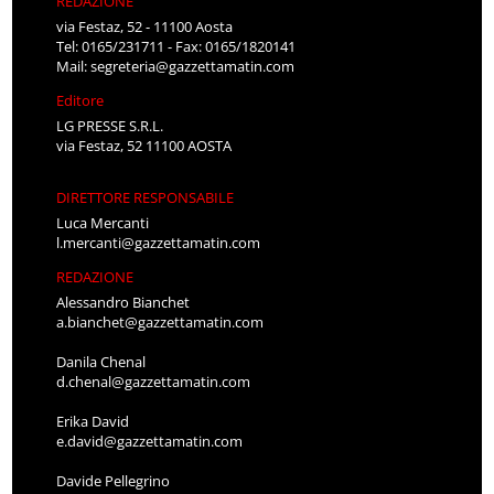
REDAZIONE
via Festaz, 52 - 11100 Aosta
Tel: 0165/231711 - Fax: 0165/1820141
Mail:
segreteria@gazzettamatin.com
Editore
LG PRESSE S.R.L.
via Festaz, 52 11100 AOSTA
DIRETTORE RESPONSABILE
Luca Mercanti
l.mercanti@gazzettamatin.com
REDAZIONE
Alessandro Bianchet
a.bianchet@gazzettamatin.com
Danila Chenal
d.chenal@gazzettamatin.com
Erika David
e.david@gazzettamatin.com
Davide Pellegrino