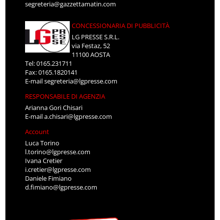
segreteria@gazzettamatin.com
CONCESSIONARIA DI PUBBLICITÀ
LG PRESSE S.R.L.
via Festaz, 52
11100 AOSTA
Tel: 0165.231711
Fax: 0165.1820141
E-mail
segreteria@lgpresse.com
RESPONSABILE DI AGENZIA
Arianna Gori Chisari
E-mail
a.chisari@lgpresse.com
Account
Luca Torino
l.torino@lgpresse.com
Ivana Cretier
i.cretier@lgpresse.com
Daniele Fimiano
d.fimiano@lgpresse.com