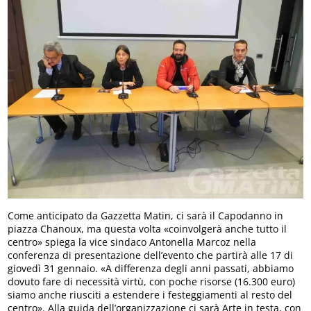
Come anticipato da Gazzetta Matin, ci sarà il Capodanno in
piazza Chanoux, ma questa volta «coinvolgerà anche tutto il
centro» spiega la vice sindaco Antonella Marcoz nella
conferenza di presentazione dell’evento che partirà alle 17 di
giovedì 31 gennaio. «A differenza degli anni passati, abbiamo
dovuto fare di necessità virtù, con poche risorse (16.300 euro)
siamo anche riusciti a estendere i festeggiamenti al resto del
centro». Alla guida dell’organizzazione ci sarà Arte in testa, con